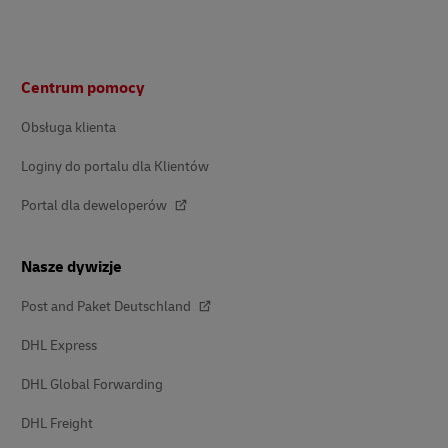
Stopka
Centrum pomocy
Obsługa klienta
Loginy do portalu dla Klientów
Portal dla deweloperów
Nasze dywizje
Post and Paket Deutschland
DHL Express
DHL Global Forwarding
DHL Freight