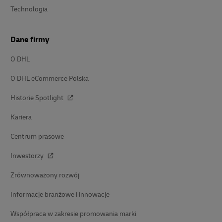
Technologia
Dane firmy
O DHL
O DHL eCommerce Polska
Historie Spotlight
Kariera
Centrum prasowe
Inwestorzy
Zrównoważony rozwój
Informacje branżowe i innowacje
Współpraca w zakresie promowania marki