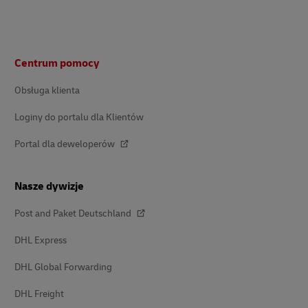
Stopka
Centrum pomocy
Obsługa klienta
Loginy do portalu dla Klientów
Portal dla deweloperów
Nasze dywizje
Post and Paket Deutschland
DHL Express
DHL Global Forwarding
DHL Freight