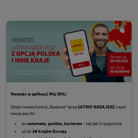
Nowość w aplikacji Mój DHL!
Dzięki nowej funkcji „Nadania” teraz
ŁATWO NADAJESZ
z apki
swoje paczki:
do
automatu, punktu, kurierem
– tak jak Ci wygodnie
aż do
28 krajów Europy