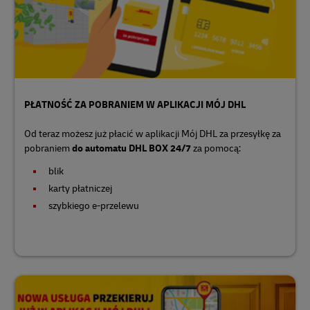
PŁATNOŚĆ ZA POBRANIEM W APLIKACJI MÓJ DHL
Od teraz możesz już płacić w aplikacji Mój DHL za przesyłkę za
pobraniem
do automatu DHL BOX 24/7
za pomocą:
blik
karty płatniczej
szybkiego e-przelewu