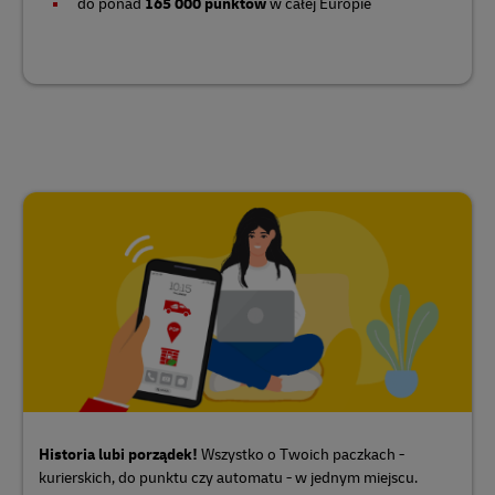
do ponad
165 000 punktów
w całej Europie
Historia lubi porządek!
Wszystko o Twoich paczkach -
kurierskich, do punktu czy automatu - w jednym miejscu.