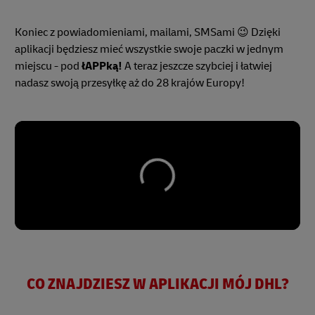
Koniec z powiadomieniami, mailami, SMSami 😉 Dzięki
aplikacji będziesz mieć wszystkie swoje paczki w jednym
miejscu - pod
łAPPką!
A teraz jeszcze szybciej i łatwiej
nadasz swoją przesyłkę aż do 28 krajów Europy!
CO ZNAJDZIESZ W APLIKACJI MÓJ DHL?