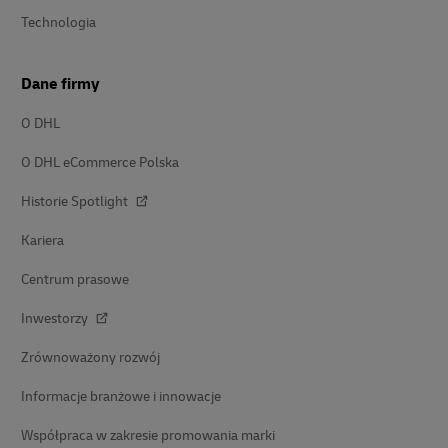
Technologia
Dane firmy
O DHL
O DHL eCommerce Polska
Historie Spotlight
Kariera
Centrum prasowe
Inwestorzy
Zrównoważony rozwój
Informacje branżowe i innowacje
Współpraca w zakresie promowania marki