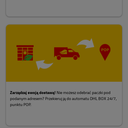
Zarządzaj swoją dostawą!
Nie możesz odebrać paczki pod
podanym adresem? Przekieruj ją do automatu DHL BOX 24/7,
punktu POP.