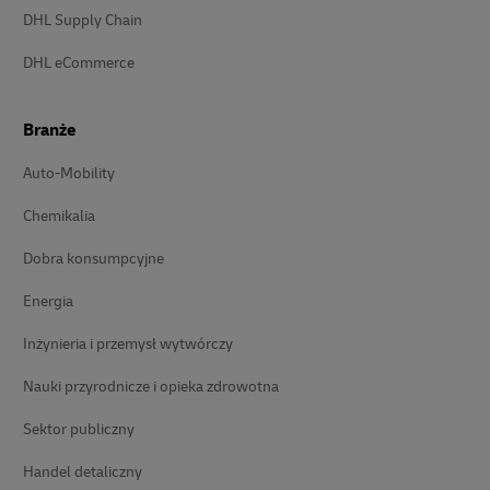
DHL Supply Chain
DHL eCommerce
Branże
Auto-Mobility
Chemikalia
Dobra konsumpcyjne
Energia
Inżynieria i przemysł wytwórczy
Nauki przyrodnicze i opieka zdrowotna
Sektor publiczny
Handel detaliczny