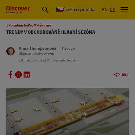
Česká republika
EN
CS
#PoradenstvíProMaléFirmy
TRENDY V OBCHODOVÁNÍ: HLAVNÍ SEZÓNA
Anna Thompsonová
Sledovat
Objevte obsahový tým
19. listopadu 2020
5minutové čtení
Sdílet