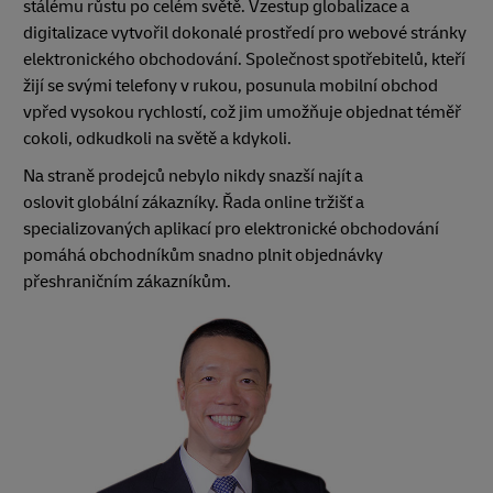
stálému růstu po celém světě. Vzestup globalizace a
digitalizace vytvořil dokonalé prostředí pro webové stránky
elektronického obchodování. Společnost spotřebitelů, kteří
žijí se svými telefony v rukou, posunula mobilní obchod
vpřed vysokou rychlostí, což jim umožňuje objednat téměř
cokoli, odkudkoli na světě a kdykoli.
Na straně prodejců nebylo nikdy snazší najít a
oslovit globální zákazníky. Řada online tržišť a
specializovaných aplikací pro elektronické obchodování
pomáhá obchodníkům snadno plnit objednávky
přeshraničním zákazníkům.