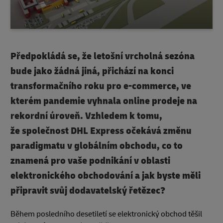
Předpokládá se, že letošní vrcholná sezóna
bude jako žádná jiná, přichází na konci
transformačního roku pro e-commerce, ve
kterém pandemie vyhnala online prodeje na
rekordní úroveň. Vzhledem k tomu,
že společnost DHL Express očekává změnu
paradigmatu v globálním obchodu, co to
znamená pro vaše podnikání v oblasti
elektronického obchodování a jak byste měli
připravit svůj dodavatelský řetězec?
Během posledního desetiletí se elektronický obchod těšil