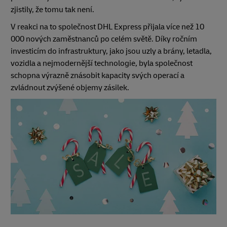
zjistily, že tomu tak není.
V reakci na to společnost DHL Express přijala více než 10
000 nových zaměstnanců po celém světě. Díky ročním
investicím do infrastruktury, jako jsou uzly a brány, letadla,
vozidla a nejmodernější technologie, byla společnost
schopna výrazně znásobit kapacity svých operací a
zvládnout zvýšené objemy zásilek.