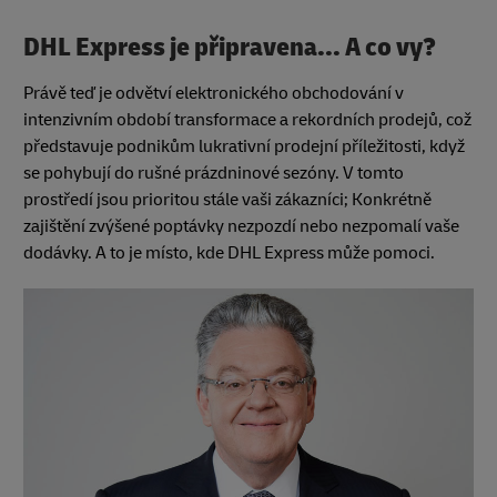
DHL Express je připravena... A co vy?
Právě teď je odvětví elektronického obchodování v
intenzivním období transformace a rekordních prodejů, což
představuje podnikům lukrativní prodejní příležitosti, když
se pohybují do rušné prázdninové sezóny. V tomto
prostředí jsou prioritou stále vaši zákazníci; Konkrétně
zajištění zvýšené poptávky nezpozdí nebo nezpomalí vaše
dodávky. A to je místo, kde DHL Express může pomoci.