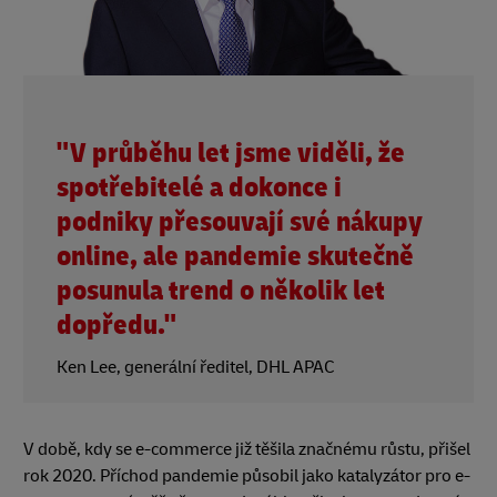
"V průběhu let jsme viděli, že
spotřebitelé a dokonce i
podniky přesouvají své nákupy
online, ale pandemie skutečně
posunula trend o několik let
dopředu."
Ken Lee, generální ředitel, DHL APAC
V době, kdy se e-commerce již těšila značnému růstu, přišel
rok 2020. Příchod pandemie působil jako katalyzátor pro e-