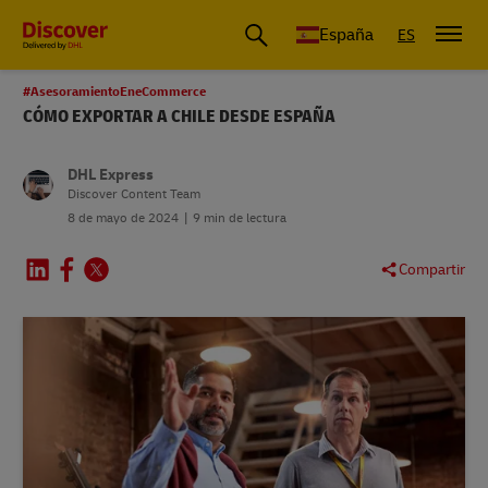
España
ES
#AsesoramientoEneCommerce
CÓMO EXPORTAR A CHILE DESDE ESPAÑA
DHL Express
Discover Content Team
8 de mayo de 2024
9 min de lectura
Compartir