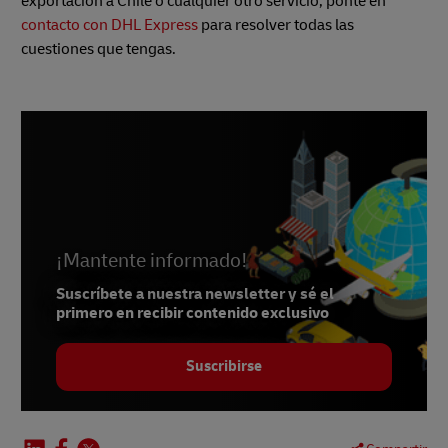
exportación a Chile o cualquier otro servicio, ponte en
contacto con DHL Express
para resolver todas las
cuestiones que tengas.
¡Mantente informado!
Suscríbete a nuestra newsletter y sé el
primero en recibir contenido exclusivo
Suscribirse