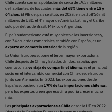
Chile cuenta con una población de cerca de 19.5 millones
de habitantes, de los cuales,
más del 68% tiene entre 15 y
64 años
. El PIB del país se situó, en 2023, en los 358’56 mil
millones de USD, el 4º mayor de América Latina y el Caribe
solo por detrás de Brasil, México y Argentina.
El país sudamericano está muy abierto a las inversiones y,
con 34 acuerdos comerciales, también con España, es un
experto en comercio exterior
de la región.
La Unión Europea supone el tercer mayor exportador a
Chile después de China y Estados Unidos. España, que
cuenta con la
ventaja de compartir el idioma
, es el principal
socio en el intercambio comercial con Chile desde Europa
junto con Alemania. En 2023, las exportaciones desde
España supusieron un
1’9% de las importaciones chilenas
,
pero los expertos creen que esa cifra podría crecer mucho
más.
Las
principales exportaciones a Chile
desde la UE en 2022