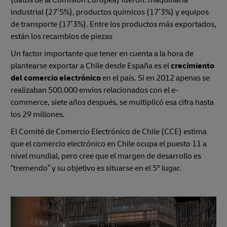
(datos de la Comisión Europea) fueron: maquinaria
industrial (27’5%), productos químicos (17’3%) y equipos
de transporte (17’3%). Entre los productos más exportados,
están los recambios de piezas
Un factor importante que tener en cuenta a la hora de
plantearse exportar a Chile desde España es el
crecimiento
del comercio electrónico
en el país. Si en 2012 apenas se
realizaban 500.000 envíos relacionados con el e-
commerce, siete años después, se multiplicó esa cifra hasta
los 29 millones.
El Comité de Comercio Electrónico de Chile (CCE) estima
que el comercio electrónico en Chile ocupa el puesto 11 a
nivel mundial, pero cree que el margen de desarrollo es
“tremendo” y su objetivo es situarse en el 5º lugar.