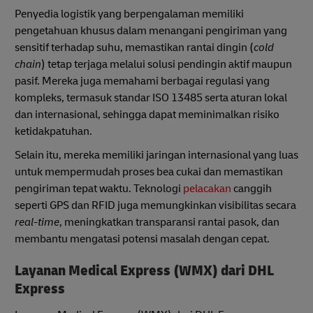
Penyedia logistik yang berpengalaman memiliki
pengetahuan khusus dalam menangani pengiriman yang
sensitif terhadap suhu, memastikan rantai dingin (
cold
chain
) tetap terjaga melalui solusi pendingin aktif maupun
pasif. Mereka juga memahami berbagai regulasi yang
kompleks, termasuk standar ISO 13485 serta aturan lokal
dan internasional, sehingga dapat meminimalkan risiko
ketidakpatuhan.
Selain itu, mereka memiliki jaringan internasional yang luas
untuk mempermudah proses bea cukai dan memastikan
pengiriman tepat waktu. Teknologi
pelacakan
canggih
seperti GPS dan RFID juga memungkinkan visibilitas secara
real-time
, meningkatkan transparansi rantai pasok, dan
membantu mengatasi potensi masalah dengan cepat.
Layanan Medical Express (WMX) dari DHL
Express