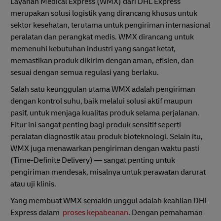
Layanan Medical Express (WMX) dari DHL Express
merupakan solusi logistik yang dirancang khusus untuk
sektor kesehatan, terutama untuk pengiriman internasional
peralatan dan perangkat medis. WMX dirancang untuk
memenuhi kebutuhan industri yang sangat ketat,
memastikan produk dikirim dengan aman, efisien, dan
sesuai dengan semua regulasi yang berlaku.
Salah satu keunggulan utama WMX adalah pengiriman
dengan kontrol suhu, baik melalui solusi aktif maupun
pasif, untuk menjaga kualitas produk selama perjalanan.
Fitur ini sangat penting bagi produk sensitif seperti
peralatan diagnostik atau produk bioteknologi. Selain itu,
WMX juga menawarkan pengiriman dengan waktu pasti
(Time-Definite Delivery) — sangat penting untuk
pengiriman mendesak, misalnya untuk perawatan darurat
atau uji klinis.
Yang membuat WMX semakin unggul adalah keahlian DHL
Express dalam
proses kepabeanan
. Dengan pemahaman