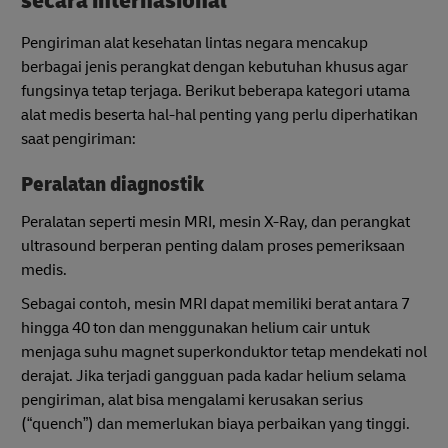
secara internasional
Pengiriman alat kesehatan lintas negara mencakup
berbagai jenis perangkat dengan kebutuhan khusus agar
fungsinya tetap terjaga. Berikut beberapa kategori utama
alat medis beserta hal-hal penting yang perlu diperhatikan
saat pengiriman:
Peralatan diagnostik
Peralatan seperti mesin MRI, mesin X-Ray, dan perangkat
ultrasound berperan penting dalam proses pemeriksaan
medis.
Sebagai contoh, mesin MRI dapat memiliki berat antara 7
hingga 40 ton dan menggunakan helium cair untuk
menjaga suhu magnet superkonduktor tetap mendekati nol
derajat. Jika terjadi gangguan pada kadar helium selama
pengiriman, alat bisa mengalami kerusakan serius
(“quench”) dan memerlukan biaya perbaikan yang tinggi.