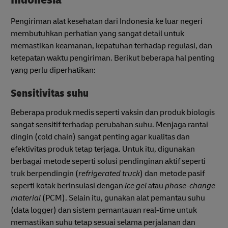
Pengiriman alat kesehatan dari Indonesia ke luar negeri
membutuhkan perhatian yang sangat detail untuk
memastikan keamanan, kepatuhan terhadap regulasi, dan
ketepatan waktu pengiriman. Berikut beberapa hal penting
yang perlu diperhatikan:
Sensitivitas suhu
Beberapa produk medis seperti vaksin dan produk biologis
sangat sensitif terhadap perubahan suhu. Menjaga rantai
dingin (cold chain) sangat penting agar kualitas dan
efektivitas produk tetap terjaga. Untuk itu, digunakan
berbagai metode seperti solusi pendinginan aktif seperti
truk berpendingin (
refrigerated truck
) dan metode pasif
seperti kotak berinsulasi dengan
ice gel
atau
phase-change
material
(PCM). Selain itu, gunakan alat pemantau suhu
(data logger) dan sistem pemantauan real-time untuk
memastikan suhu tetap sesuai selama perjalanan dan