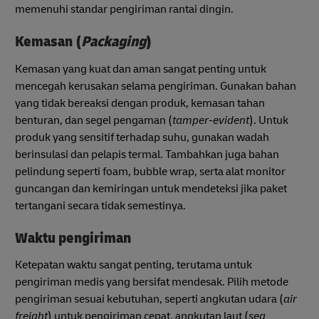
memenuhi standar pengiriman rantai dingin.
Kemasan (
Packaging
)
Kemasan yang kuat dan aman sangat penting untuk
mencegah kerusakan selama pengiriman. Gunakan bahan
yang tidak bereaksi dengan produk, kemasan tahan
benturan, dan segel pengaman (
tamper-evident
). Untuk
produk yang sensitif terhadap suhu, gunakan wadah
berinsulasi dan pelapis termal. Tambahkan juga bahan
pelindung seperti foam, bubble wrap, serta alat monitor
guncangan dan kemiringan untuk mendeteksi jika paket
tertangani secara tidak semestinya.
Waktu pengiriman
Ketepatan waktu sangat penting, terutama untuk
pengiriman medis yang bersifat mendesak. Pilih metode
pengiriman sesuai kebutuhan, seperti angkutan udara (
air
freight
) untuk pengiriman cepat, angkutan laut (
sea