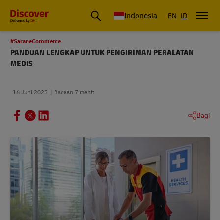
DHL Express Indonesia
Indonesia
EN
ID
#SaraneCommerce
PANDUAN LENGKAP UNTUK PENGIRIMAN PERALATAN
MEDIS
16 Juni 2025
Bacaan 7 menit
Bagi