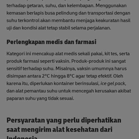
terhadap getaran, suhu, dan kelembapan. Menggunakan
kemasan berlapis busa pelindung dan transportasi dengan
suhu terkontrol akan membantu menjaga keakuratan hasil
uji dan kondisi alat tetap stabil selama perjalanan.
Perlengkapan medis dan farmasi
Kategori ini mencakup alat medis sekali pakai, kit tes, serta
produk farmasi seperti vaksin. Produk-produk ini sangat
sensitif terhadap suhu. Misalnya, vaksin umumnya harus
disimpan antara 2°C hingga 8°C agar tetap efektif. Oleh
karena itu, diperlukan kontainer berinsulasi,
ice gel pack
,
dan alat pemantau suhu untuk mencegah kerusakan akibat
paparan suhu yang tidak sesuai.
Persyaratan yang perlu diperhatikan
saat mengirim alat kesehatan dari
Indonesia