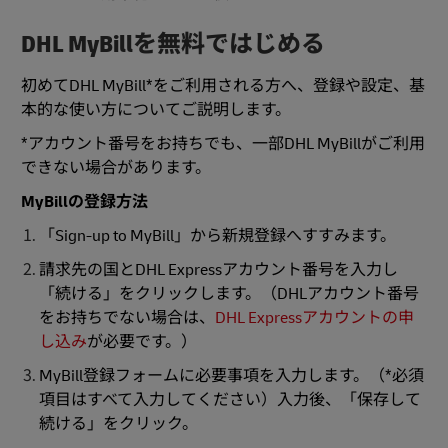
DHL MyBillを無料ではじめる
初めてDHL MyBill*をご利用される方へ、登録や設定、基
本的な使い方についてご説明します。
*アカウント番号をお持ちでも、一部DHL MyBillがご利用
できない場合があります。
MyBillの登録方法
「Sign-up to MyBill」から新規登録へすすみます。
請求先の国とDHL Expressアカウント番号を入力し
「続ける」をクリックします。（DHLアカウント番号
をお持ちでない場合は、
DHL Expressアカウントの申
し込み
が必要です。）
MyBill登録フォームに必要事項を入力します。（*必須
項目はすべて入力してください）入力後、「保存して
続ける」をクリック。