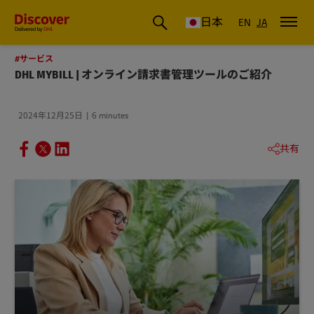
DHL Discover Japan
日本
EN
JA
#サービス
DHL MYBILL | オンライン請求書管理ツールのご紹介
2024年12月25日
6 minutes
共有