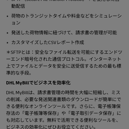
動配信
荷物のトランジットタイムや料金などをシミュレーシ
ョン
発送した荷物情報に紐づけて、請求書の管理が可能
カスタマイズしたCSVレポート作成
＊SFTPとは：安全なファイル転送を可能にするエンドツ
ーエンド暗号化された通信プロトコル。インターネット
上でファイルとデータを安全に送受信するための最も標
準的な手段。
DHL MyBillでビジネスを効率化
DHL MyBillは、請求書管理の時間を大幅に短縮し、ミス
の削減、必要な発送関連書類のダウンロードが簡単にで
きる便利なオンラインツールです。さらに、電子帳簿保
存法の「電子帳簿等保存」や「電子取引データ保存」に
も対応しています。無料で活用できる便利なツールを、
ビジネスの効率化にぜひお役立てください。