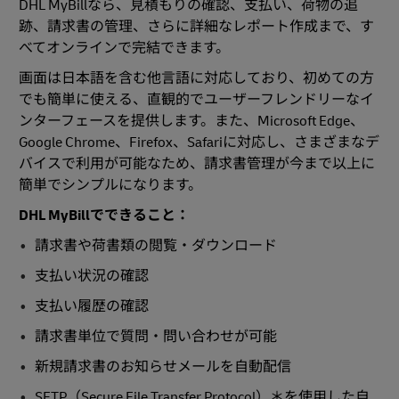
DHL MyBillなら、見積もりの確認、支払い、荷物の追
跡、請求書の管理、さらに詳細なレポート作成まで、す
べてオンラインで完結できます。
画面は日本語を含む他言語に対応しており、初めての方
でも簡単に使える、直観的でユーザーフレンドリーなイ
ンターフェースを提供します。また、Microsoft Edge、
Google Chrome、Firefox、Safariに対応し、さまざまなデ
バイスで利用が可能なため、請求書管理が今まで以上に
簡単でシンプルになります。
DHL MyBillでできること：
請求書や荷書類の閲覧・ダウンロード
支払い状況の確認
支払い履歴の確認
請求書単位で質問・問い合わせが可能
新規請求書のお知らせメールを自動配信
SFTP（Secure File Transfer Protocol）＊を使用した自