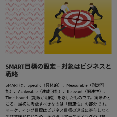
SMART目標の設定 – 対象はビジネスと
戦略
SMARTは、Specific（具体的）、Measurable（測定可
能）、Achievable（達成可能）、Relevant（関連性）、
Time-bound（期限が明確）を略したものです。実際のと
ころ、最初に考慮すべきなのは「関連性」の部分です。
マーケティング目標はビジネス目標の達成に寄与しなく
ては意味がないため、デジタルマーケティングの目標