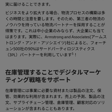
実に届けることできます。
ビジネスをより拡大する場合、物流プロセスの構築は多
くの時間と注意を要します。そのため、第三者の物流の
ノウハウを持っている物流パートナーを採用することが
得策です。これは中小企業のみならず、大企業にも当て
はまります。実際に、Armstrong and Associates(アームス
トロング・アンド・アソシエイツ)社によると、フォーチ
ュン500社の90%はサードパーティロジスティクス
5
（3PL）パートナーを利用しています
！
在庫管理することでデジタルマーケ
ティング戦略をサポート
在庫管理には事業に必要な資材または製品の注文、保
管、効果的な利用が含まれます。売上の予測、製品の注
文、サプライチェーン管理、倉庫管理、顧客対応のソリ
ューションが含まれることもあります。