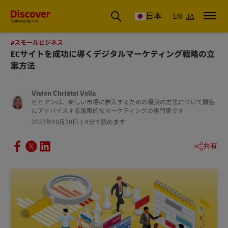
DHL Discover Japan
日本
EN
JA
#スモールビジネス
ECサイトを成功に導くデジタルマーケティング戦略の立
案方法
Vivien Christel Vella
ビビアンは、新しい市場に参入するための最良の方法について顧客
にアドバイスする国際的なマーケティングの専門家です
2023年10月30日
8分で読めます
共有