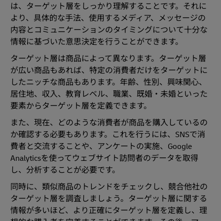
は、ターゲット層をしっかり理解することです。それに
より、具体的な手法、使用するメディア、メッセージの
内容とコミュニケーションのタイミングについて十分な
情報に基づいた意思決定を行うことができます。
ターゲット層は商品によって異なります。ターゲット層
が広い商品もあれば、特定の消費者だけをターゲットに
したニッチな商品もあります。年齢、性別、興味関心、
居住地、収入、教育レベル、職業、既婚・未婚といった
要素からターゲット層を定義できます。
また、現在、どのような消費者が商品を購入しているの
か確認する必要もあります。これを行うには、SNSで消
費者と交流することや、アンケートの実施、Google
Analyticsを使ってウェブサイト訪問者のデータを取得
し、分析することが必要です。
同時に、類似商品のトレンドをチェックし、競合他社の
ターゲット層を調査しましょう。ターゲット層に関する
情報が多いほど、より正確にターゲット層を定義し、理