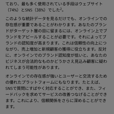
ており、最も多く使用されている手段はウェブサイト
2
（74%）とSNS（38%）でした
。
このような統計データを見るだけでも、オンラインでの
存在感が重要であることがわかります。あなたのブラン
ドがターゲット層の目に留まるには、オンライン上でブ
ランドをアピールすることが必要です。それによってブ
ランドの認知度が高まります。これは信頼性の向上につ
ながり、売上増加と新規顧客の獲得に役立ちます。反対
に、オンラインでのブランド認知度が低いと、あなたの
ビジネスが合法的なものかどうかさえ見込み顧客に疑わ
れてしまう可能性があります。
オンラインでの存在感が強いとユーザーと交流するため
の優れたプラットフォームにもなります。たとえば、
SNSで質問にすばやく対応することができ、また、フィ
ードバックを求めてサービスの改善つなげることができ
ます。これにより、信頼関係をさらに深めることができ
ます。