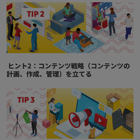
ヒント2：コンテンツ戦略（コンテンツの
計画、作成、管理）を立てる