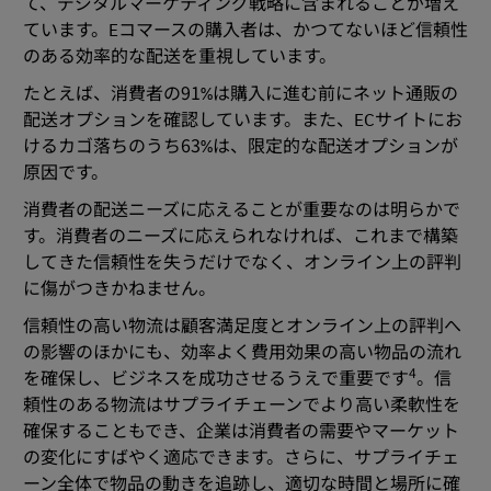
て、デジタルマーケティング戦略に含まれることが増え
ています。Eコマースの購入者は、かつてないほど信頼性
のある効率的な配送を重視しています。
たとえば、消費者の91%は購入に進む前にネット通販の
配送オプションを確認しています。また、ECサイトにお
けるカゴ落ちのうち63%は、限定的な配送オプションが
原因です。
消費者の配送ニーズに応えることが重要なのは明らかで
す。消費者のニーズに応えられなければ、これまで構築
してきた信頼性を失うだけでなく、オンライン上の評判
に傷がつきかねません。
信頼性の高い物流は顧客満足度とオンライン上の評判へ
の影響のほかにも、効率よく費用効果の高い物品の流れ
4
を確保し、ビジネスを成功させるうえで重要です
。信
頼性のある物流はサプライチェーンでより高い柔軟性を
確保することもでき、企業は消費者の需要やマーケット
の変化にすばやく適応できます。さらに、サプライチェ
ーン全体で物品の動きを追跡し、適切な時間と場所に確