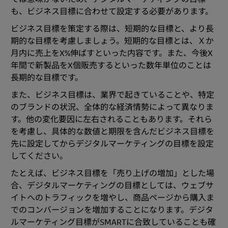
も、ビジネス目標に合わせて設定する必要があります。
ビジネス目標を策定する際は、短期的な目標と、より長
期的な目標を考慮しましょう。短期的な目標とは、Ｘか
月内に売上をX%伸ばすといった内容です。また、今後X
年間で新製品をX個販売するといった数年単位のことは
長期的な目標です。
また、ビジネス目標は、業界で起きていることや、特定
のブランドの状況、全体的な経済情勢によって異なりま
す。他の変化要因に左右されることもあります。それら
を考慮し、具体的な数値と期限を含んだビジネス目標を
先に設定してからデジタルマーケティングの目標を設定
してください。
たとえば、ビジネス目標を「売り上げの増加」とした場
合、デジタルマーケティングの目標としては、ウェブサ
イトへのトラフィックを増やし、商品ページから購入ま
でのコンバージョンを増加することになります。デジタ
ルマーケティング目標がSMARTに合致していることも確