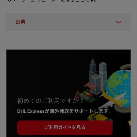
出典
グローバルインフォメーション - デジタルマ
ーケティング市場
フォーブス
フォーブス
IIENSTITU
マルチチャネルマーチャント
ビジネスニュースデイリー
初めてのご利用ですか？
DHL Expressが海外発送をサポートします。
ご利用ガイドを見る