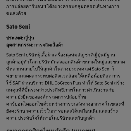
การปล่อยคาร์บอนฯ ได้อย่างครอบคลุมตลอดเส้นทางการ
ขนส่งด้วย
Sato Seni
ประเทศ:
ญี่ปุ่น
อุตสาหกรรม
: การผลิตเสื้อผ้า
Sato Seni บริษัทผู้เสื้อผ้าเครื่องนุ่งห่มสัญชาติญี่ปุ่นมีฐาน
ลูกค้าอยู่ทั่วโลก บริษัทมักส่งออกสินค้าขนาดใหญ่และขนาด
ที่หลากหลายไปให้ลูกค้าในต่างประเทศ แต่ Sato Seni ก็
พยายามลดผลกระทบต่อสิ่งแวดล้อมให้เหลือน้อยที่สุด การ
ใช้ SAF ผ่านบริการ DHL GoGreen Plus ทําให้ Sato Seni สร้าง
สมดุลที่ดีขึ้นระหว่างประสิทธิภาพในการดำเนินงานกับ
ความยั่งยืนขององค์กร ลดการปล่อยก๊าซ
คาร์บอนไดออกไซด์ระหว่างการขนส่งทางอากาศ ในขณะที่
ยังคงรักษาความเร็วในการขนส่งได้เหมือนเดิมและสร้าง
ความประทับใจให้ภายในบริษัทและกับลูกค้า