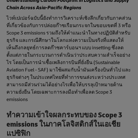
Understanding Carbon Footprint in Logistics and Supply
Chain Across Asia-Pacific Regions
ไวท์เปเปอร์ฉบับนี้ยังทำการวิเคราะห์เชิงลึกเกี่ยวกับภาคส่วน
ที่เกี่ยวข้องกับการปล่อยก๊าซเรือนกระจกในขอบเขตที่ 3 หรือ
Scope 3 emissions รวมถึงให้คำแนะนําในทางปฏิบัติสําหรับ
ธุรกิจ และกรณีศึกษาในโลกแห่งความเป็นจริงที่แสดงให้
เห็นถึงกลยุทธ์การลดก๊าซคาร์บอนฯ แบบ insetting ซึ่งลด
ตั้งแต่ภายในกระบวนการดำเนินว่าประสบความสําเร็จอย่าง
ไร โดยเป็นการนําเชื้อเพลิงการบินที่ยั่งยืน (Sustainable
Aviation Fuel - SAF) มาใช้ผสมกับน้ำมันเครื่องบินทั่วไป และ
ธุรกิจต่างๆ ในประเทศไทยที่ทำการขนส่งระหว่างประเทศ
สามารถมีส่วนร่วมได้อย่างไรเพื่อให้บรรลุเป้าหมายด้าน
ความยั่งยืน โดยเฉพาะการลงมือทำเพื่อลด Scope 3
emissions
ทําความเข้าใจผลกระทบของ Scope 3
emissions ในภาคโลจิสติกส์ในเอเชีย
แปซิฟิก