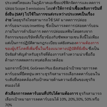
ประเทศไทยและในภูมิภาคเอเชียแปซิฟิกจัดการและลดการ
ปล่อย Scope 3 emissions โดย
ทําให้การนำเชื้อเพลิงการบินที่
ยั่งยืน (SAF) ไปใช้ในการขนส่งระหว่างประเทศเป็นเรื่อง
ง่าย
โดยธุรกิจไทยสามารถใช้ SAF มาลดการปล่อย
คาร์บอนฯ แบบ insetting ซึ่งเป็นการลดการปล่อยคาร์บอน
ภายในการดำเนินการ ลดการปล่อยมลพิษโดยตรงจาก
กิจกรรมของบริษัทที่เกี่ยวข้องกับซัพพลายเชน สิ่งนี้ไม่เพียง
แต่เป็นการปฏิบัติตามกฎระเบียบ แต่ยังสนอง
ความต้องการ
ของผู้บริโภคที่เพิ่มขึ้นในเรื่องแนวทางปฏิบัติที่ยั่งยืน
ซึ่งเป็น
ปัจจัยสําคัญสําหรับธุรกิจที่ต้องการสร้างความน่าเชื่อถือ
ด้านการลดผลกระทบต่อสิ่งแวดล้อม
นอกจากนี้ DHL GoGreen Plus ยังเสนอนำเป้าหมายการลด
คาร์บอนที่ยืดหยุ่น เพราะธุรกิจสามารถเลือกลดคาร์บอนใน
ระดับที่สอดคล้องกับเป้าหมายด้านความยั่งยืนของธุรกิจ
ตนเองได้
ตัวเลือกการลดคาร์บอนที่ปรับได้ตามต้องการ
ธุรกิจสามารถ
เลือกเป้าหมายการลดคาร์บอนได้ 10%, 20%,30%, 50% หรือ
70%