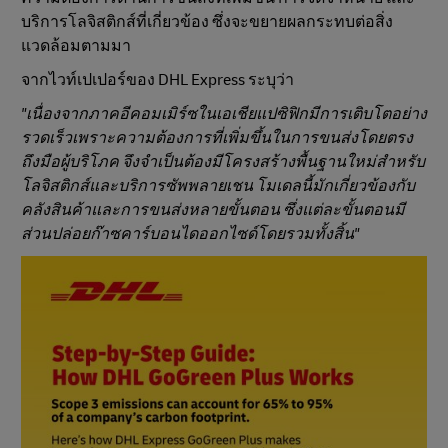
บริการโลจิสติกส์ที่เกี่ยวข้อง ซึ่งจะขยายผลกระทบต่อสิ่ง
แวดล้อมตามมา
จากไวท์เปเปอร์ของ DHL Express ระบุว่า
"เนื่องจากภาคอีคอมเมิร์ซในเอเชียแปซิฟิกมีการเติบโตอย่าง
รวดเร็วเพราะความต้องการที่เพิ่มขึ้นในการขนส่งโดยตรง
ถึงมือผู้บริโภค จึงจําเป็นต้องมีโครงสร้างพื้นฐานใหม่สําหรับ
โลจิสติกส์และบริการซัพพลายเชน โมเดลนี้มักเกี่ยวข้องกับ
คลังสินค้าและการขนส่งหลายขั้นตอน ซึ่งแต่ละขั้นตอนมี
ส่วนปล่อยก๊าซคาร์บอนไดออกไซด์โดยรวมทั้งสิ้น"