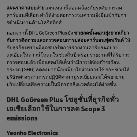
แผนราคาแบบง่าย
แผนเหล่านี้สอดคล้องกับระดับการลด
คาร์บอนที่เลือก ทําให้ง่ายต่อการรวมความยั่งยืนเข้ากับกา
รดําเนินงานด้านโลจิสติกส์
นอกจากนี้ DHL GoGreen Plus ยัง
ช่วยลดขั้นตอนยุ่งยากเกี่ยว
กับการติดตามและตรวจสอบการปล่อยคาร์บอนฟุตพรินต์
ให้
กับธุรกิจ เพราะมีแดชบอร์ดการรายงานคาร์บอนอย่าง
ละเอียดให้ดาวน์โหลดในช่วงสิ้นปี พร้อมรายงานที่ได้รับการ
ตรวจสอบแล้ว เพื่อแสดงให้เห็นว่ามีการปล่อยก๊าซเรือน
กระจก (GHG) ลดลงมากน้อยเพียงใดผ่านการใช้ SAF ช่วยให้
บริษัทต่างๆ สามารถปฏิบัติตามกฎระเบียบและได้พยายาม
ปรับเปลี่ยนเพื่อความเป็นมิตรต่อสิ่งแวดล้อมได้ง่ายขึ้น
DHL GoGreen Plus โซลูชั่นที่ธุรกิจทั่ว
เอเชียเลือกใช้ในการลด Scope 3
emissions
Yeonho Electronics