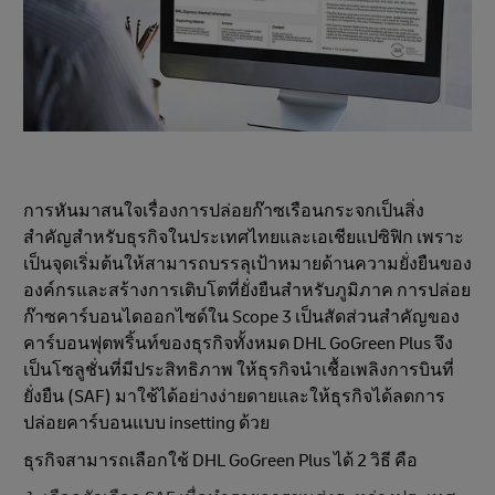
การหันมาสนใจเรื่องการปล่อยก๊าซเรือนกระจกเป็นสิ่ง
สำคัญสำหรับธุรกิจในประเทศไทยและเอเชียแปซิฟิก เพราะ
เป็นจุดเริ่มต้นให้สามารถบรรลุเป้าหมายด้านความยั่งยืนของ
องค์กรและสร้างการเติบโตที่ยั่งยืนสําหรับภูมิภาค การปล่อย
ก๊าซคาร์บอนไดออกไซด์ใน Scope 3 เป็นสัดส่วนสําคัญของ
คาร์บอนฟุตพริ้นท์ของธุรกิจทั้งหมด DHL GoGreen Plus จึง
เป็นโซลูชั่นที่มีประสิทธิภาพ ให้ธุรกิจนำเชื้อเพลิงการบินที่
ยั่งยืน (SAF) มาใช้ได้อย่างง่ายดายและให้ธุรกิจได้ลดการ
ปล่อยคาร์บอนแบบ insetting ด้วย
ธุรกิจสามารถเลือกใช้ DHL GoGreen Plus ได้ 2 วิธี คือ