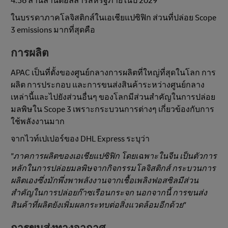
4.56 ล้านล้านดอลลาร์สหรัฐภายในปี 2029
ในบรรดาภาคโลจิสติกส์ในเอเชียแปซิฟิก ส่วนที่ปล่อย Scope
3 emissions มากที่สุดคือ
การผลิต
APAC เป็นที่ตั้งของศูนย์กลางการผลิตที่ใหญ่ที่สุดในโลก การ
ผลิต การประกอบ และการขนส่งสินค้าระหว่างศูนย์กลาง
เหล่านี้และไปยังส่วนอื่นๆ ของโลกมีส่วนสำคัญในการปล่อย
มลพิษใน Scope 3 เพราะกระบวนการต่างๆ เกี่ยวข้องกับการ
ใช้พลังงานมาก
จากไวท์เปเปอร์ของ DHL Express ระบุว่า
"ภาคการผลิตของเอเชียแปซิฟิก โดยเฉพาะในจีน เป็นตัวการ
หลักในการปล่อยมลพิษจากกิจกรรมโลจิสติกส์ กระบวนการ
ผลิตเองซึ่งมักพึ่งพาพลังงานจากเชื้อเพลิงฟอสซิลมีส่วน
สําคัญในการปล่อยก๊าซเรือนกระจก นอกจากนี้ การขนส่ง
สินค้าที่ผลิตยังเพิ่มผลกระทบต่อสิ่งแวดล้อมอีกด้วย"