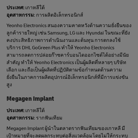
ประเทศ:
เกาหลีใต้
อุตสาหกรรม
: การผลิตอิเล็กทรอนิกส์
Yeonho Electronics สนองความคาดหวังด้านความยั่งยืนของ
ลูกค้ารายใหญ่ เช่น Samsung, LG และ Hyundai ในขณะที่ยัง
คงประสิทธิภาพการดําเนินงานและต้นทุน การตกลงใช้
บริการ DHL GoGreen Plus ทําให้ Yeonho Electronics
สามารถลดการปล่อยก๊าซคาร์บอนไดออกไซด์ได้อย่างมีนัย
สําคัญ ทําให้ Yeonho Electronics เป็นผู้ผลิตที่หลายๆ บริษัท
เลือก และถือเป็นผู้ผลิตที่ปฏิบัติตามข้อกําหนดด้านความ
ยั่งยืนในภาคการผลิตอุปกรณ์อิเล็กทรอนิกส์ที่มีการแข่งขัน
สูง
Megagen Implant
ประเทศ:
เกาหลีใต้
อุตสาหกรรม
: รากฟันเทียม
Megagen Implant ผู้นําในตลาดรากฟันเทียมของเกาหลี มี
เป้าหมายที่จะลดผลกระทบต่อสิ่งแวดล้อมโดยไม่ให้กระทบ