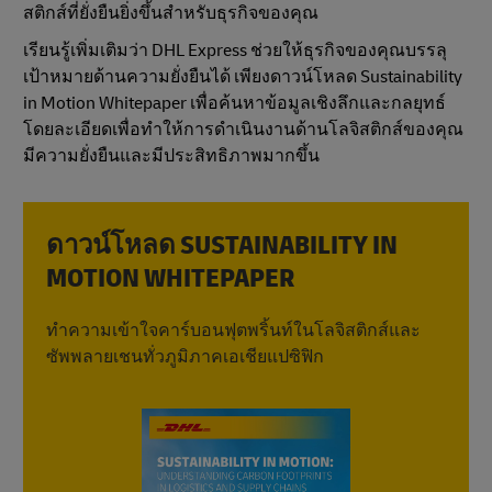
สติกส์ที่ยั่งยืนยิ่งขึ้นสําหรับธุรกิจของคุณ
เรียนรู้เพิ่มเติมว่า DHL Express ช่วยให้ธุรกิจของคุณบรรลุ
เป้าหมายด้านความยั่งยืนได้ เพียงดาวน์โหลด Sustainability
in Motion Whitepaper เพื่อค้นหาข้อมูลเชิงลึกและกลยุทธ์
โดยละเอียดเพื่อทําให้การดําเนินงานด้านโลจิสติกส์ของคุณ
มีความยั่งยืนและมีประสิทธิภาพมากขึ้น
ดาวน์โหลด SUSTAINABILITY IN
MOTION WHITEPAPER
ทําความเข้าใจคาร์บอนฟุตพริ้นท์ในโลจิสติกส์และ
ซัพพลายเชนทั่วภูมิภาคเอเชียแปซิฟิก