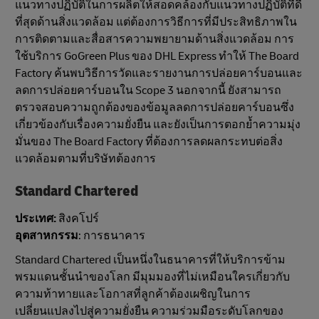
แนวทางปฏิบัติในการผลิตให้สอดคล้องกับแนวทางปฏิบัติที่ดี
ที่สุดด้านสิ่งแวดล้อม แต่ต้องการวิธีการที่มีประสิทธิภาพใน
การติดตามและสื่อสารความพยายามด้านสิ่งแวดล้อม การ
ใช้บริการ GoGreen Plus ของ DHL Express ทำให้ The Board
Factory ค้นพบวิธีการวัดและรายงานการปล่อยคาร์บอนและ
ลดการปล่อยคาร์บอนใน Scope 3 นอกจากนี้ ยังสามารถ
ตรวจสอบความถูกต้องของข้อมูลลดการปล่อยคาร์บอนซึ่ง
เกี่ยวข้องกับเรื่องความยั่งยืน และยังเป็นการตอกย้ำความมุ่ง
มั่นของ The Board Factory ที่ต้องการลดผลกระทบต่อสิ่ง
แวดล้อมตามที่บริษัทต้องการ
Standard Chartered
ประเทศ:
สิงคโปร์
อุตสาหกรรม
: การธนาคาร
Standard Chartered เป็นหนึ่งในธนาคารที่ให้บริการข้าม
พรมแดนชั้นนําของโลก มีมุมมองที่ไม่เหมือนใครเกี่ยวกับ
ความท้าทายและโอกาสที่ลูกค้าต้องเผชิญในการ
เปลี่ยนแปลงไปสู่ความยั่งยืน ความร่วมมือระดับโลกของ