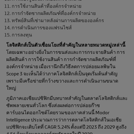
การใช้งานสินค้าที่องค์กรจำหน่าย
การกำจัดซากผลิตภัณฑ์ที่องค์กรจำหน่าย
ทรัพย์สินที่เช่ามาหลังผ่านการผลิตขององค์กร
การดำเนินการของแฟรนไชส์
การลงทุน
โลจิสติกส์เป็นตัวเชื่อมโยงที่สําคัญในหลายหมวดหมู่เหล่านี้
โดยเฉพาะอย่างยิ่งในการขนส่งและการกระจายสินค้า การ
ผลิตสินค้า การใช้งานสินค้า การกำจัดซากผลิตภัณฑ์ที่
องค์กรจำหน่าย เมื่อเรานึกถึงวิธีลดการปล่อยมลพิษใน
Scope 3 จะเห็นได้ว่าภาคโลจิสติกส์เป็นจุดเริ่มต้นสำคัญ
เพราะมีเครือข่ายที่กว้างขวางและการดําเนินงานขนาด
ใหญ่
ภูมิภาคเอเชียแปซิฟิกมีบทบาทสําคัญในตลาดโลจิสติกส์และ
ซัพพลายเชนทั่วโลก ซึ่งส่งผลต่อการปล่อยก๊าซ
คาร์บอนไดออกไซด์โดยรวมของภาคส่วนนี้ Modor
Intelligence ประมาณการว่าการตลาดโลจิสติกส์ในเอเชีย
แปซิฟิกจะเติบโตที่ CAGR 5.24% ตั้งแต่ปี 2023 ถึง 2029 สูงถึง