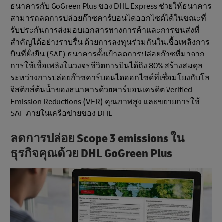
ธนาคารกับ GoGreen Plus ของ DHL Express ช่วยให้ธนาคาร
สามารถลดการปล่อยก๊าซคาร์บอนไดออกไซด์ได้ในขณะที่
รับประกันการส่งมอบเอกสารทางการค้าและการขนส่งที่
สําคัญได้อย่างราบรื่น ด้วยการลงทุนร่วมกันในเชื้อเพลิงการ
บินที่ยั่งยืน (SAF) ธนาคารตั้งเป้าลดการปล่อยก๊าซที่มาจาก
การใช้เชื้อเพลิงในวงจรชีวิตการบินได้ถึง 80% สร้างสมดุล
ระหว่างการปล่อยก๊าซคาร์บอนไดออกไซด์ที่เชื่อมโยงกับโล
จิสติกส์ต้นน้ำของธนาคารด้วยคาร์บอนเครดิต Verified
Emission Reductions (VER) คุณภาพสูง และขยายการใช้
SAF ภายในเครือข่ายของ DHL
ลดการปล่อย Scope 3 emissions ใน
ธุรกิจคุณด้วย DHL GoGreen Plus