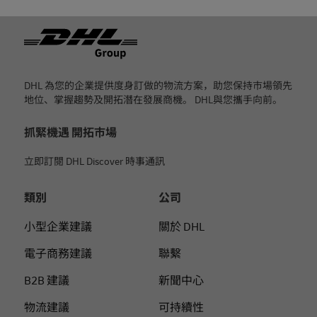
页脚
DHL 為您的企業提供度身訂做的物流方案，助您保持市場領先
地位、掌握趨勢及開拓潛在發展商機。 DHL與您攜手向前。
抓緊機遇 開拓市場
立即訂閱 DHL Discover 時事通訊
類別
公司
小型企業建議
關於 DHL
電子商務建議
聯繫
B2B 建議
新聞中心
物流建議
可持續性