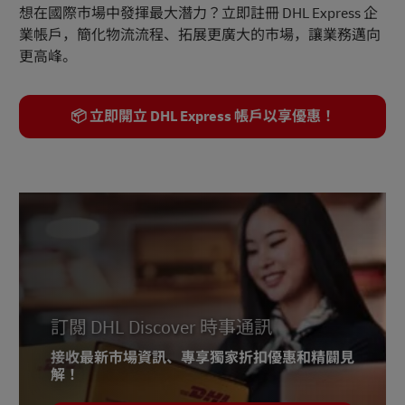
想在國際市場中發揮最大潛力？立即註冊 DHL Express 企
業帳戶，簡化物流流程、拓展更廣大的市場，讓業務邁向
更高峰。
📦 立即開立 DHL Express 帳戶以享優惠！
訂閱 DHL Discover 時事通訊
接收最新市場資訊、專享獨家折扣優惠和精闢見
解！