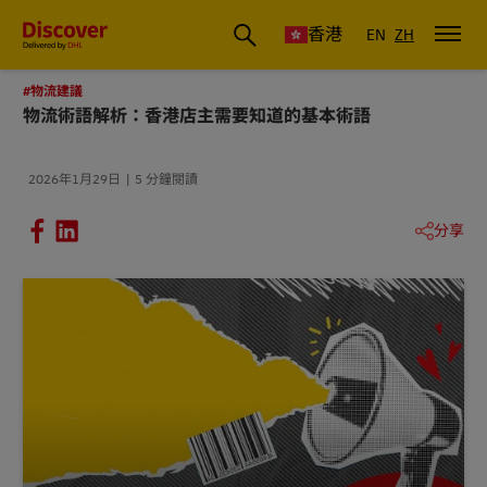
香港
EN
ZH
#物流建議
物流術語解析：香港店主需要知道的基本術語
2026年1月29日
5 分鐘閱讀
分享