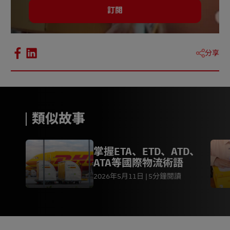
訂閱
分享
類似故事
掌握ETA、ETD、ATD、
ATA等國際物流術語
2026年5月11日
5分鐘閱讀