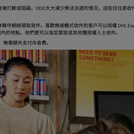
程會被打斷或阻礙。ODD大大減少無法派遞的情況，這些往往是收
伴網絡領取貨件。喜歡無接觸式收件的客戶可以授權 DHL Expr
圍內的地點。他們更可以指定鄰居或其他獲授權人士收件。
日，無需額外支付存倉費。