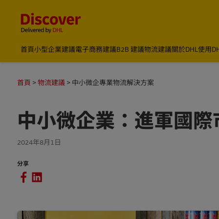
Content and Navigation
首頁
小型企業建議
電子商務建議
B2B 建議
物流建議
關於DHL
使用D
首頁
物流建議
中小微企專業物流解決方案
中小微企業：進軍國際
2024年8月1日
分享