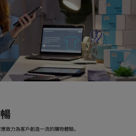
流暢
家應致力為客戶創造一流的購物體驗。