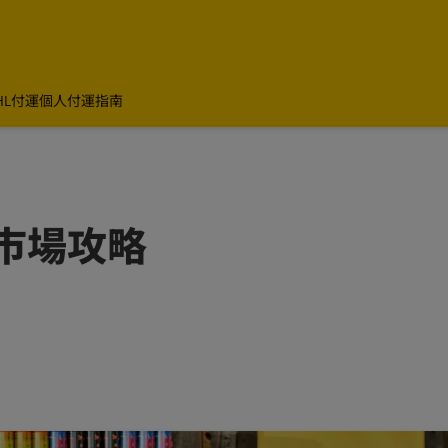
HL付運
個人付運指南
市場攻略