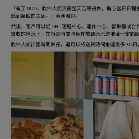
「有了 ODD，收件人便無需整天苦等貨件，擔心當日日
感到氣餒的主因。」黃湧君說。
然後，客戶可以從 DHL 速遞中心、運作中心、智取櫃或合作夥
簽收的情況下，在特定時間將貨件放到原派送地址一定範
收件人如出國時間較長，還可以將送貨時間推遲最多 30 