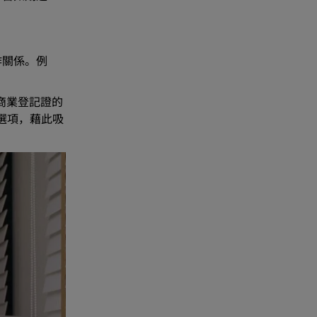
作關係。例
商業登記證的
貨選項，藉此吸