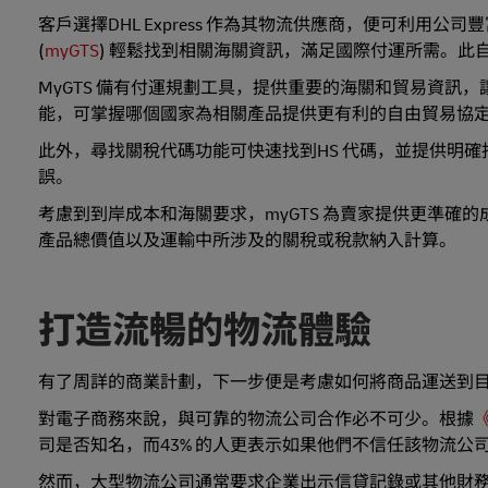
客戶選擇DHL Express 作為其物流供應商，便可利用
(
myGTS
) 輕鬆找到相關海關資訊，滿足國際付運所需。
MyGTS 備有付運規劃工具，提供重要的海關和貿易資訊
能，可掌握哪個國家為相關產品提供更有利的自由貿易協
此外，尋找關稅代碼功能可快速找到HS 代碼，並提供明
誤。
考慮到到岸成本和海關要求，myGTS 為賣家提供更準確
產品總價值以及運輸中所涉及的關稅或稅款納入計算。
打造流暢的物流體驗
有了周詳的商業計劃，下一步便是考慮如何將商品運送到
對電子商務來說，與可靠的物流公司合作必不可少。根據
司是否知名，而43% 的人更表示如果他們不信任該物流公
然而，大型物流公司通常要求企業出示信貸記錄或其他財