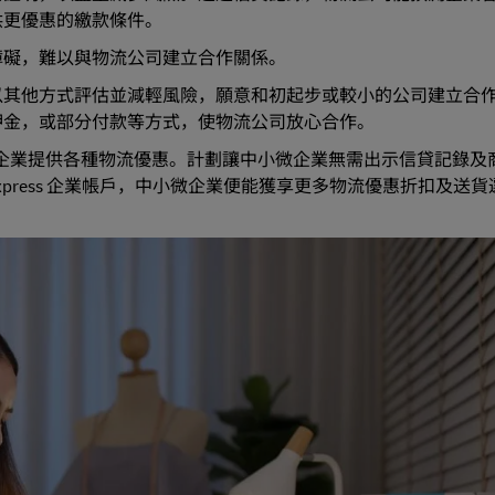
供更優惠的繳款條件。
障礙，難以與物流公司建立合作關係。
以其他方式評估並減輕風險，願意和初起步或較小的公司建立合
押金，或部分付款等方式，使物流公司放心合作。
企業提供各種物流優惠。計劃讓中小微企業無需出示信貸記錄及
HL Express 企業帳戶，中小微企業便能獲享更多物流優惠折扣及送