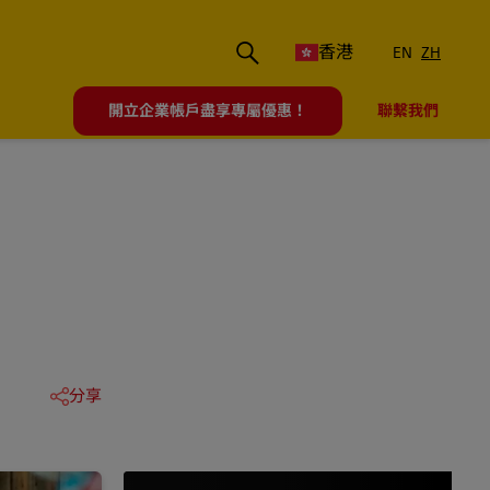
香港
EN
ZH
開立企業帳戶盡享專屬優惠！
聯繫我們
分享