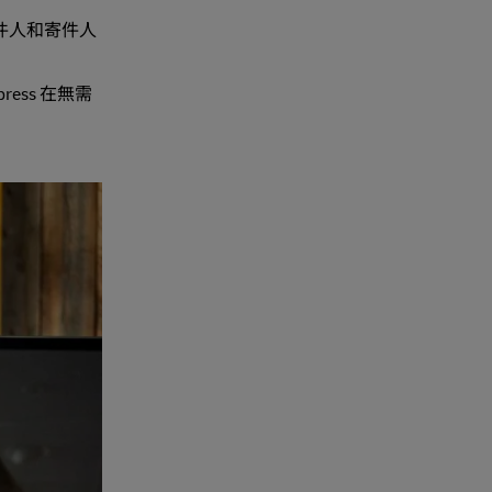
件人和寄件人
ess 在無需