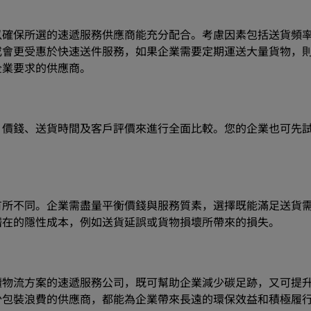
以確保所選的速遞服務供應商能充分配合。考慮因素包括送貨頻
或會更受惠於快速送件服務，如果企業需要定期運送大量貨物，
企業要求的供應商。
、價錢、送貨時間及客戶評價來進行全面比較。您的企業也可先
有所不同。企業需盡量平衡價錢與服務質素，選擇既能滿足送貨
潛在的隱性成本，例如送貨延誤或貨物損壞所帶來的損失。
續物流方案的速遞服務公司，既可幫助企業減少碳足跡，又可提
少包裝浪費的供應商，都能為企業帶來長遠的環保效益和積極履