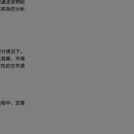
速運送貨物給
文將為您分析
部分情況下，
化發展，市場
效性的文件遞
過程中，您需