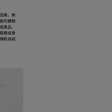
因素。無
客的體驗
或產品，
服務或會
擇較為經