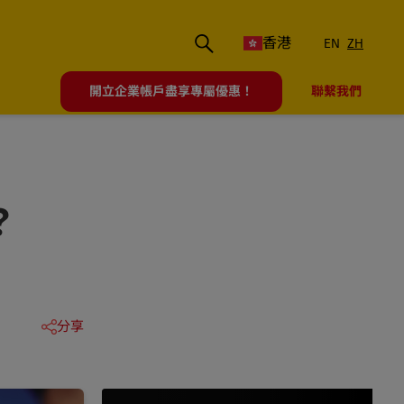
香港
EN
ZH
開立企業帳戶盡享專屬優惠！
聯繫我們
？
分享