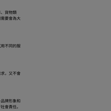
率、貨物類
則需要會為大
試用不同的服
需求，又不會
升品牌形象和
行社會責任。