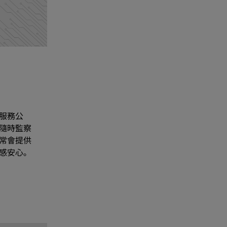
服務公
隨時監察
常會提供
感安心。