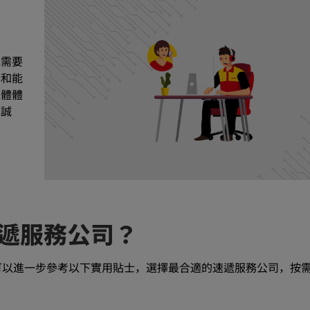
或需要
素和能
整體體
忠誠
遞服務公司？
可以進一步參考以下實用貼士，選擇最合適的速遞服務公司，按