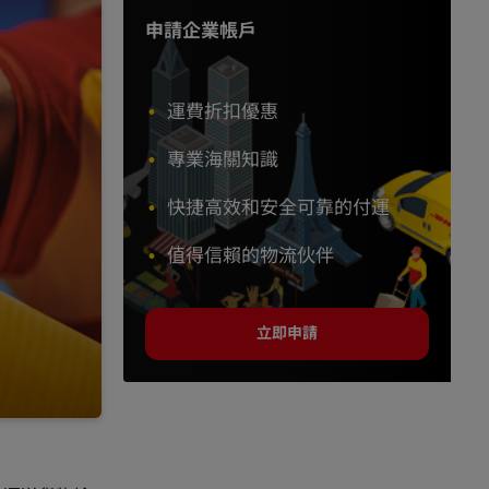
申請企業帳戶
運費折扣優惠
專業海關知識
快捷高效和安全可靠的付運
值得信賴的物流伙伴
立即申請