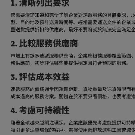
1. 清晰列出要求
您需要清楚知道和完全了解企業對速遞服務的具體要求，
型、目的地及預計送貨時間等。經常需要運送文件的企業
量送貨提供折扣的供應商。最好不要將就於無法完全滿足
2. 比較服務供應商
市場上有眾多速遞服務供應商，企業應根據服務覆蓋範圍
務供應商，初步評估哪些能提供穩定且符合預期的服務。
3. 評估成本效益
速遞服務的價錢通常因運輸距離、貨物重量及送貨時限而
成本過高的服務方案。關鍵在於不要只看價格，也要考慮
4. 考慮可持續性
隨著全球越來越關注環保，企業應該優先考慮能提供可持
吸引更多注重環保的客戶。選擇使用低排放運輸工具或減