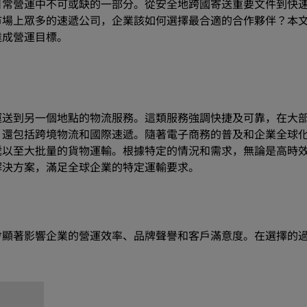
日常營運中不可或缺的一部分。從安全地跨國寄送重要文件到快
市場上眾多的速遞公司，企業該如何選擇最合適的合作夥伴？本
達成營運目標。
運送到另一個地點的物流服務。這類服務強調快捷及可靠，在大
，還包括跨境物流和國際速遞。隨著電子商務的普及和企業全球
遞以至大批量的貨物運輸。根據特定的情況和需求，無論是高時
解決方案，滿足全球企業的特定運輸要求。
會顯著影響企業的營運效率、品牌聲譽和客戶滿意度。在選擇的