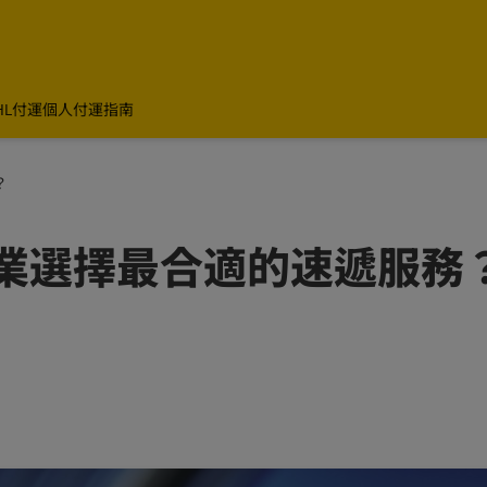
HL付運
個人付運指南
？
業選擇最合適的速遞服務