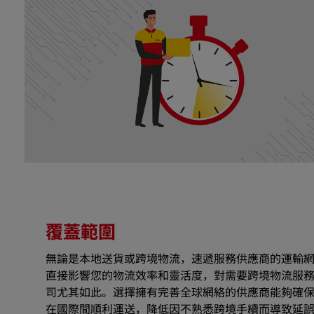
覆蓋範圍
無論是本地送貨或跨境物流，速遞服務供應商的運輸
直接影響您的物流效率和靈活度，對需要跨境物流服
司尤其如此。選擇擁有完善全球網絡的供應商能夠確
在國際間順利運送，降低因不熟悉跨境手續而導致延