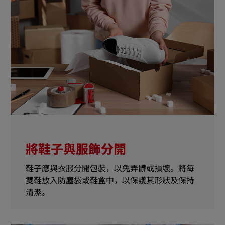
將鞋子與服飾分開
鞋子應與衣服分開包裝，以免弄髒或損壞。將每
雙鞋放入防塵袋或鞋盒中，以保護其形狀及保持
清潔。