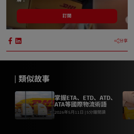
訂閱
分享
類似故事
掌握ETA、ETD、ATD、
ATA等國際物流術語
2026年5月11日
5分鐘閱讀