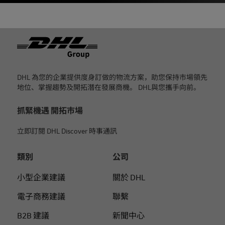
页脚
DHL 為您的企業提供度身訂做的物流方案，助您保持市場領先
地位、掌握趨勢及開拓潛在發展商機。 DHL與您攜手向前。
抓緊機遇 開拓市場
立即訂閱 DHL Discover 時事通訊
類別
公司
小型企業建議
關於 DHL
電子商務建議
聯繫
B2B 建議
新聞中心