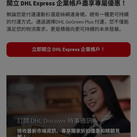
開立 DHL Express 企業帳戶盡享專屬優惠！
無論您是付運運動衫還是絲綢連身裙，總有一種更可持續
的付運方式。通過選擇DHL GoGreen Plus 付運，您不僅能
滿足您的物流需求，更是積極向更可持續的未來發展。
立即開立 DHL Express 企業帳戶！
訂閱 DHL Discover 時事通訊
接收最新市場資訊、專享獨家折扣優惠和精闢見
解！