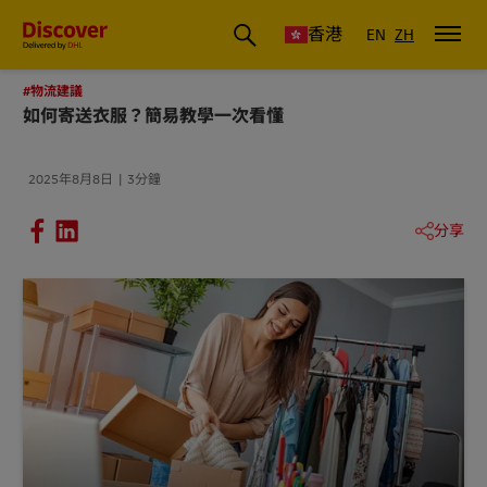
香港
EN
ZH
#物流建議
如何寄送衣服？簡易教學一次看懂
2025年8月8日
3分鐘
分享