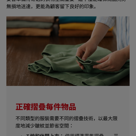
無損地送達，更能為顧客留下良好的印象。
正確摺疊每件物品
不同類型的服裝需要不同的摺疊技術，以最大限
度地減少皺紋並節省空間：