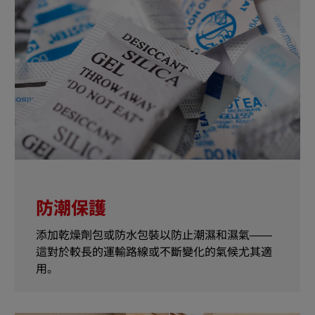
防潮保護
添加乾燥劑包或防水包裝以防止潮濕和濕氣——
這對於較長的運輸路線或不斷變化的氣候尤其適
用。