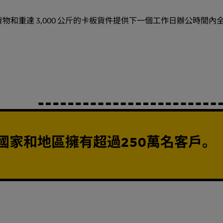
公斤以下的貨物和重達 3,000 公斤的卡板貨件提供下一個工作日辦公時間
20個國家和地區擁有超過250萬名客戶。