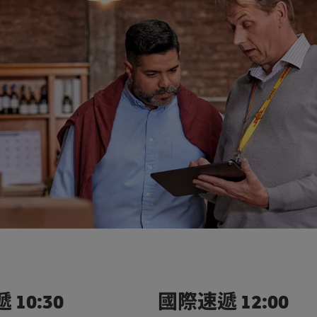
遞
10:30
國際速遞
12:00