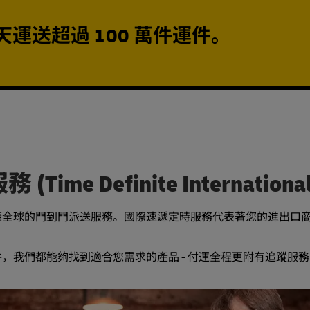
s 每天運送超過 100 萬件運件。
ime Definite International
蓋全球的門到門派送服務。國際速遞定時服務代表著您的進出口
，我們都能夠找到適合您需求的產品 - 付運全程更附有追蹤服