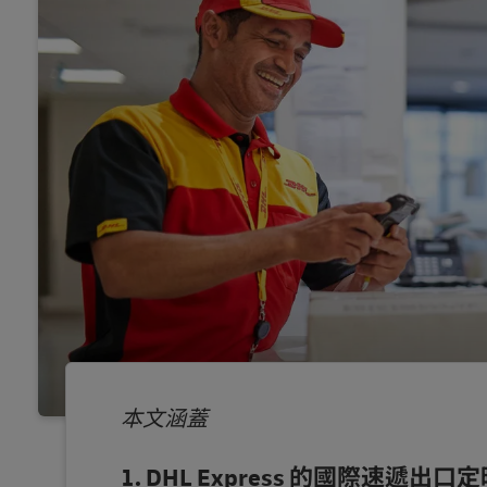
本文涵蓋
DHL Express 的國際速遞出口定時服務 (