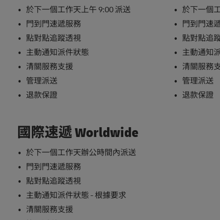
於下一個工作天上午 9:00 派送
於下一個工作
門到門速遞服務
門到門速
點對點追蹤透視
點對點追
主動通知派件狀態
主動通知
清關服務支援
清關服務
管理派送
管理派送
退款保證
退款保證
國際速遞 Worldwide
於下一個工作天辦公時間內派送
門到門速遞服務
點對點追蹤透視
主動通知派件狀態 - 根據要求
清關服務支援