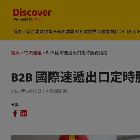
Content and Navigation
首頁
小型企業建議
電子商務建議
B2B 建議
物流建議
關於DHL
使用D
首頁
物流建議
B2B 國際速遞出口定時服務指南
B2B 國際速遞出口定
2025年3月10日
4 分鐘閱讀
分享