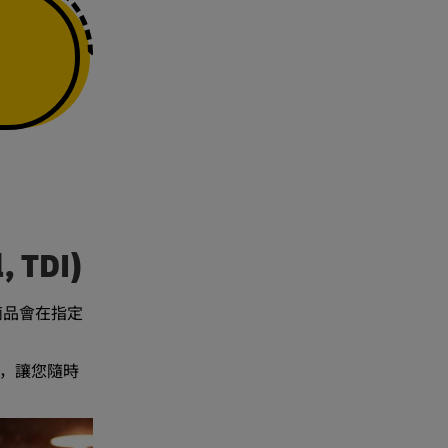
, TDI)
商品會在指定
務，讓您隨時