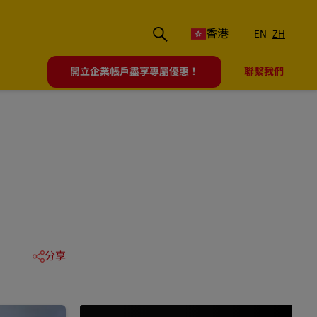
香港
EN
ZH
開立企業帳戶盡享專屬優惠！
聯繫我們
分享