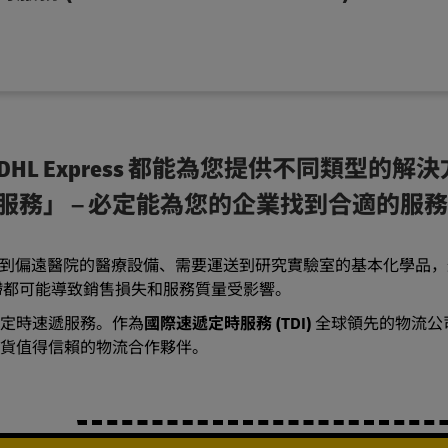
HL Express 都能為您提供不同類型的解
務」 – 必定能為您的企業找到合適的服
急運送到偏遠醫院的醫療設備、需要運送到研究實驗室的基本化學品
滯都可能導致銷售損失和服務質量受影響。
2B 定時速遞服務。作為
國際速遞定時服務 (TDI)
全球領先的物流公
向海外發貨值得信賴的物流合作夥伴。