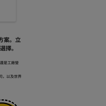
決方案。立
務選擇。
，還是工廠營
司，以及世界