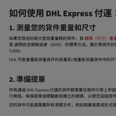
如何使用 DHL Express 付
1. 測量您的貨件重量和尺寸
如果您發送的是大型但重量輕的貨件，其
體積（尺寸）重
是
國際航空運輸協會
（IATA） 的標準方法。要計算貨
5,000。
DHL 可能會重新測量貨件的貨重和/或重新測量貨件中的
2. 準備提單
所有通過 DHL Express 付運的貨件都需要在每件行李上牢
行無阻。每張提單或標籤都有獨立的號碼，以便您追蹤貨件
您的貨件可能還需要附有清關文件，例如商業發票或形式