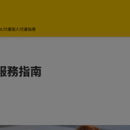
HL付運
個人付運指南
時服務指南