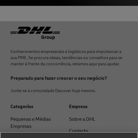
Rodapé
Conhecimentos empresariais e logísticos para impulsionar a
sua PME. Se procura ideias, tendências ou conselhos para se
manter à frente da concorrência, estamos aqui para ajudar.
Preparado para fazer crescer o seu negócio?
Junte-se à comunidade Discover hoje mesmo.
Categorias
Empresa
Pequenas e Médias
Sobre a DHL
Empresas
Contacto
E-Commerce