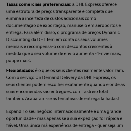
Taxas comerciais preferenciais:
a DHL Express oferece
uma estrutura de preços transparente e completa que
elimina a incerteza de custos adicionais como
documentação de exportação, manuseio em aeroportos e
entrega. Para além disso, o programa de preços Dynamic
Discounting da DHL tem em conta os seus volumes
mensais e recompensa-o com descontos crescentes à
medida que o seu volume de envio aumenta - 'Envie mais,
poupe mais'.
Flexibilidade:
é o que os seus clientes realmente valorizam.
Com o serviço On Demand Delivery da DHL Express, os
seus clientes podem escolher exatamente quando e onde as
suas encomendas são entregues, com rastreio total
também. Acabaram-se as tentativas de entrega falhadas!
Expandir o seu negócio internacionalmente é uma grande
oportunidade - mas apenas se a sua expedição for rápida e
fiável. Uma única má experiência de entrega - quer seja um