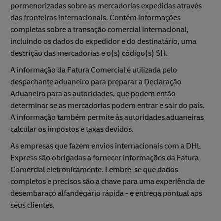
pormenorizadas sobre as mercadorias expedidas através
das fronteiras internacionais. Contém informações
completas sobre a transação comercial internacional,
incluindo os dados do expedidor e do destinatário, uma
descrição das mercadorias e o(s) código(s) SH.
A informação da Fatura Comercial é utilizada pelo
despachante aduaneiro para preparar a Declaração
Aduaneira para as autoridades, que podem então
determinar se as mercadorias podem entrar e sair do país.
A informação também permite às autoridades aduaneiras
calcular os impostos e taxas devidos.
As empresas que fazem envios internacionais com a DHL
Express são obrigadas a fornecer informações da Fatura
Comercial eletronicamente. Lembre-se que dados
completos e precisos são a chave para uma experiência de
desembaraço alfandegário rápida - e entrega pontual aos
seus clientes.