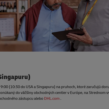
 Singapuru)
9:00 (10:30 do USA a Singapuru) na pruhoch, ktoré zaručujú dor
 ponúkaný do väčšiny obchodných centier v Európe, na Strednom v
 obchodného zástupcu alebo
DHL.com
.