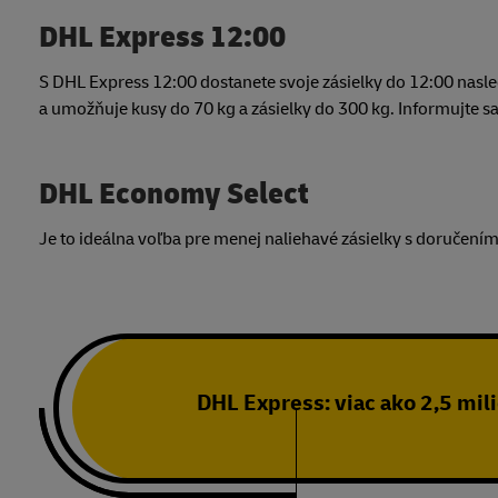
DHL Express 12:00
S DHL Express 12:00 dostanete svoje zásielky do 12:00 nas
a umožňuje kusy do 70 kg a zásielky do 300 kg. Informujte 
DHL Economy Select
Je to ideálna voľba pre menej naliehavé zásielky s doručení
DHL Express: viac ako 2,5 mili