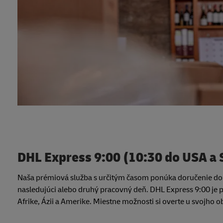
DHL Express 9:00 (10:30 do USA a
Naša prémiová služba s určitým časom ponúka doručenie do 
nasledujúci alebo druhý pracovný deň. DHL Express 9:00 je
Afrike, Ázii a Amerike. Miestne možnosti si overte u svojho