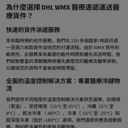
為什麼選擇 DHL WMX 醫療速遞運送醫
療貨件？
快速的貨件派遞服務
享有臨時預約收件服務，我們在 220 多個國家/地區的週
一至週六收取貨件加快您的付運流程。由於 WMX 貨件的
敏感性，此服務享有最遲的截件時間和優先派送時間。我
們經驗豐富的清關團隊將優先處理您的醫療及醫學貨物，
以確保您的貨物不會被長時間滯留。
全面的溫度控制解決方案：專業醫療冷鏈物
流
我們提供不同程度的溫度控制解決方案供您選擇，如環境
（室溫）、受控環境（15°C 至 25°C）、冷藏（2°C 至
8°C）、乾冰冷凍 （-80°C）、冷凍（-15°C 至 -25°C）和
超深度冷凍（低於 -180°C）選項。我們還提供應急啟動服
務，例如乾冰補充和使用冷藏設施。