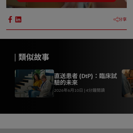
分享
類似故事
直送患者 (DtP)：臨床試
驗的未來
2026年6月10日
4分鐘閱讀
页脚