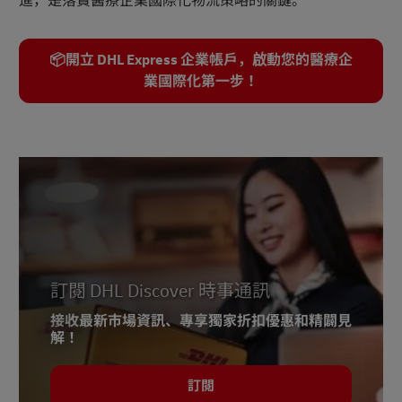
進，是落實醫療企業國際化物流策略的關鍵。
📦開立 DHL Express 企業帳戶，啟動您的醫療企
業國際化第一步！
訂閱 DHL Discover 時事通訊
接收最新市場資訊、專享獨家折扣優惠和精闢見
解！
訂閱