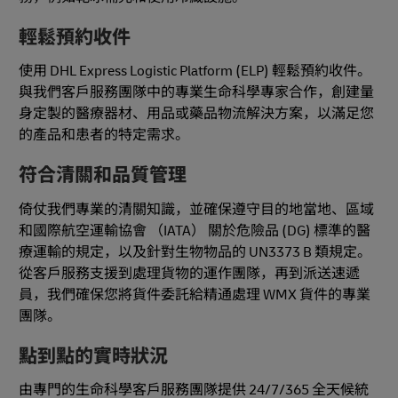
輕鬆預約收件
使用 DHL Express Logistic Platform (ELP) 輕鬆預約收件。
與我們客戶服務團隊中的專業生命科學專家合作，創建量
身定製的醫療器材、用品或藥品物流解決方案，以滿足您
的產品和患者的特定需求。
符合清關和品質管理
倚仗我們專業的清關知識，並確保遵守目的地當地、區域
和國際航空運輸協會 （IATA） 關於危險品 (DG) 標準的醫
療運輸的規定，以及針對生物物品的 UN3373 B 類規定。
從客戶服務支援到處理貨物的運作團隊，再到派送速遞
員，我們確保您將貨件委託給精通處理 WMX 貨件的專業
團隊。
點到點的實時狀況
由專門的生命科學客戶服務團隊提供 24/7/365 全天候統