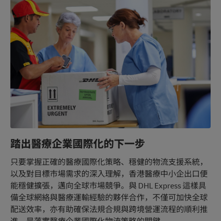
器械 (包括處方藥品) 。我們的團隊將協助您完成
必要的文件，並確保您的貨件符合所有相關的法
規。
踏出醫療企業國際化的下一步
只要掌握正確的醫療國際化策略、穩健的物流支援系統，
以及對目標市場需求的深入理解，香港醫療中小企出口便
能穩健擴張，邁向全球市場競爭。與 DHL Express 這樣具
備全球網絡與醫療運輸經驗的夥伴合作，不僅可加快全球
配送效率，亦有助確保法規合規與跨境營運流程的順利推