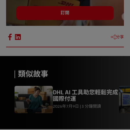
訂閱
分享
類似故事
DHL AI 工具助您輕鬆完成
國際付運
2026年7月9日
3 分鐘閱讀