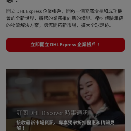
開立 DHL Express 企業帳戶，開啟一個充滿增長和成功機
會的全新世界，將您的業務推向新的境界。🌍✨ 體驗無縫
的物流解決方案，讓您開拓新市場，擴大全球足跡。
立即開立 DHL Express 企業帳戶！
訂閱 DHL Discover 時事通訊
接收最新市場資訊、專享獨家折扣優惠和精闢見
解！