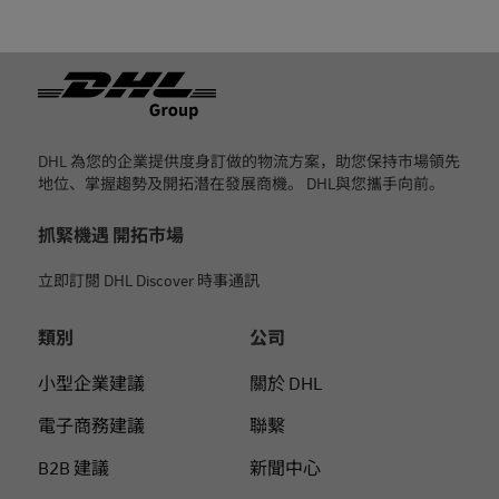
页脚
DHL 為您的企業提供度身訂做的物流方案，助您保持市場領先
地位、掌握趨勢及開拓潛在發展商機。 DHL與您攜手向前。
抓緊機遇 開拓市場
立即訂閱 DHL Discover 時事通訊
類別
公司
小型企業建議
關於 DHL
電子商務建議
聯繫
B2B 建議
新聞中心