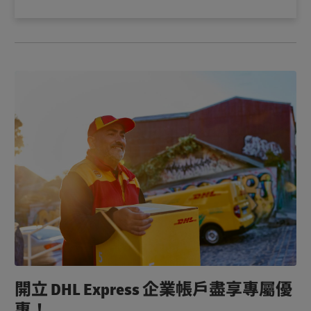
開立 DHL Express 企業帳戶盡享專屬優
惠！