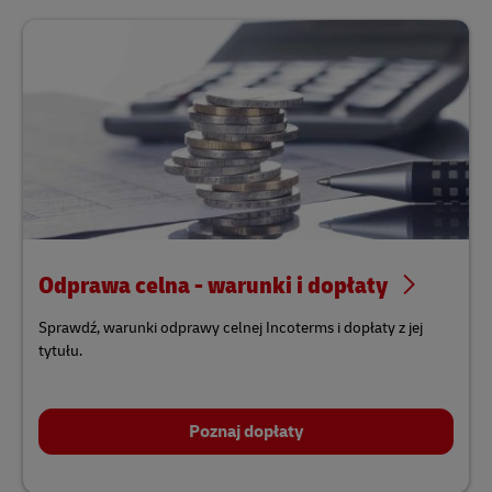
Odprawa celna - warunki i dopłaty
Sprawdź, warunki odprawy celnej Incoterms i dopłaty z jej
tytułu.
Poznaj dopłaty