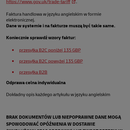
https://www.gov.uk/trade-tariff
.
Faktura handlowa w języku angielskim w formie
elektronicznej.
Dane w systemie i na fakturze muszą być takie same.
Koniecznie sprawdź wzory faktur:
przesyłka B2C poniżej 135 GBP
przesyłka B2C powyżej 135 GBP
przesyłka B2B
Odprawa celna indywidualna
Dokładny opis każdego artykułu w języku angielskim
BRAK DOKUMENTÓW LUB NIEPOPRAWNE DANE MOGĄ
SPOWODOWAĆ OPÓŹNIENIA W DOSTAWIE