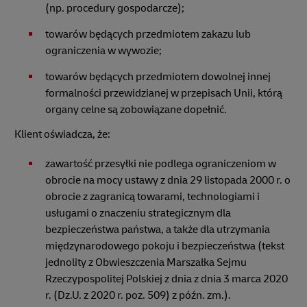
(np. procedury gospodarcze);
towarów będących przedmiotem zakazu lub
ograniczenia w wywozie;
towarów będących przedmiotem dowolnej innej
formalności przewidzianej w przepisach Unii, którą
organy celne są zobowiązane dopełnić.
Klient oświadcza, że:
zawartość przesyłki nie podlega ograniczeniom w
obrocie na mocy ustawy z dnia 29 listopada 2000 r. o
obrocie z zagranicą towarami, technologiami i
usługami o znaczeniu strategicznym dla
bezpieczeństwa państwa, a także dla utrzymania
międzynarodowego pokoju i bezpieczeństwa (tekst
jednolity z Obwieszczenia Marszałka Sejmu
Rzeczypospolitej Polskiej z dnia z dnia 3 marca 2020
r. (Dz.U. z 2020 r. poz. 509) z późn. zm.).