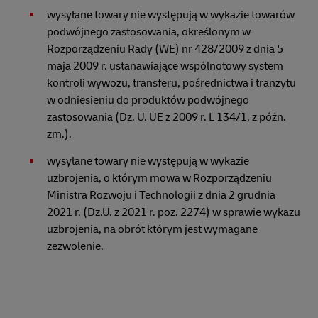
wysyłane towary nie występują w wykazie towarów
podwójnego zastosowania, określonym w
Rozporządzeniu Rady (WE) nr 428/2009 z dnia 5
maja 2009 r. ustanawiające wspólnotowy system
kontroli wywozu, transferu, pośrednictwa i tranzytu
w odniesieniu do produktów podwójnego
zastosowania (Dz. U. UE z 2009 r. L 134/1, z późn.
zm.).
wysyłane towary nie występują w wykazie
uzbrojenia, o którym mowa w Rozporządzeniu
Ministra Rozwoju i Technologii z dnia 2 grudnia
2021 r. (Dz.U. z 2021 r. poz. 2274) w sprawie wykazu
uzbrojenia, na obrót którym jest wymagane
zezwolenie.