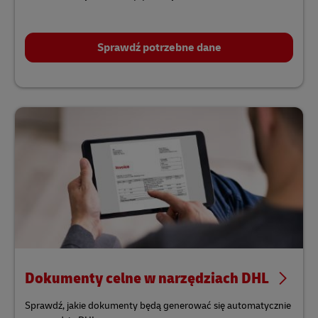
Sprawdź potrzebne dane
Dokumenty celne w narzędziach DHL
Sprawdź, jakie dokumenty będą generować się automatycznie