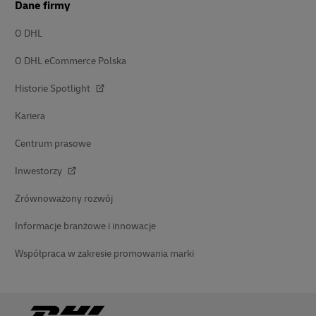
Dane firmy
O DHL
O DHL eCommerce Polska
Historie Spotlight
Kariera
Centrum prasowe
Inwestorzy
Zrównoważony rozwój
Informacje branżowe i innowacje
Współpraca w zakresie promowania marki