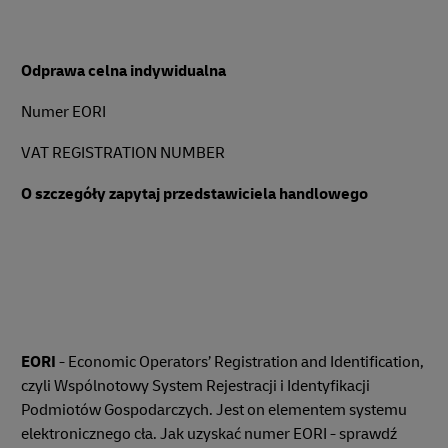
Odprawa celna indywidualna
Numer EORI
VAT REGISTRATION NUMBER
O szczegóły zapytaj przedstawiciela handlowego
EORI
- Economic Operators’ Registration and Identification,
czyli Wspólnotowy System Rejestracji i Identyfikacji
Podmiotów Gospodarczych. Jest on elementem systemu
elektronicznego cła. Jak uzyskać numer EORI - sprawdź