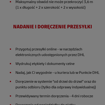
Maksymalny obwód nie może przekroczyć 3,6 m
(1 x długość + 2 x szerokość + 2 x wysokość)
NADANIE I DORĘCZENIE PRZESYŁKI
Przygotuj przesyłki online - w narzędziach
elektronicznych udostępnionych przez DHL
Wydrukuj etykiety i dokumenty celne
Nadaj, jak Ci wygodnie - u kuriera lub w Punkcie DHL
Doręczenie w systemie "od drzwi do drzwi" oraz do
punktu odbioru (tylko dla odprawy indywidualnej)
Przewidywany termin doręczenia - 4 dni robocze