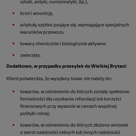
sztuki, antyki, numizmatyki, itp.),
broń i amunicję,
artykuły szybko psujące się, wymagające specjalnych
warunków przewozu,
towary chemicznie i biologicznie aktywne,
zwierzęta.
Dodatkowo, w przypadku przesyłek do Wielkiej Brytani:
Klient potwierdza, że wysyłany towar nie należy do:
towarów, w odniesieniu do których zostały spełnione
formalności dla uzyskania refundacji lub korzyści
finansowych przy wywozie w ramach wspólnej
polityki rolnej;
towarów, w odniesieniu do których złożono wniosek
o zwrot należności celnych lub innych należności