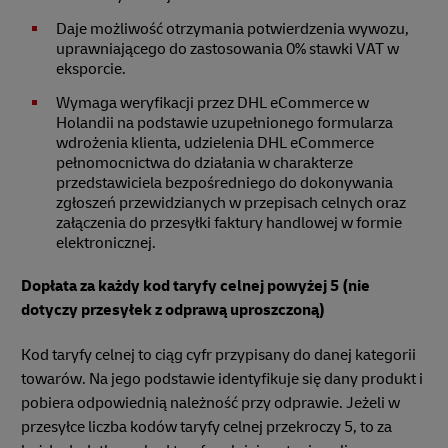
Daje możliwość otrzymania potwierdzenia wywozu,
uprawniającego do zastosowania 0% stawki VAT w
eksporcie.
Wymaga weryfikacji przez DHL eCommerce w
Holandii na podstawie uzupełnionego formularza
wdrożenia klienta, udzielenia DHL eCommerce
pełnomocnictwa do działania w charakterze
przedstawiciela bezpośredniego do dokonywania
zgłoszeń przewidzianych w przepisach celnych oraz
załączenia do przesyłki faktury handlowej w formie
elektronicznej.
Dopłata za każdy kod taryfy celnej powyżej 5 (nie
dotyczy przesyłek z odprawą uproszczoną)
Kod taryfy celnej to ciąg cyfr przypisany do danej kategorii
towarów. Na jego podstawie identyfikuje się dany produkt i
pobiera odpowiednią należność przy odprawie. Jeżeli w
przesyłce liczba kodów taryfy celnej przekroczy 5, to za