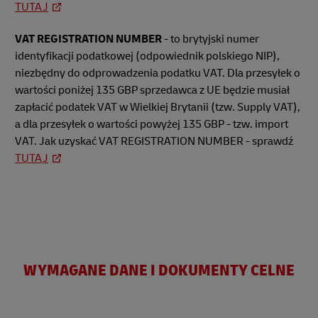
TUTAJ
VAT REGISTRATION NUMBER
- to brytyjski numer
identyfikacji podatkowej (odpowiednik polskiego NIP),
niezbędny do odprowadzenia podatku VAT. Dla przesyłek o
wartości poniżej 135 GBP sprzedawca z UE będzie musiał
zapłacić podatek VAT w Wielkiej Brytanii (tzw. Supply VAT),
a dla przesyłek o wartości powyżej 135 GBP - tzw. import
VAT. Jak uzyskać VAT REGISTRATION NUMBER - sprawdź
TUTAJ
WYMAGANE DANE I DOKUMENTY CELNE