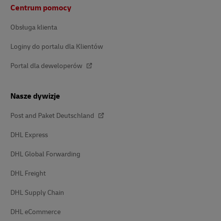
Stopka
Centrum pomocy
Obsługa klienta
Loginy do portalu dla Klientów
Portal dla deweloperów
Nasze dywizje
Post and Paket Deutschland
DHL Express
DHL Global Forwarding
DHL Freight
DHL Supply Chain
DHL eCommerce