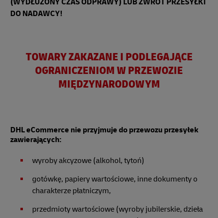
(WYDŁUŻONY CZAS ODPRAWY) LUB ZWROT PRZESYŁKI
DO NADAWCY!
TOWARY ZAKAZANE I PODLEGAJĄCE
OGRANICZENIOM W PRZEWOZIE
MIĘDZYNARODOWYM
DHL eCommerce nie przyjmuje do przewozu przesyłek
zawierających:
wyroby akcyzowe (alkohol, tytoń)
gotówkę, papiery wartościowe, inne dokumenty o
charakterze płatniczym,
przedmioty wartościowe (wyroby jubilerskie, dzieła