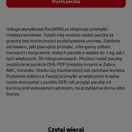
Wyślij paczkę
Usługa wysyłkowa PaczKING.pl obejmuje przesyłki
międzynarodowe. Dzięki niej możesz nadać paczkę za
granicę bez konieczności podpisywania umowy. Zależnie
od towaru, jaki planujesz przesłać, oferujemy odbiór,
transport i doręczenie małych paczek o wadze do 1 kg, jak i
tych większych, 30-kilogramowych. Możesz nadać paczkę
osobiście w punkcie DHL POP (między innymi w Żabce,
ABC, Inmedio, Shellu czy Kauflandzie) lub zamówić kuriera.
Podobnie odbiorca Twojej przesyłki w większości krajów
może skorzystać z punktu DHL lub przyjąć paczkę od
kuriera pod wskazanym adresem, na przykład w domu albo
biurze.
Czytaj więcej