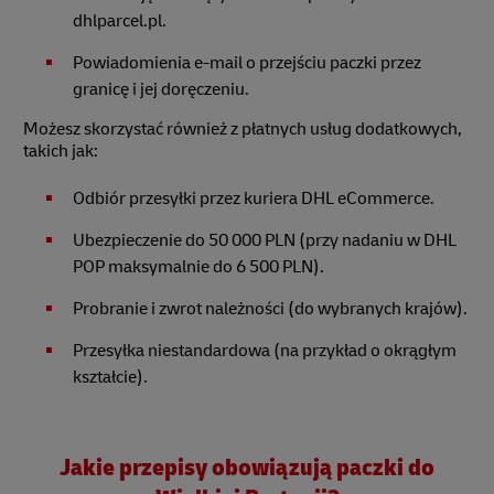
dhlparcel.pl.
Powiadomienia e-mail o przejściu paczki przez
granicę i jej doręczeniu.
Możesz skorzystać również z płatnych usług dodatkowych,
takich jak:
Odbiór przesyłki przez kuriera DHL eCommerce.
Ubezpieczenie do 50 000 PLN (przy nadaniu w DHL
POP maksymalnie do 6 500 PLN).
Probranie i zwrot należności (do wybranych krajów).
Przesyłka niestandardowa (na przykład o okrągłym
kształcie).
Jakie przepisy obowiązują paczki do