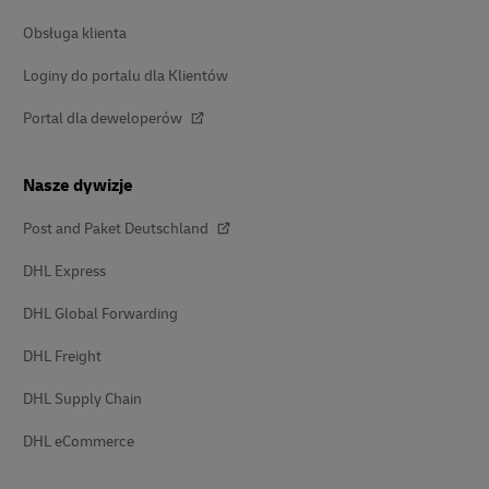
Obsługa klienta
Loginy do portalu dla Klientów
Portal dla deweloperów
Nasze dywizje
Post and Paket Deutschland
DHL Express
DHL Global Forwarding
DHL Freight
DHL Supply Chain
DHL eCommerce