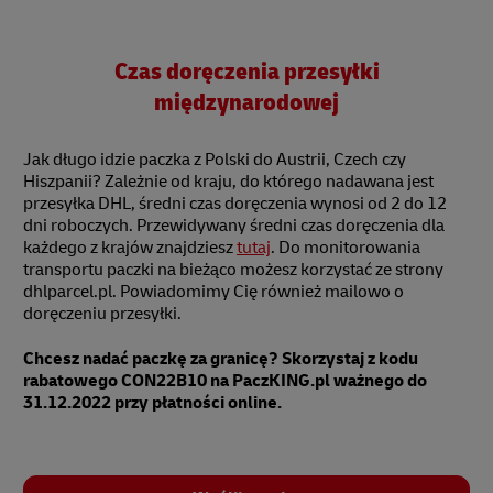
Czas doręczenia przesyłki
międzynarodowej
Jak długo idzie paczka z Polski do Austrii, Czech czy
Hiszpanii? Zależnie od kraju, do którego nadawana jest
przesyłka DHL, średni czas doręczenia wynosi od 2 do 12
dni roboczych. Przewidywany średni czas doręczenia dla
każdego z krajów znajdziesz
tutaj
. Do monitorowania
transportu paczki na bieżąco możesz korzystać ze strony
dhlparcel.pl. Powiadomimy Cię również mailowo o
doręczeniu przesyłki.
Chcesz nadać paczkę za granicę? Skorzystaj z kodu
rabatowego CON22B10 na PaczKING.pl ważnego do
31.12.2022 przy płatności online.