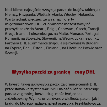
Nasi klienci najczęściej wysyłają paczki do krajów takich jak
Niemcy, Hiszpania, Wielka Brytania, Włochy i Holandia.
Warto jednak wiedzieć, że w ramach oferty
międzynarodowej DHL eCommerce możesz wysyłać
przesyłki także do Austrii, Belgii, Chorwacji, Czech, Francji,
Grecji, Irlandii, Luksemburgu, na Maltę, Monaco, Portugalii,
Rumunii, na Słowację, Słowenii, na Węgry. Lokalne punkty
Partnera DHL eCommerce znajdują się również w Bułgarii,
na Cyprze, Danii, Estonii, Finlandii, na Litwie, na Łotwie oraz
Szwecji.
Wysyłka paczki za granicę – ceny DHL
W kwestii takiej jak wysyłka paczki za granicę cennik DHL
przedstawia korzystne warunki. Dla osób, które interesuje
paczka za granicę, koszt usługi może być jednak
zróżnicowany. Wynika on zarówno z wielkości paczki, jak i
kraju, do którego nadawana jest przesyłka. Przykładowo za