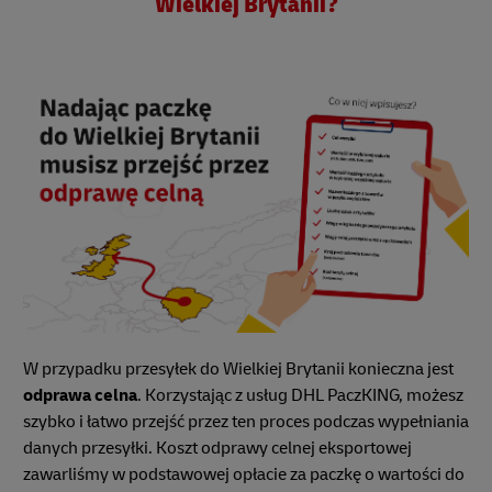
Wielkiej Brytanii?
W przypadku przesyłek do Wielkiej Brytanii konieczna jest
odprawa celna
. Korzystając z usług DHL PaczKING, możesz
szybko i łatwo przejść przez ten proces podczas wypełniania
danych przesyłki. Koszt odprawy celnej eksportowej
zawarliśmy w podstawowej opłacie za paczkę o wartości do