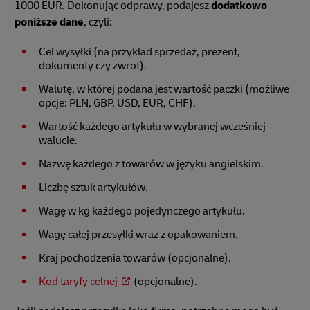
1000 EUR. Dokonując odprawy, podajesz
dodatkowo
poniższe dane
, czyli:
Cel wysyłki (na przykład sprzedaż, prezent,
dokumenty czy zwrot).
Walutę, w której podana jest wartość paczki (możliwe
opcje: PLN, GBP, USD, EUR, CHF).
Wartość każdego artykułu w wybranej wcześniej
walucie.
Nazwę każdego z towarów w języku angielskim.
Liczbę sztuk artykułów.
Wagę w kg każdego pojedynczego artykułu.
Wagę całej przesyłki wraz z opakowaniem.
Kraj pochodzenia towarów (opcjonalne).
Kod taryfy celnej
(opcjonalne).