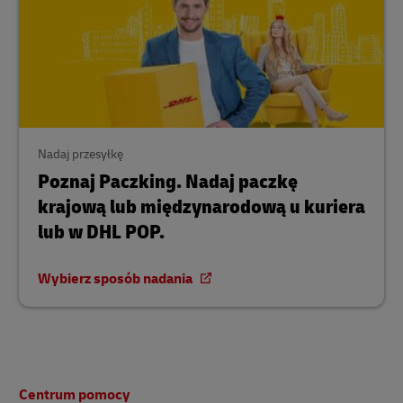
Nadaj przesyłkę
Poznaj Paczking. Nadaj paczkę
krajową lub międzynarodową u kuriera
lub w DHL POP.
Wybierz sposób nadania
Stopka
Centrum pomocy