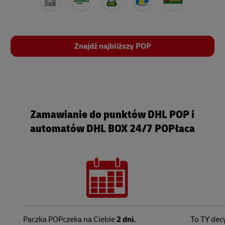
Znajdź najbliższy POP
Zamawianie do punktów DHL POP i
automatów DHL BOX 24/7 POPłaca
Paczka POPczeka na Ciebie
2 dni.
To TY dec