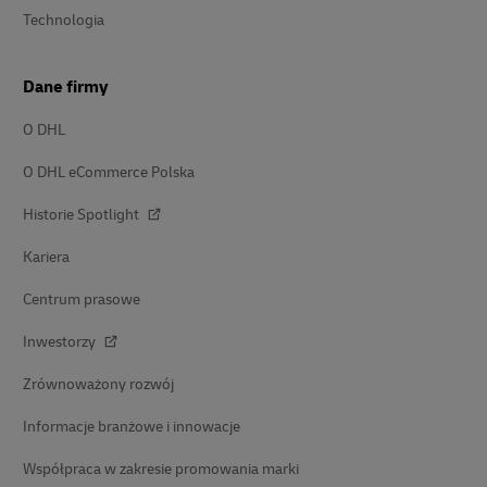
Technologia
Dane firmy
O DHL
O DHL eCommerce Polska
Historie Spotlight
Kariera
Centrum prasowe
Inwestorzy
Zrównoważony rozwój
Informacje branżowe i innowacje
Współpraca w zakresie promowania marki