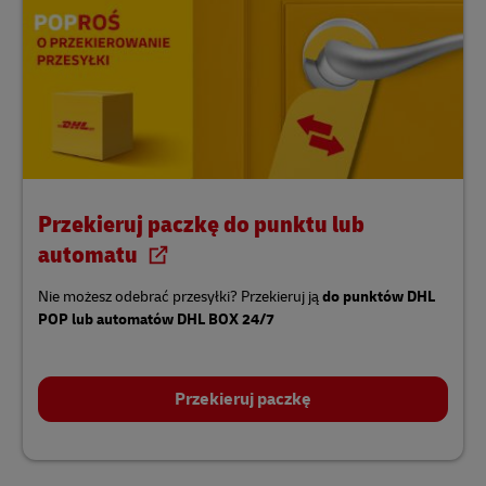
Przekieruj paczkę do punktu lub
automatu
Nie możesz odebrać przesyłki? Przekieruj ją
do punktów DHL
POP
lub automatów DHL BOX 24/7
Przekieruj paczkę