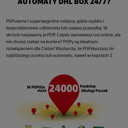
AUTOMATY DHL BOX 24/7?
POPularne i superwygodne miejsca, gdzie szybko i
bezproblemowo odbierzesz lub nadasz przesyłkę. W
skrócie nazywamy je POP. Często zamawiasz coś online, ale
nie chcesz czekać na kuriera? POPy są idealnym
rozwiązaniem dla Ciebie! Wystarczy, że POPskoczysz do
najbliższego punktu lub automatu, nawet w kapciach :)