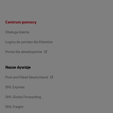
Stopka
Centrum pomocy
Obsługa klienta
Loginy do portalu dla Klientów
Portal dla deweloperów
Nasze dywizje
Post and Paket Deutschland
DHL Express
DHL Global Forwarding
DHL Freight