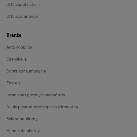
DHL Supply Chain
DHL eCommerce
Branże
Auto-Mobility
Chemikalia
Dobra konsumpcyjne
Energia
Inżynieria i przemysł wytwórczy
Nauki przyrodnicze i opieka zdrowotna
Sektor publiczny
Handel detaliczny