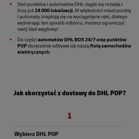
Sieć punktów i automatów DHL ciągle się rozwija i
liczy już
24 000 lokalizacji.
W większości miast punkty
i automaty znajdują się na wyciągnięcie ręki, dlatego
wybierając ten sposób odbioru, możesz ograniczyć
swój ślad węglowy!
Do części
automatów DHL BOX 24/7 oraz punktów
POP
doręczenie odbywa się naszą
flotą samochodów
elektrycznych
.
Jak skorzystać z dostawy do DHL POP?
1
Wybierz DHL POP