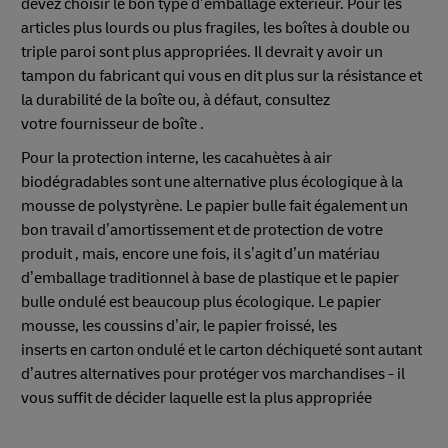
devez choisir le bon type d’emballage extérieur. Pour les
articles plus lourds ou plus fragiles, les boîtes à double ou
triple paroi sont plus appropriées. Il devrait y avoir un
tampon du fabricant qui vous en dit plus sur la résistance et
la durabilité de la boîte ou, à défaut, consultez
votre fournisseur de boîte .
Pour la protection interne, les cacahuètes à air
biodégradables sont une alternative plus écologique à la
mousse de polystyrène. Le papier bulle fait également un
bon travail d’amortissement et de protection de votre
produit , mais, encore une fois, il s’agit d’un matériau
d’emballage traditionnel à base de plastique et le papier
bulle ondulé est beaucoup plus écologique. Le papier
mousse, les coussins d’air, le papier froissé, les
inserts en carton ondulé et le carton déchiqueté sont autant
d’autres alternatives pour protéger vos marchandises - il
vous suffit de décider laquelle est la plus appropriée