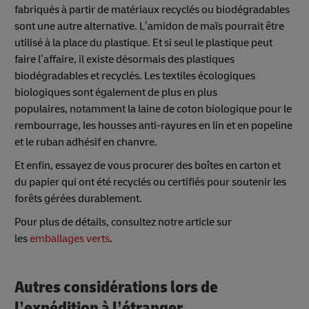
fabriqués à partir de matériaux recyclés ou biodégradables
sont une autre alternative. L’amidon de maïs pourrait être
utilisé à la place du plastique. Et si seul le plastique peut
faire l’affaire, il existe désormais des plastiques
biodégradables et recyclés. Les textiles écologiques
biologiques sont également de plus en plus
populaires, notamment la laine de coton biologique pour le
rembourrage, les housses anti-rayures en lin et en popeline
et le ruban adhésif en chanvre.
Et enfin, essayez de vous procurer des boîtes en carton et
du papier qui ont été recyclés ou certifiés pour soutenir les
forêts gérées durablement.
Pour plus de détails, consultez notre article sur
les
emballages verts
.
Autres considérations lors de
l’expédition à l’étranger