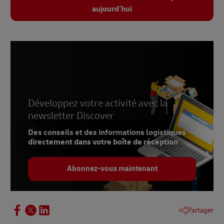
aujourd’hui
Développez votre activité avec la
newsletter Discover
Des conseils et des informations logistiques
directement dans votre boîte de réception
Abonnez-vous maintenant
Partager