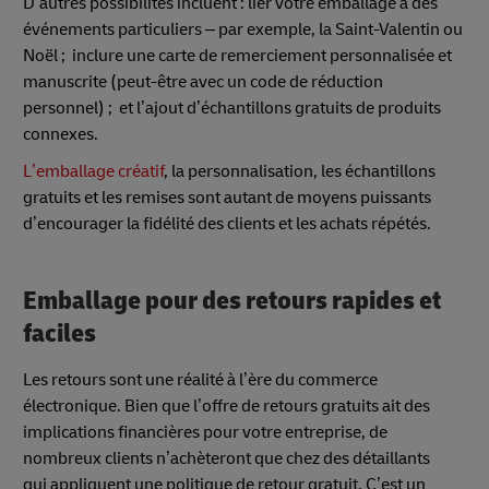
D’autres possibilités incluent : lier votre emballage à des
événements particuliers – par exemple, la Saint-Valentin ou
Noël ; inclure une carte de remerciement personnalisée et
manuscrite (peut-être avec un code de réduction
personnel) ; et l’ajout d’échantillons gratuits de produits
connexes.
L’emballage créatif
, la personnalisation, les échantillons
gratuits et les remises sont autant de moyens puissants
d’encourager la fidélité des clients et les achats répétés.
Emballage pour des retours rapides et
faciles
Les retours sont une réalité à l’ère du commerce
électronique. Bien que l’offre de retours gratuits ait des
implications financières pour votre entreprise, de
nombreux clients n’achèteront que chez des détaillants
qui appliquent une politique de retour gratuit. C’est un