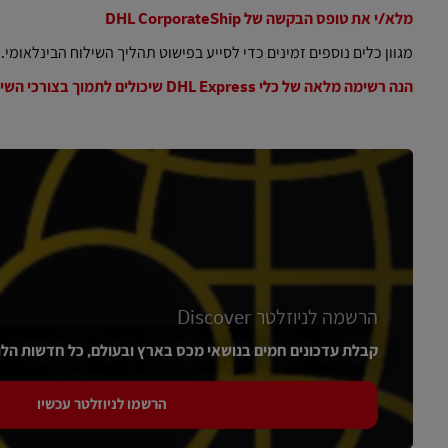
מלא/י את טופס הבקשה של DHL CorporateShip
מגוון כלים נוספים זמינים כדי לסייע בפישוט תהליך השילוח הבינלאומי.
הנה רשימה מלאה של כלי DHL Express שיכולים לתמוך בצורכי השילוח שלך
הרשמה לניוזלטר Discover
קבלת עדכונים חמים בנושאי מכס בארץ ובעולם, כל חדשות הלו
הרשמו לניוזלטר עכשיו