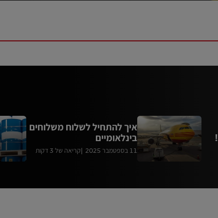
איך להתחיל לשלוח משלוחים
בינלאומיים
11 בספטמבר 2025
קריאה של 3 דקות