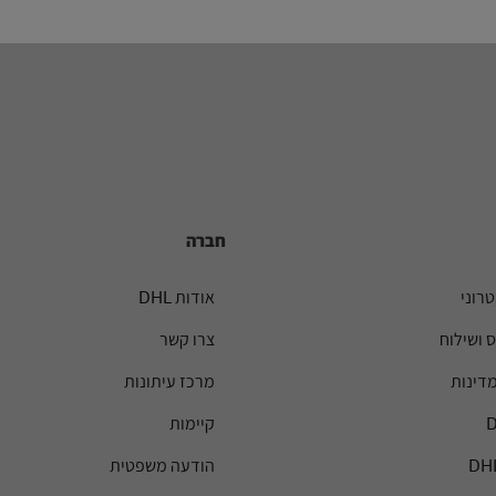
חברה
רוני
אודות DHL
 ושילוח
צרו קשר
מדינות
מרכז עיתונות
קיימות
הודעה משפטית