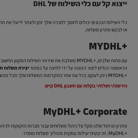
ייצוא קל עם כלי השילוח של DHL
או לבקש פתרון משלוח.
+MYDHL
עם פחות שלבים, +MYDHL משלבת את שירותי השילוח
הראשונה יכולים ליצור הזמנה על ידי לחיצה על כפתור
יצירת משלוח ח
+MYDHL ניתן לעקוב בכל עת אחר התקדמות המשלוח שלך מכל מכשיר ומכל מקום.
הירשמ/י ושלח/י בקלות עם חשבון DHL קיים
MyDHL+ Corporate
פתרון הניהול שלנו מקל על ניהול משלוחים עבור חברות הזקוקות לניהול
+MyDHL. זה יבטיח יעילות עסקית ותהליך משלוח מוסדר.