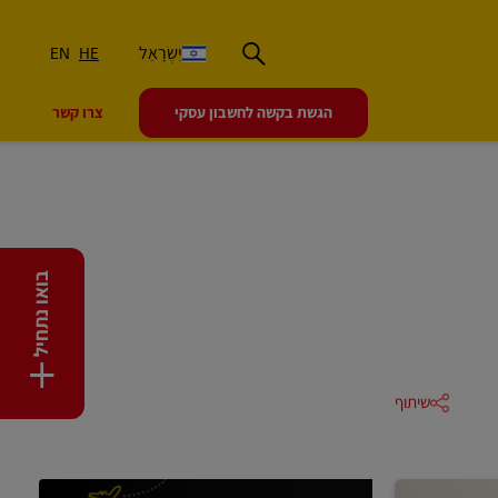
יִשְׂרָאֵל
EN
HE
הגשת בקשה לחשבון עסקי
צרו קשר
בואו נתחיל
+
שיתוף