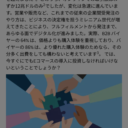
2
ずか12兆ドルのみ
でしたが、変化は急速に進んでいま
す。営業や販売など、これまでの従来の企業間受発注の
やり方は、ビジネスの決定権を担うミレニアム世代が増
えてきたことにより、フルフィルメントから発注まで、
あらゆる面でデジタル化が進みました。実際、B2B バイ
ヤーの 64% は、価格よりも購入体験を重視しており、バ
イヤーの 86% は、より優れた購入体験のためなら、その
3
分多く出費をしても構わないと考えています
。 では、
今すぐにでもEコマースの導入に投資しなければいけな
いということでしょうか？