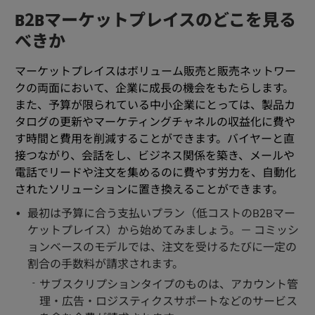
B2Bマーケットプレイスのどこを見る
べきか
マーケットプレイスはボリューム販売と販売ネットワー
クの両面において、企業に成長の機会をもたらします。
また、予算が限られている中小企業にとっては、製品カ
タログの更新やマーケティングチャネルの収益化に費や
す時間と費用を削減することができます。バイヤーと直
接つながり、会話をし、ビジネス関係を築き、メールや
電話でリードや注文を集めるのに費やす労力を、自動化
されたソリューションに置き換えることができます。
最初は予算に合う支払いプラン（低コストのB2Bマー
ケットプレイス）から始めてみましょう。－ コミッシ
ョンベースのモデルでは、注文を受けるたびに一定の
割合の手数料が請求されます。
サブスクリプションタイプのものは、アカウント管
理・広告・ロジスティクスサポートなどのサービス