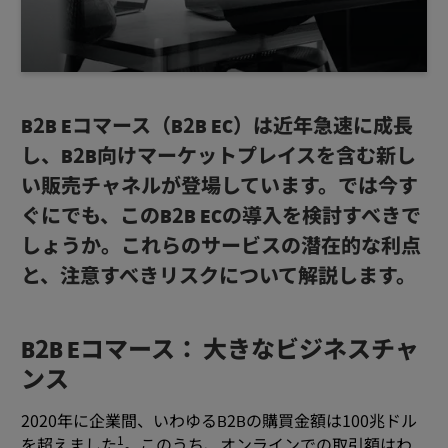
B2B Eコマース（B2B EC）は近年急速に成長
し、B2B向けマーケットプレイスを含む新し
い販売チャネルが登場しています。では今す
ぐにでも、このB2B ECの導入を検討すべきで
しょうか。これらのサービスの潜在的な利点
と、注意すべきリスクについて解説します。
B2B Eコマース： 大きなビジネスチャ
ンス
2020年に企業間、いわゆるB2Bの購買金額は100兆ドル
1
を超えました
。このうち、オンラインでの取引額はわ