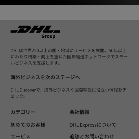
フッター
DHLは世界220以上の国・地域にサービスを展開。50年以上
にわたり構築・向上を重ねた国際輸送ネットワークでスモー
ルビジネスを支援します。
海外ビジネスを次のステージへ
DHL Discoverで、海外ビジネスや国際輸送に役立つ情報をチ
ェック。
カテゴリー
会社情報
初めてのお客様
DHL Expressについて
サービス
追跡とお問い合わせ