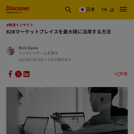
DHL Discover Japan
日本
EN
JA
#物流インサイト
B2Bマーケットプレイスを最大限に活用する方法
Rick Davis
コンテンツチームを探す
2021年7月29日
5分で読めます
共有