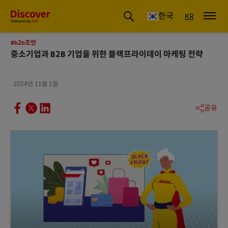
글로벌 배송 및 물류 인사이트 | DHL Discover 한국
한국
KR
#b2b조언
중소기업과 B2B 기업을 위한 블랙프라이데이 마케팅 전략
2024년 11월 1일
공유