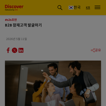
글로벌 배송 및 물류 인사이트 | DHL Discover 한국
한국
KR
#b2b조언
B2B 잠재고객 발굴하기
2026년 5월 11일
공유