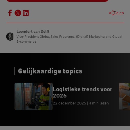
Delen
Leendert van Delft
Vice-President Global Sales Programs, (Digital) Marketing and Global
E-commerce
Gelijkaardige topics
Logistieke trends voor
2026
22 december 2025
4 min lezen