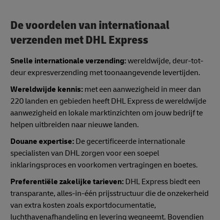
De voordelen van internationaal
verzenden met DHL Express
Snelle internationale verzending:
wereldwijde, deur-tot-
deur expresverzending met toonaangevende levertijden.
Wereldwijde kennis:
met een aanwezigheid in meer dan
220 landen en gebieden heeft DHL Express de wereldwijde
aanwezigheid en lokale marktinzichten om jouw bedrijf te
helpen uitbreiden naar nieuwe landen.
Douane expertise:
De gecertificeerde internationale
specialisten van DHL zorgen voor een soepel
inklaringsproces en voorkomen vertragingen en boetes.
Preferentiële zakelijke tarieven:
DHL Express biedt een
transparante, alles-in-één prijsstructuur die de onzekerheid
van extra kosten zoals exportdocumentatie,
luchthavenafhandeling en levering wegneemt. Bovendien