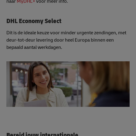
naar
MyDHL+
voor meer info.
DHL Economy Select
Dit is de ideale keuze voor minder urgente zendingen, met
deur-tot-deur levering door heel Europa binnen een
bepaald aantal werkdagen.
Bereid jouw internationale