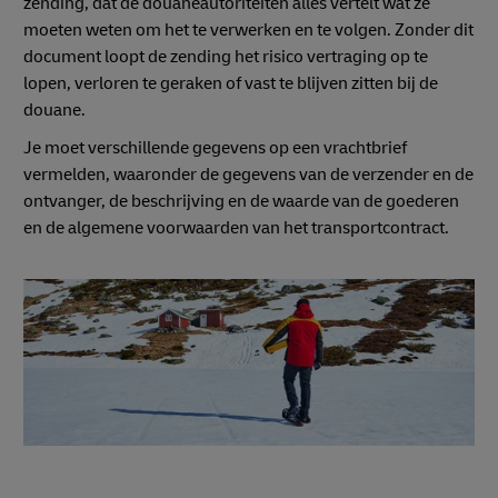
zending, dat de douaneautoriteiten alles vertelt wat ze
moeten weten om het te verwerken en te volgen. Zonder dit
document loopt de zending het risico vertraging op te
lopen, verloren te geraken of vast te blijven zitten bij de
douane.
Je moet verschillende gegevens op een vrachtbrief
vermelden, waaronder de gegevens van de verzender en de
ontvanger, de beschrijving en de waarde van de goederen
en de algemene voorwaarden van het transportcontract.