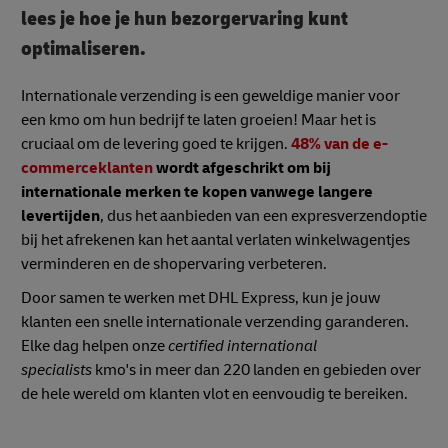
lees je hoe je hun bezorgervaring kunt
optimaliseren.
Internationale verzending is een geweldige manier voor
een kmo om hun bedrijf te laten groeien! Maar het is
cruciaal om de levering goed te krijgen.
48% van de e-
commerceklanten
wordt afgeschrikt om bij
internationale merken te kopen vanwege langere
levertijden
, dus het aanbieden van een expresverzendoptie
bij het afrekenen kan het aantal verlaten winkelwagentjes
verminderen en de shopervaring verbeteren.
Door samen te werken met DHL Express, kun je jouw
klanten een snelle internationale verzending garanderen.
Elke dag helpen onze
certified international
specialists
kmo's in meer dan 220 landen en gebieden over
de hele wereld om klanten vlot en eenvoudig te bereiken.