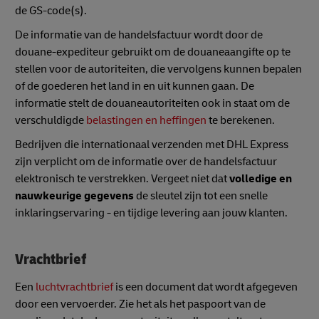
de GS-code(s).
De informatie van de handelsfactuur wordt door de
douane-expediteur gebruikt om de douaneaangifte op te
stellen voor de autoriteiten, die vervolgens kunnen bepalen
of de goederen het land in en uit kunnen gaan. De
informatie stelt de douaneautoriteiten ook in staat om de
verschuldigde
belastingen en heffingen
te berekenen.
Bedrijven die internationaal verzenden met DHL Express
zijn verplicht om de informatie over de handelsfactuur
elektronisch te verstrekken. Vergeet niet dat
volledige en
nauwkeurige gegevens
de sleutel zijn tot een snelle
inklaringservaring - en tijdige levering aan jouw klanten.
Vrachtbrief
Een
luchtvrachtbrief
is een document dat wordt afgegeven
door een vervoerder. Zie het als het paspoort van de