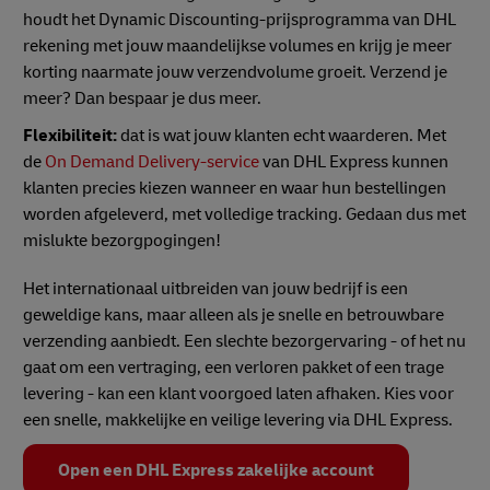
houdt het Dynamic Discounting-prijsprogramma van DHL
rekening met jouw maandelijkse volumes en krijg je meer
korting naarmate jouw verzendvolume groeit. Verzend je
meer? Dan bespaar je dus meer.
Flexibiliteit:
dat is wat jouw klanten echt waarderen. Met
de
On Demand Delivery-service
van DHL Express kunnen
klanten precies kiezen wanneer en waar hun bestellingen
worden afgeleverd, met volledige tracking. Gedaan dus met
mislukte bezorgpogingen!
Het internationaal uitbreiden van jouw bedrijf is een
geweldige kans, maar alleen als je snelle en betrouwbare
verzending aanbiedt. Een slechte bezorgervaring - of het nu
gaat om een vertraging, een verloren pakket of een trage
levering - kan een klant voorgoed laten afhaken. Kies voor
een snelle, makkelijke en veilige levering via DHL Express.
Open een DHL Express zakelijke account