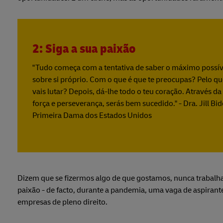
2: Siga a sua paixão
"Tudo começa com a tentativa de saber o máximo possív
sobre si próprio. Com o que é que te preocupas? Pelo q
vais lutar? Depois, dá-lhe todo o teu coração. Através da
força e perseverança, serás bem sucedido." - Dra. Jill Bid
Primeira Dama dos Estados Unidos
Dizem que se fizermos algo de que gostamos, nunca trabalh
paixão - de facto, durante a pandemia, uma vaga de aspiran
empresas de pleno direito.