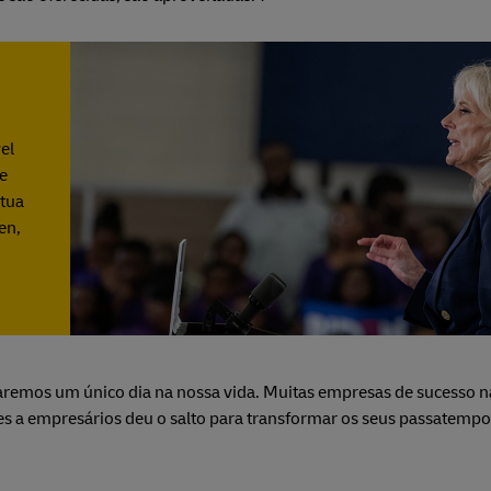
el
ue
 tua
en,
aremos um único dia na nossa vida. Muitas empresas de sucesso 
tes a empresários deu o salto para transformar os seus passatemp