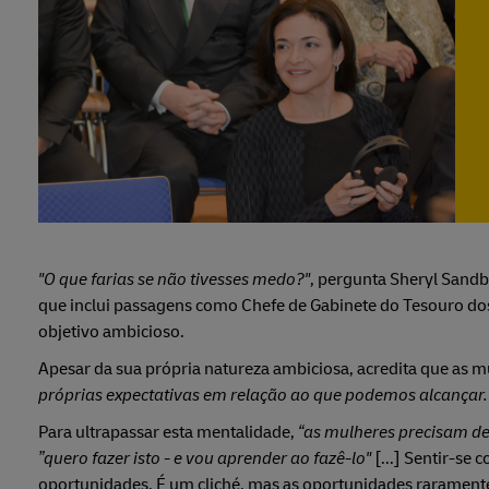
"O que farias se não tivesses medo?"
, pergunta Sheryl Sandb
que inclui passagens como Chefe de Gabinete do Tesouro do
objetivo ambicioso.
Apesar da sua própria natureza ambiciosa, acredita que as m
próprias expectativas em relação ao que podemos alcançar. 
Para ultrapassar esta mentalidade,
“as mulheres precisam de 
”quero fazer isto - e vou aprender ao fazê-lo"
[...] Sentir-se 
oportunidades. É um cliché, mas as oportunidades raramente