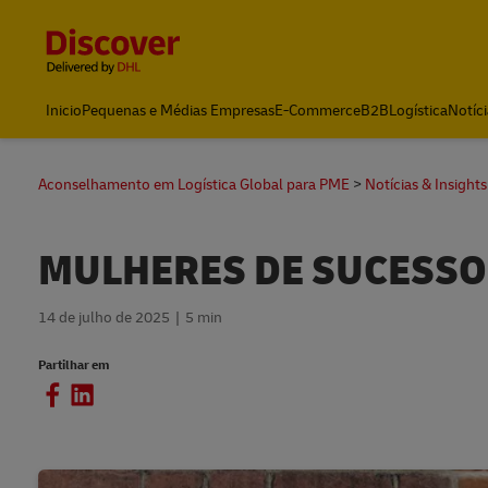
Content and Navigation
Inicio
Pequenas e Médias Empresas
E-Commerce
B2B
Logística
Notíci
Aconselhamento em Logística Global para PME
Notícias & Insights
MULHERES DE SUCESSO
14 de julho de 2025
5 min
Partilhar em