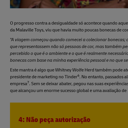
O progresso contra a desigualdade só acontece quando aqu
da Malaville Toys, viu que havia muito poucas bonecas de co
"A viagem começou quando comecei a colecionar bonecas; a
que representassem não só pessoas de cor, mas também pe
percebido o que é o ambiente e o que é realmente necessário.
bonecas com base na minha experiência pessoal e no que se
Este mantra é algo que Whitney Wolfe Herd também pode ates
6
presidente de marketing no Tinder
. No entanto, passados a
7
empresa
. Sem se deixar abater, pegou nas suas experiênc
que alcançou um enorme sucesso global e uma avaliação de 
4: Não peça autorização