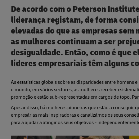
De acordo com o Peterson Institut
liderança registam, de forma cons
elevadas do que as empresas sem 
as mulheres continuam a ser preju
desigualdade. Então, como é que e
líderes empresariais têm alguns co
As estatísticas globais sobre as disparidades entre homen
o mundo, em vários sectores, as mulheres recebem sistema
promoção e estão sub-representadas em cargos de topo. Para
Apesar disso, há mulheres pioneiras que estão a conseguir q
empresárias mais inspiradoras e canalizámos os seus conselh
para a ajudar a atingir os seus objetivos - independenteme