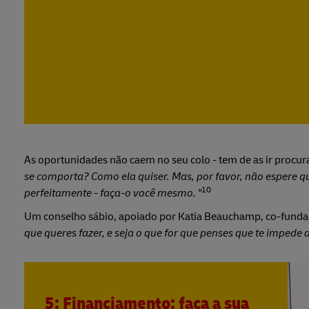
As oportunidades não caem no seu colo - tem de as ir procur
se comporta? Como ela quiser. Mas, por favor, não espere 
10
perfeitamente - faça-o você mesmo. "
Um conselho sábio, apoiado por Katia Beauchamp, co-funda
que queres fazer, e seja o que for que penses que te impede d
5: Financiamento: faça a sua