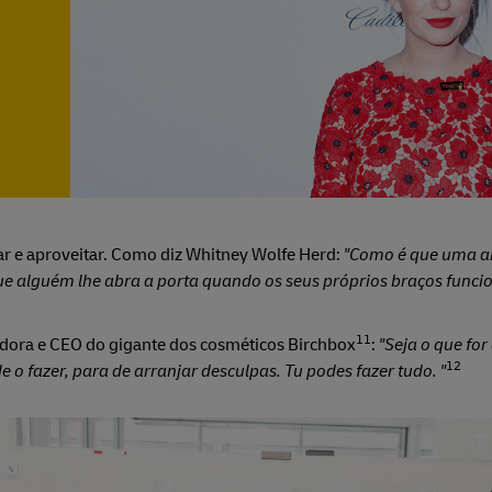
ar e aproveitar. Como diz Whitney Wolfe Herd:
"Como é que uma a
que alguém lhe abra a porta quando os seus próprios braços func
11
dora e CEO do gigante dos cosméticos Birchbox
:
"Seja o que fo
12
e o fazer, para de arranjar desculpas. Tu podes fazer tudo. "