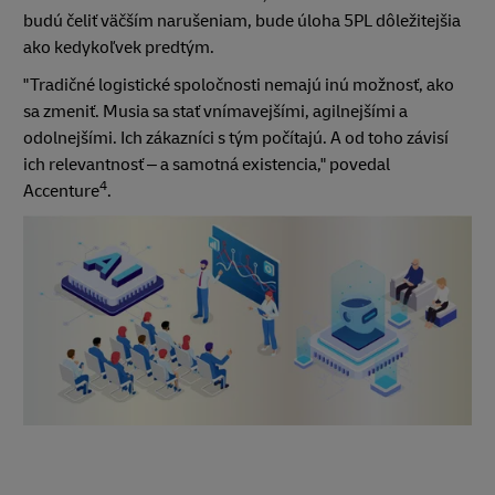
budú čeliť väčším narušeniam, bude úloha 5PL dôležitejšia
ako kedykoľvek predtým.
"Tradičné logistické spoločnosti nemajú inú možnosť, ako
sa zmeniť. Musia sa stať vnímavejšími, agilnejšími a
odolnejšími. Ich zákazníci s tým počítajú. A od toho závisí
ich relevantnosť – a samotná existencia," povedal
4
Accenture
.