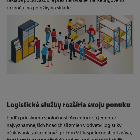
základe počtu zásob; a presmerovanie marketingového
rozpočtu na položky na sklade.
Logistické služby rozšíria svoju ponuku
Podľa prieskumu spoločnosti Accenture sú jednou z
najvýznamnejších hnacích síl zmien v odvetví logistiky
3
očakávania zákazníkov
, pričom 91 % spoločností priznáva,