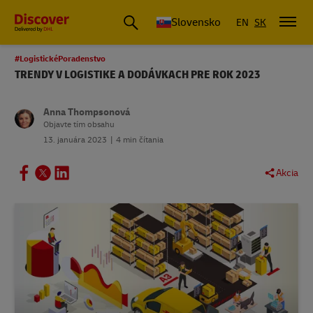
Slovensko
EN
SK
#LogistickéPoradenstvo
TRENDY V LOGISTIKE A DODÁVKACH PRE ROK 2023
Anna Thompsonová
Objavte tím obsahu
13. januára 2023
4 min čítania
Akcia