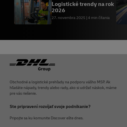
Logistické trendy na rok
2026
27. novembra 2025
4 min čítania
Päta
Obchodné a logistické prehľady na podporu vášho MSP. Ak
hľadáte nápady, trendy alebo rady, ako si udržať náskok, máme
pre vás riešenie.
Ste pripravení rozvíjať svoje podnikanie?
Pripojte sa ku komunite Discover ešte dnes.