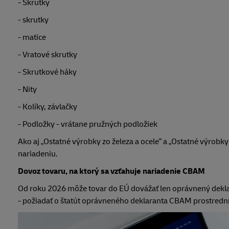
- Skrutky
- skrutky
- matice
- Vratové skrutky
- Skrutkové háky
- Nity
- Kolíky, závlačky
- Podložky - vrátane pružných podložiek
Ako aj „Ostatné výrobky zo železa a ocele“ a „Ostatné výrobky
nariadeniu.
Dovoz tovaru, na ktorý sa vzťahuje nariadenie CBAM
Od roku 2026 môže tovar do EÚ dovážať len oprávnený dekl
- požiadať o štatút oprávneného deklaranta CBAM prostredn