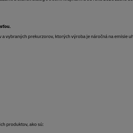
sťou.
a vybraných prekurzorov, ktorých výroba je náročná na emisie uhl
ch produktov, ako sú: