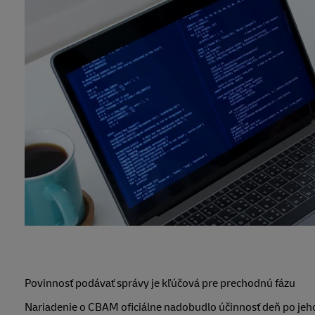
Povinnosť podávať správy je kľúčová pre prechodnú fázu
Nariadenie o CBAM oficiálne nadobudlo účinnosť deň po je