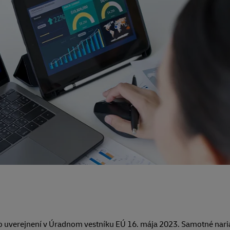
ho uverejnení v Úradnom vestníku EÚ 16. mája 2023. Samotné na