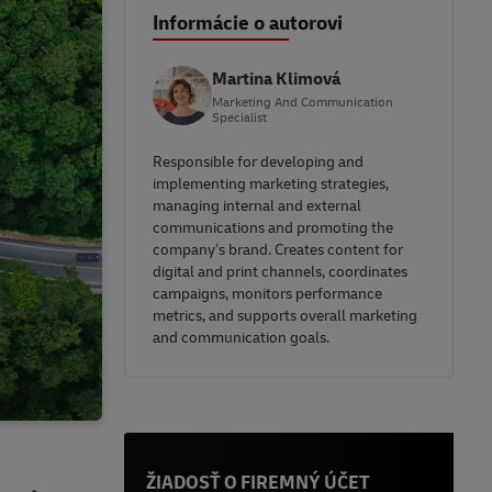
Informácie o autorovi
Martina Klimová
Marketing And Communication
Specialist
Responsible for developing and
implementing marketing strategies,
managing internal and external
communications and promoting the
company’s brand. Creates content for
digital and print channels, coordinates
campaigns, monitors performance
metrics, and supports overall marketing
and communication goals.
ŽIADOSŤ O FIREMNÝ ÚČET