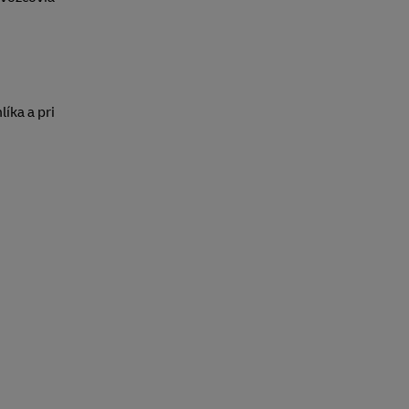
íka a pri