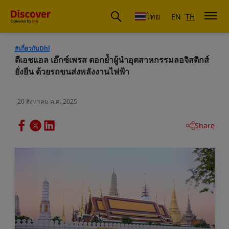
ดีเอชแอล ประเทศไทย
ไทย
EN
TH
#เกี่ยวกับDhl
ดีเอชแอล เอ๊กซ์เพรส ตอกย้ำผู้นำอุตสาหกรรมลอจิสติกส์
ยั่งยืน ด้วยรถขนส่งพลังงานไฟฟ้า
20 สิงหาคม ค.ศ. 2025
Share