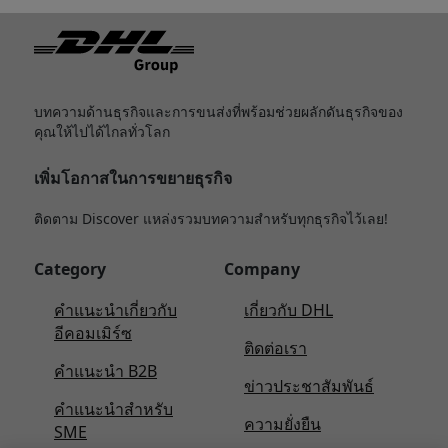
ท้ายกระดาษ
บทความด้านธุรกิจและการขนส่งที่พร้อมช่วยผลักดันธุรกิจของ
คุณให้ไปได้ไกลทั่วโลก
เพิ่มโอกาสในการขยายธุรกิจ
ติดตาม Discover แหล่งรวมบทความสำหรับทุกธุรกิจไว้เลย!
Category
Company
คําแนะนําเกี่ยวกับ
เกี่ยวกับ DHL
อีคอมเมิร์ซ
ติดต่อเรา
คําแนะนํา B2B
ข่าวประชาสัมพันธ์
คําแนะนําสําหรับ
ความยั่งยืน
SME