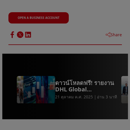
OPEN A BUSINESS ACCOUNT
Share
ดาวน์โหลดฟรี! รายงาน
DHL Global
Connectedness
21 ตุลาคม ค.ศ. 2025
อ่าน 3 นาที
Tracker 2025