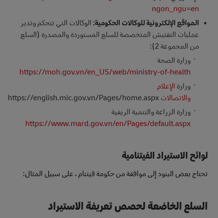
ngon_ngu=en
المواقع الإلكترونية للوكالات الحكومية:
الوكالات التي تتحكم وتدير
عمليات التفتيش المتخصصة للسلع المستوردة والمصدرة (السلع
من المجموعة 2):
وزارة الصحة
https://moh.gov.vn/en_US/web/ministry-of-health
وزارة
الإعلام
والاتصالات
https://english.mic.gov.vn/Pages/home.aspx
وزارة الزراعة والتنمية الريفية
https://www.mard.gov.vn/en/Pages/default.aspx
لوائح الاستيراد الفيتنامية
تحتاج بعض البنود إلى موافقة من حكومة فيتنام ، على سبيل المثال:
السلع الخاضعة لحصص تعريفة الاستيراد