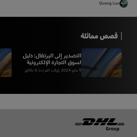
Quang Luu
قصص مماثلة
التصدير إلى البرتغال: دليل
لسوق التجارة الإلكترونية
المتنامي
9 مايو 2024
وقت القراءة: 6 دقائق
Footer