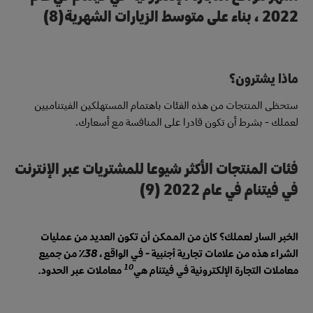
2022 ، بناء على متوسط الزيارات الشهرية(8)
ماذا يشترون؟
ستحظى المنتجات من هذه الفئات باهتمام المستهلكين الفيتناميين
لعملك - بشرط أن تكون قادرا على المنافسة مع أسعارك.
فئات المنتجات الأكثر شيوعا للمشتريات عبر الإنترنت
في فيتنام في عام 2022 (9)
الخبر السار لعملك؟ كان من الممكن أن تكون العديد من عمليات
الشراء هذه من علامات تجارية أجنبية - في الواقع ، 38٪ من جميع
10
معاملات التجارة الإلكترونية في فيتنام هي
معاملات عبر الحدود.