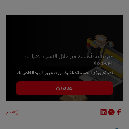
1 -
جي بي مورغان ، 2021
2 و 3 -
Worldometer ، تم الوصول إليه في ديسمبر 2023
4 -
جي بي مورغان ، 2021
5 -
ستاتيستا ، ديسمبر 2023
6 -
جي بي مورغان ، 2021
7 -
ستاتيستا ، ديسمبر 2023
قم بتنمية أعمالك من خلال النشرة الإخبارية
8 -
Statista ، ديسمبر 2023
Discover
9 -
Statista، نوفمبر 2023
نصائح ورؤى لوجستية مباشرة إلى صندوق الوارد الخاص بك
10 -
جي بي مورغان ، 2021
اشترك الآن
11 -
Checkout.com, سبتمبر 2023
12 -
ستاتيستا ، نوفمبر 2023
سهم