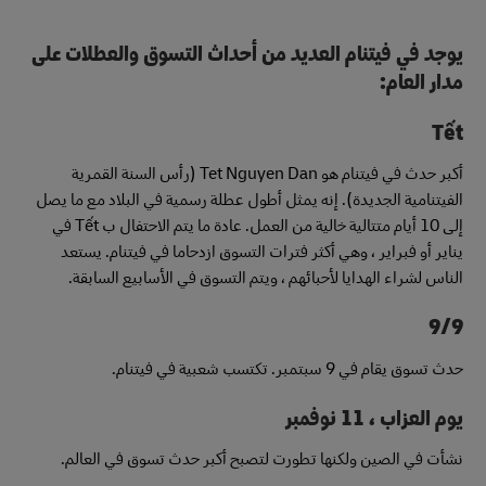
يوجد في فيتنام العديد من أحداث التسوق والعطلات على
مدار العام:
Tết
أكبر حدث في فيتنام هو Tet Nguyen Dan (رأس السنة القمرية
الفيتنامية الجديدة). إنه يمثل أطول عطلة رسمية في البلاد مع ما يصل
إلى 10 أيام متتالية خالية من العمل. عادة ما يتم الاحتفال ب Tết في
يناير أو فبراير ، وهي أكثر فترات التسوق ازدحاما في فيتنام. يستعد
الناس لشراء الهدايا لأحبائهم ، ويتم التسوق في الأسابيع السابقة.
9/9
حدث تسوق يقام في 9 سبتمبر. تكتسب شعبية في فيتنام.
يوم العزاب ،
11 نوفمبر
نشأت في الصين ولكنها تطورت لتصبح أكبر حدث تسوق في العالم.