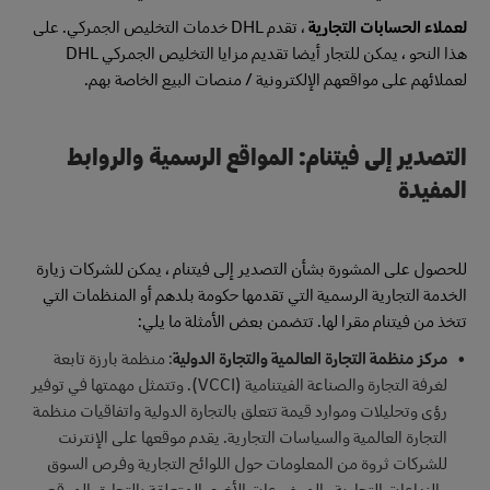
لعملاء الحسابات التجارية
، تقدم DHL خدمات التخليص الجمركي. على
هذا النحو ، يمكن للتجار أيضا تقديم مزايا التخليص الجمركي DHL
لعملائهم على مواقعهم الإلكترونية / منصات البيع الخاصة بهم.
التصدير إلى فيتنام: المواقع الرسمية والروابط
المفيدة
للحصول على المشورة بشأن التصدير إلى فيتنام ، يمكن للشركات زيارة
الخدمة التجارية الرسمية التي تقدمها حكومة بلدهم أو المنظمات التي
تتخذ من فيتنام مقرا لها. تتضمن بعض الأمثلة ما يلي:
مركز منظمة التجارة العالمية والتجارة الدولية
: منظمة بارزة تابعة
لغرفة التجارة والصناعة الفيتنامية (VCCI). وتتمثل مهمتها في توفير
رؤى وتحليلات وموارد قيمة تتعلق بالتجارة الدولية واتفاقيات منظمة
التجارة العالمية والسياسات التجارية. يقدم موقعها على الإنترنت
للشركات ثروة من المعلومات حول اللوائح التجارية وفرص السوق
والنزاعات التجارية والموضوعات الأخرى المتعلقة بالتجارة. الموقع