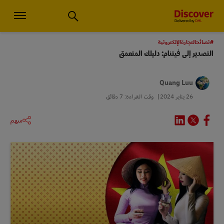
استشارات الأعمال الصغيرة والخدمات اللوجستية العالمية | اكتشف دي إتش
#نصائحالتجارةالإلكترونية
التصدير إلى فيتنام: دليلك المتعمق
Quang Luu
26 يناير 2024
وقت القراءة: 7 دقائق
سهم