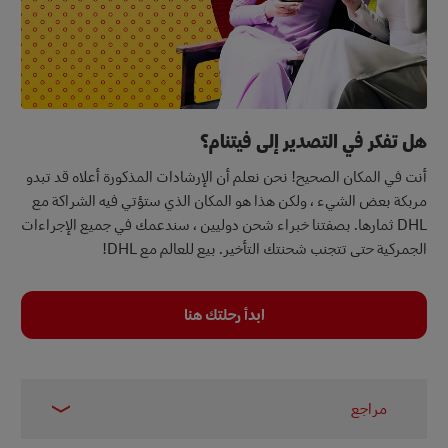
هل تفكر في التصدير إلى فيتنام؟
أنت في المكان الصحيح! نحن نعلم أن الإرشادات المذكورة أعلاه قد تبدو
مربكة بعض الشيء ، ولكن هذا هو المكان الذي ستؤتي فيه الشراكة مع
DHL ثمارها. بصفتنا خبراء شحن دوليين ، سندعمك في جميع الإجراءات
الجمركية حتى تتجنب شحنتك التأخير. بيع للعالم مع DHL!
ابدأ رحلتك هنا
مراجع