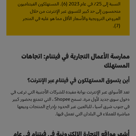
النسبة إلى 25٪ في عام 2023 (6). المستهلكون الفيتناميون
متحمسون إلى حد كبير للتسوق عبر الإنترنت من خلال
العروض الترويجية والأسعار الأقل مما هو عليه في المتجر
(7).
ممارسة الأعمال التجارية في فيتنام: اتجاهات
المستهلك
أين يتسوق المستهلكون في فيتنام عبر الإنترنت؟
تعد الأسواق عبر الإنترنت بوابة مفيدة للشركات الأجنبية التي ترغب في
دخول سوق جديد لأول مرة. تسمح Shopee ، التي تتمتع بحضور كبير
في جنوب شرق آسيا ، للبائعين عبر الحدود بإدراج المنتجات وبيعها
مباشرة للعملاء في البلدان التي تعمل فيها.
أشهر مواقع التجارة الإلكترونية في فيتنام في عام