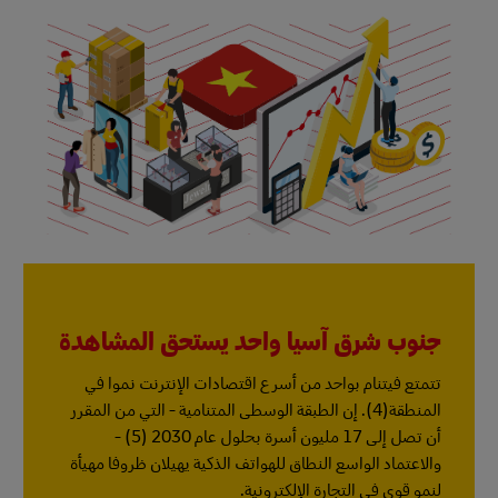
جنوب شرق آسيا واحد يستحق المشاهدة
تتمتع فيتنام بواحد من أسرع اقتصادات الإنترنت نموا في
المنطقة(4). إن الطبقة الوسطى المتنامية - التي من المقرر
أن تصل إلى 17 مليون أسرة بحلول عام 2030 (5) -
والاعتماد الواسع النطاق للهواتف الذكية يهيلان ظروفا مهيأة
لنمو قوي في التجارة الإلكترونية.