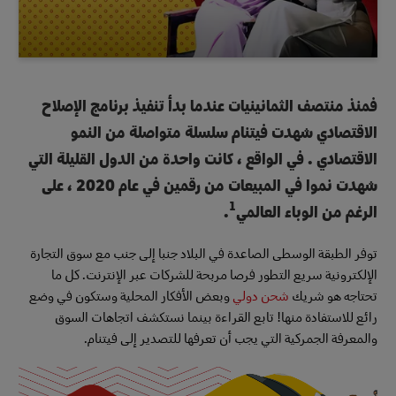
فمنذ منتصف الثمانينيات عندما بدأ تنفيذ برنامج الإصلاح
الاقتصادي شهدت فيتنام سلسلة متواصلة من النمو
الاقتصادي . في الواقع ، كانت واحدة من الدول القليلة التي
شهدت نموا في المبيعات من رقمين في عام 2020 ، على
1
الرغم من الوباء العالمي
.
توفر الطبقة الوسطى الصاعدة في البلاد جنبا إلى جنب مع سوق التجارة
الإلكترونية سريع التطور فرصا مربحة للشركات عبر الإنترنت. كل ما
تحتاجه هو شريك
شحن دولي
وبعض الأفكار المحلية وستكون في وضع
رائع للاستفادة منها! تابع القراءة بينما نستكشف اتجاهات السوق
والمعرفة الجمركية التي يجب أن تعرفها للتصدير إلى فيتنام.