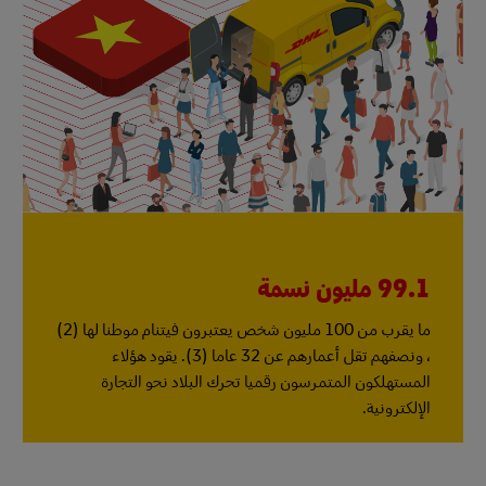
99.1 مليون نسمة
ما يقرب من 100 مليون شخص يعتبرون فيتنام موطنا لها (2)
، ونصفهم تقل أعمارهم عن 32 عاما (3). يقود هؤلاء
المستهلكون المتمرسون رقميا تحرك البلاد نحو التجارة
الإلكترونية.