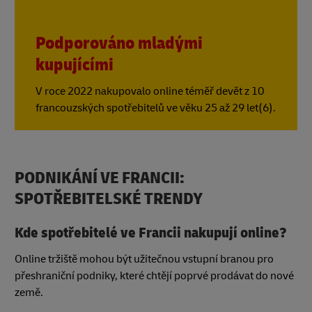
Podporováno mladými
kupujícími
V roce 2022 nakupovalo online téměř devět z 10
francouzských spotřebitelů ve věku 25 až 29 let(6).
PODNIKÁNÍ VE FRANCII:
SPOTŘEBITELSKÉ TRENDY
Kde spotřebitelé ve Francii nakupují online?
Online tržiště mohou být užitečnou vstupní branou pro
přeshraniční podniky, které chtějí poprvé prodávat do nové
země.