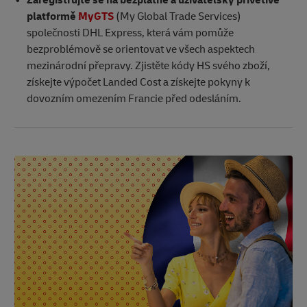
Zaregistrujte se na bezplatné a uživatelsky přívětivé
platformě
MyGTS
(My Global Trade Services)
společnosti DHL Express, která vám pomůže
bezproblémově se orientovat ve všech aspektech
mezinárodní přepravy. Zjistěte kódy HS svého zboží,
získejte výpočet Landed Cost a získejte pokyny k
dovozním omezením Francie před odesláním.