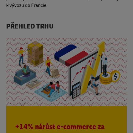
k vývozu do Francie.
PŘEHLED TRHU
+14% nárůst e-commerce za