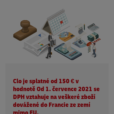
Clo je splatné od 150 € v
hodnotě Od 1. července 2021 se
DPH vztahuje na veškeré zboží
dovážené do Francie ze zemí
mimo EU.