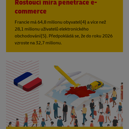
Rostoucí míra penetrace e-
commerce
Francie má 64,8 milionu obyvatel(4) a více než
28,1 milionu uživatelů elektronického
obchodování(5). Předpokládá se, že do roku 2026
vzroste na 32,7 milionu.