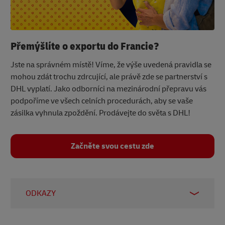
Přemýšlíte o exportu do Francie?
Jste na správném místě! Víme, že výše uvedená pravidla se
mohou zdát trochu zdrcující, ale právě zde se partnerství s
DHL vyplatí. Jako odborníci na mezinárodní přepravu vás
podpoříme ve všech celních procedurách, aby se vaše
zásilka vyhnula zpoždění. Prodávejte do světa s DHL!
Začněte svou cestu zde
ODKAZY
1 –
Statista, srpen 2023