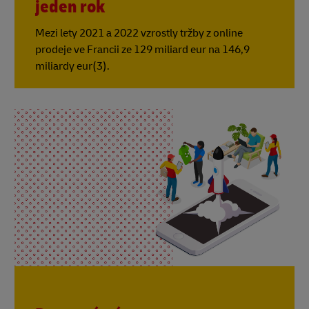
jeden rok
Mezi lety 2021 a 2022 vzrostly tržby z online
prodeje ve Francii ze 129 miliard eur na 146,9
miliardy eur(3).