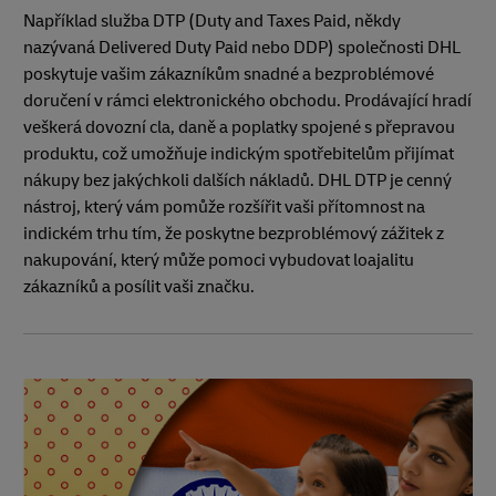
Například služba DTP (Duty and Taxes Paid, někdy
nazývaná Delivered Duty Paid nebo DDP) společnosti DHL
poskytuje vašim zákazníkům snadné a bezproblémové
doručení v rámci elektronického obchodu. Prodávající hradí
veškerá dovozní cla, daně a poplatky spojené s přepravou
produktu, což umožňuje indickým spotřebitelům přijímat
nákupy bez jakýchkoli dalších nákladů. DHL DTP je cenný
nástroj, který vám pomůže rozšířit vaši přítomnost na
indickém trhu tím, že poskytne bezproblémový zážitek z
nakupování, který může pomoci vybudovat loajalitu
zákazníků a posílit vaši značku.