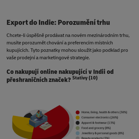
Export do Indie: Porozumění trhu
Chcete-li úspěšně prodávat na novém mezinárodním trhu,
musíte porozumět chování a preferencím místních
kupujících. Tyto poznatky mohou sloužit jako podklad pro
vaše prodejní a marketingové strategie.
Co nakupují online nakupující v Indii od
Stativy (10)
přeshraničních značek?