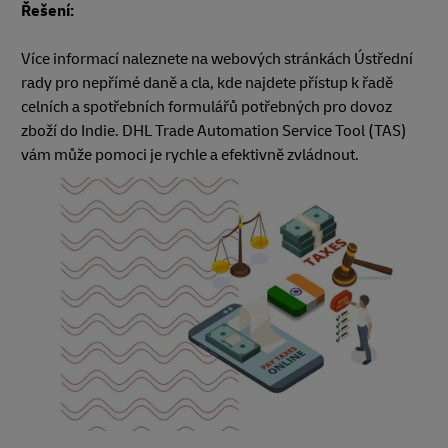
Řešení:
Více informací naleznete na webových stránkách Ústřední
rady pro nepřímé daně a cla, kde najdete přístup k řadě
celních a spotřebních formulářů potřebných pro dovoz
zboží do Indie. DHL Trade Automation Service Tool (TAS)
vám může pomoci je rychle a efektivně zvládnout.