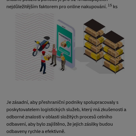
15
nejdůležitějším faktorem pro online nakupování.
ks
Je zásadní, aby přeshraniční podniky spolupracovaly s
poskytovatelem logistických služeb, který má zkušenosti a
odborné znalosti v oblasti složitých procesů celního
odbavení, aby bylo zajištěno, že jejich zásilky budou
odbaveny rychle a efektivně.