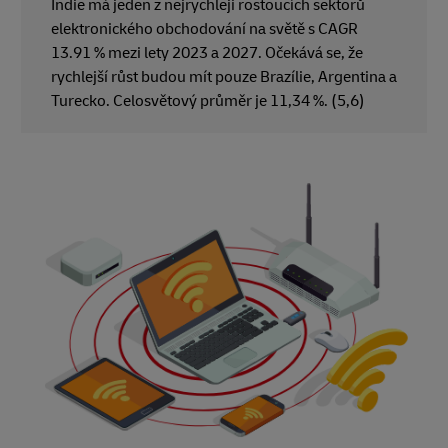
Indie má jeden z nejrychleji rostoucích sektorů
elektronického obchodování na světě s CAGR
13.91 % mezi lety 2023 a 2027. Očekává se, že
rychlejší růst budou mít pouze Brazílie, Argentina a
Turecko. Celosvětový průměr je 11,34 %. (5,6)