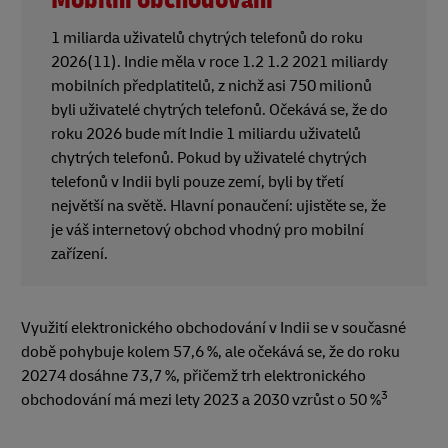
Mobilní obchodování
1 miliarda uživatelů chytrých telefonů do roku
2026(11). Indie měla v roce 1.2 1.2 2021 miliardy
mobilních předplatitelů, z nichž asi 750 milionů
byli uživatelé chytrých telefonů. Očekává se, že do
roku 2026 bude mít Indie 1 miliardu uživatelů
chytrých telefonů. Pokud by uživatelé chytrých
telefonů v Indii byli pouze zemí, byli by třetí
největší na světě. Hlavní ponaučení: ujistěte se, že
je váš internetový obchod vhodný pro mobilní
zařízení.
Využití elektronického obchodování v Indii se v současné
době pohybuje kolem 57,6 %, ale očekává se, že do roku
20274 dosáhne 73,7 %, přičemž trh elektronického
3
obchodování má mezi lety 2023 a 2030 vzrůst o 50 %