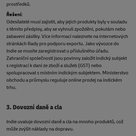
prostředků.
Řešení:
Odesílatelé musí zajistit, aby jejich produkty byly v souladu
s těmito předpisy, aby se vyhnuli zpoždění, pokutám nebo
zabavení zásilky. Více informací naleznete na internetových
stránkách Rady pro podporu exportu. Jako vývozce do
Indie se musíte zaregistrovat u příslušného úřadu.
Zahraniční společnosti jsou povinny založit indický subjekt
s registrací k dani ze zboží a služeb (GST) nebo
spolupracovat s místním indickým subjektem. Ministerstvo
obchodu a průmyslu reguluje online prodej na indickém
trhu.
3. Dovozní daně a cla
Indie uvaluje dovozní daně a cla na mnoho produktů, což
může zvýšit náklady na dopravu.