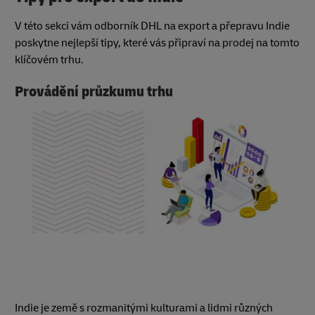
V této sekci vám odborník DHL na export a přepravu Indie
poskytne nejlepší tipy, které vás připraví na prodej na tomto
klíčovém trhu.
Provádění průzkumu trhu
Indie je země s rozmanitými kulturami a lidmi různých