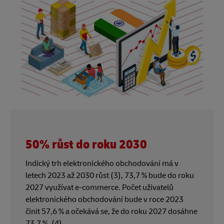
50% růst do roku 2030
Indický trh elektronického obchodování má v
letech 2023 až 2030 růst (3), 73,7 % bude do roku
2027 využívat e-commerce. Počet uživatelů
elektronického obchodování bude v roce 2023
činit 57,6 % a očekává se, že do roku 2027 dosáhne
73,7 %. (4)