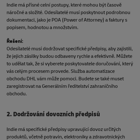
Indie má přísné celní postupy, které mohou být časově
náročné a složité. Odesílatelé musí poskytnout podrobnou
dokumentaci, jako je POA (Power of Attorney) a faktury s
popisem, hodnotou a množstvím.
Řešení:
Odesílatelé musí dodržovat specifické předpisy, aby zajistili,
že jejich zásilky budou odbaveny rychle a efektivně. Můžete
to udělat tak, že si vyberete poskytovatele doručování, který
vás celým procesem provede. Služba automatizace
obchodu DHL vám může pomoci. Budete se také muset
zaregistrovat na Generálním ředitelství zahraničního
obchodu.
2. Dodržování dovozních předpisů
Indie má specifické předpisy upravující dovoz určitých
produktů, včetně potravin, elektroniky a zdravotnických