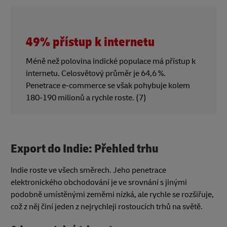
49% přístup k internetu
Méně než polovina indické populace má přístup k
internetu. Celosvětový průměr je 64,6 %.
Penetrace e-commerce se však pohybuje kolem
180-190 milionů a rychle roste. (7)
Export do Indie: Přehled trhu
Indie roste ve všech směrech. Jeho penetrace
elektronického obchodování je ve srovnání s jinými
podobně umístěnými zeměmi nízká, ale rychle se rozšiřuje,
což z něj činí jeden z nejrychleji rostoucích trhů na světě.