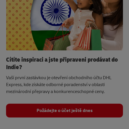
Cítíte inspiraci a jste připraveni prodávat do
Indie?
Vaší první zastávkou je otevření obchodního účtu DHL
Express, kde získáte odborné poradenství v oblasti
mezinárodní přepravy a konkurenceschopné ceny.
Požádejte o účet ještě dnes