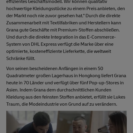
effizientes Geschäftsmodell. Wir können qualitativ
hochwertige Kleidungsstücke zu einem Preis anbieten, den
der Markt noch nie zuvor gesehen hat." Durch die direkte
Zusammenarbeit mit Textilfabriken und Herstellern kann
Grana gute Geschäfte mit Premium-Stoffen abschließen.
Und durch die direkte Integration in das E-Commerce-
System von DHL Express verfügt die Marke über eine
optimierte, kosteneffiziente Lieferkette, die weltweit
Schränke füllt.
Von seinen bescheidenen Anfängen in einem 50
Quadratmeter großen Lagerhaus in Hongkong liefert Grana
heute in 70 Länder und verfügt über fünf Pop-up-Stores in
Asien. Indem Grana dem durchschnittlichen Kunden
Kleidung aus den feinsten Stoffen anbietet, erfüllt sie Lukes
Traum, die Modeindustrie von Grund auf zu verändern.