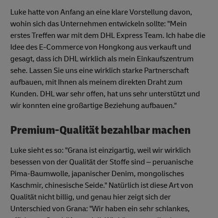
Luke hatte von Anfang an eine klare Vorstellung davon,
wohin sich das Unternehmen entwickeln sollte: "Mein
erstes Treffen war mit dem DHL Express Team. Ich habe die
Idee des E-Commerce von Hongkong aus verkauft und
gesagt, dass ich DHL wirklich als mein Einkaufszentrum
sehe. Lassen Sie uns eine wirklich starke Partnerschaft
aufbauen, mit Ihnen als meinem direkten Draht zum
Kunden. DHL war sehr offen, hat uns sehr unterstützt und
wir konnten eine großartige Beziehung aufbauen."
Premium-Qualität bezahlbar machen
Luke sieht es so: "Grana ist einzigartig, weil wir wirklich
besessen von der Qualität der Stoffe sind – peruanische
Pima-Baumwolle, japanischer Denim, mongolisches
Kaschmir, chinesische Seide." Natürlich ist diese Art von
Qualität nicht billig, und genau hier zeigt sich der
Unterschied von Grana: "Wir haben ein sehr schlankes,