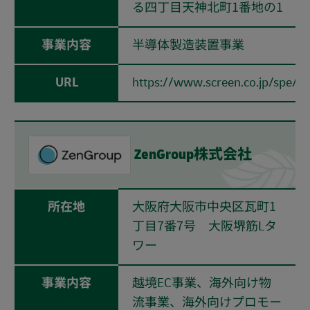
る四丁目天神北町1番地の1
事業内容
半導体製造装置事業
URL
https://www.screen.co.jp/spe/
ZenGroup株式会社
所在地
大阪府大阪市中央区瓦町1
丁目7番7号 大阪堺筋Lタ
ワー
事業内容
越境EC事業、海外向け物
流事業、海外向けプロモー