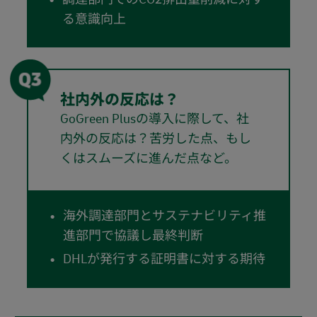
る意識向上
社内外の反応は？
GoGreen Plusの導入に際して、社
内外の反応は？苦労した点、もし
くはスムーズに進んだ点など。
海外調達部門とサステナビリティ推
進部門で協議し最終判断
DHLが発行する証明書に対する期待