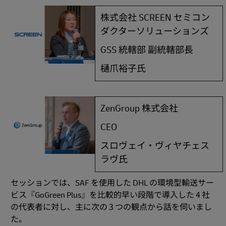
株式会社 SCREEN セミコン
ダクターソリューションズ
GSS 統轄部 副統轄部長
樋爪裕子氏
ZenGroup 株式会社
CEO
スロヴェイ・ヴィヤチェス
ラヴ氏
セッションでは、SAF を使用した DHL の環境型輸送サー
ビス『GoGreen Plus』を比較的早い段階で導入した 4 社
の代表者に対し、主に次の 3 つの観点から話を伺いまし
た。