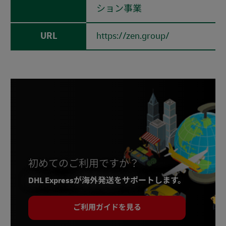
ション事業
URL
https://zen.group/
初めてのご利用ですか？
DHL Expressが海外発送をサポートします。
ご利用ガイドを見る