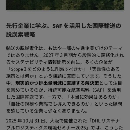
先行企業に学ぶ、SAF を活用した国際輸送の
脱炭素戦略
輸送の脱炭素化は、もはや一部の先進企業だけのテーマ
ではありません。2027 年 3 月期から段階的に義務化され
るサステナビリティ情報開示を前に、多くの企業が
「Scope 3 をどのように削減すべきか」「実効性のある
施策とは何か」という課題に直面しています。そうした
中、
現実的かつ排出量削減に直結する解決策
として注目
を集めているのが、持続可能な航空燃料（SAF）を活用
した国際輸送です。一方で、「本当に効果はあるのか」
「自社の規模や業態でも導入できるのか」といった疑問
を感じている企業も少なくありません。
2025 年 10 月 31 日、大阪で開催された「DHL サステナ
ブルロジスティクス環境セミナー2025」では、こうした