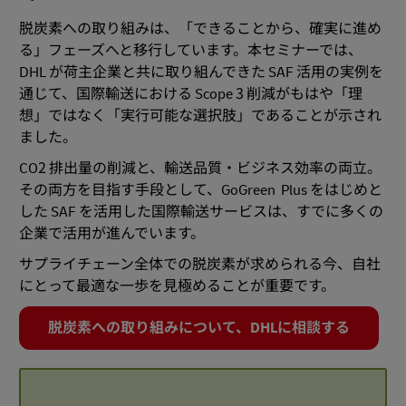
脱炭素への取り組みは、「できることから、確実に進め
る」フェーズへと移行しています。本セミナーでは、
DHL が荷主企業と共に取り組んできた SAF 活用の実例を
通じて、国際輸送における Scope 3 削減がもはや「理
想」ではなく「実行可能な選択肢」であることが示され
ました。
CO2 排出量の削減と、輸送品質・ビジネス効率の両立。
その両方を目指す手段として、GoGreen Plus をはじめと
した SAF を活用した国際輸送サービスは、すでに多くの
企業で活用が進んでいます。
サプライチェーン全体での脱炭素が求められる今、自社
にとって最適な一歩を見極めることが重要です。
脱炭素への取り組みについて、DHLに相談する