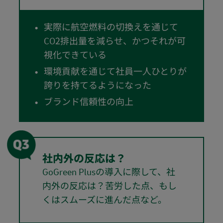
実際に航空燃料の切換えを通じて
CO2排出量を減らせ、かつそれが可
視化できている
環境貢献を通じて社員一人ひとりが
誇りを持てるようになった
ブランド信頼性の向上
社内外の反応は？
GoGreen Plusの導入に際して、社
内外の反応は？苦労した点、もし
くはスムーズに進んだ点など。