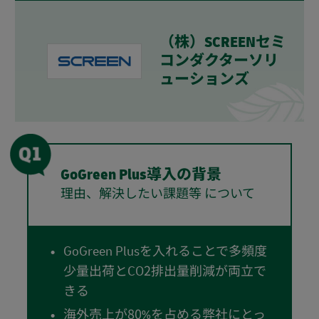
（株）SCREENセミ
コンダクターソリ
ューションズ
GoGreen Plus導入の背景
理由、解決したい課題等 について
GoGreen Plusを入れることで多頻度
少量出荷とCO2排出量削減が両立で
きる
海外売上が80%を占める弊社にとっ