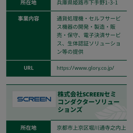
所在地
兵庫県姫路市下手野1-3-1
事業内容
通貨処理機・セルフサービ
ス機器の開発・製造・販
売・保守、電子決済サービ
ス、生体認証ソリューショ
ン等の提供
URL
https://www.glory.co.jp/
株式会社SCREENセミ
コンダクターソリュー
ションズ
所在地
京都市上京区堀川通寺之内上