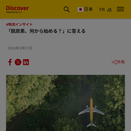
DHL Discover Japan
日本
EN
JA
#物流インサイト
「脱炭素、何から始める？」に答える
2026年3月17日
共有