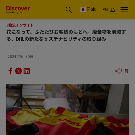
DHL Discover Japan
日本
EN
JA
#物流インサイト
花になって、ふたたびお客様のもとへ。廃棄物を削減す
る、DHLの新たなサステナビリティの取り組み
2024年9月30日
共有