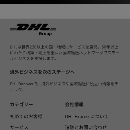
フッター
DHLは世界220以上の国・地域にサービスを展開。50年以上
にわたり構築・向上を重ねた国際輸送ネットワークでスモー
ルビジネスを支援します。
海外ビジネスを次のステージへ
DHL Discoverで、海外ビジネスや国際輸送に役立つ情報をチ
ェック。
カテゴリー
会社情報
初めてのお客様
DHL Expressについて
サービス
追跡とお問い合わせ