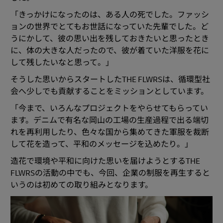
「きっかけになったのは、ある人の死でした。ファッシ
ョンの世界でとてもお世話になっていた先輩でした。ど
うにかして、彼の思い出を残しておきたいと思ったとき
に、体の大きな人だったので、彼が着ていた洋服を花に
して残したいなと思って。」
そうした思いからスタートしたTHE FLWRSは、循環型社
会へ少しでも貢献することをミッションとしています。
「今まで、いろんなプロジェクトをやらせてもらってい
ます。デニムで有名な岡山の工場の生産過程で出る端切
れを再利用したり、色々な国から集めてきた軍服を裁断
して花を造って、平和のメッセージを込めたり。」
造花で環境や平和に向けた思いを届けようとするTHE
FLWRSの活動の中でも、今回、企業の制服を再生すると
いうのは初めての取り組みとなります。