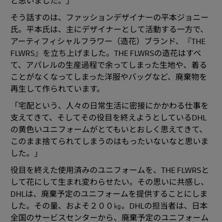
と思いました。」
そう話すのは、ファッションデザイナーの平本ジョニー
氏。平本氏は、主にデザイナーとして活動する一方で、
アーティフィシャルフラワー（造花）ブランド、『THE
FLWRS』を立ち上げました。THE FLWRSの造花はすべ
て、アパレルの生産過程で余ってしまった生地や、着る
ことがなくなってしまった洋服やバッグなど、廃棄物を
再生して作られています。
「宅配という、人々の日常生活に密接にかかわる仕事を
支えてきて、そしてその役目を終えようとしているDHL
の黄色いユニフォームがとてもいとおしく思えてきて、
このまま捨てられてしまうのはもったいないなと思いま
した。」
役目を終えた使用済みのユニフォームを、THE FLWRSと
して花にして生まれ変わらせたい。その思いに共感し、
DHLは、廃棄予定のユニフォームを提供することにしま
した。その量、およそ２００㎏。DHLの担当者は、日本
全国のサービスセンターから、廃棄予定のユニフォーム