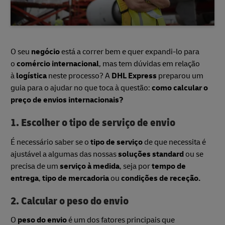
O seu
negócio
está a correr bem e quer expandi-lo para
o
comércio internacional
, mas tem dúvidas em relação
à
logística
neste processo? A
DHL Express
preparou um
guia para o ajudar no que toca à questão:
como calcular o
preço de envios internacionais?
1. Escolher o tipo de serviço de envio
É necessário saber se o
tipo de serviço
de que necessita é
ajustável a algumas das nossas
soluções standard
ou se
precisa de um
serviço à medida
, seja por
tempo de
entrega
,
tipo de mercadoria
ou
condições de receção.
2. Calcular o peso do envio
O
peso do envio
é um dos fatores principais que