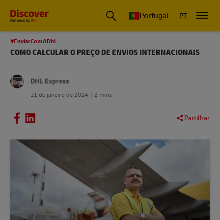
Portugal
PT
#EnviarComADhl
COMO CALCULAR O PREÇO DE ENVIOS INTERNACIONAIS
DHL Express
11 de janeiro de 2024
2 mins
Partilhar