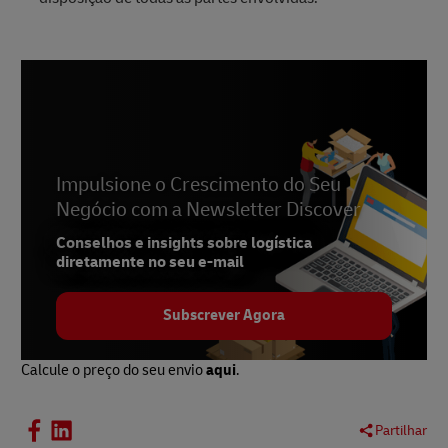
Impulsione o Crescimento do Seu
Negócio com a Newsletter Discover
Conselhos e insights sobre logística
diretamente no seu e-mail
Subscrever Agora
Calcule o preço do seu envio
aqui
.
Partilhar