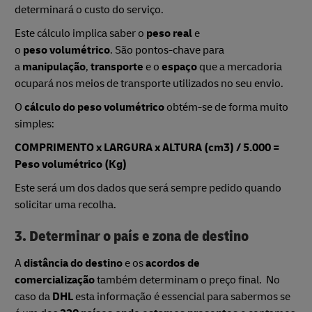
determinará o custo do serviço.
Este cálculo implica saber o
peso real
e
o
peso volumétrico
. São pontos-chave para
a
manipulação
,
transporte
e o
espaço
que a mercadoria
ocupará nos meios de transporte utilizados no seu envio.
O
cálculo do peso volumétrico
obtém-se de forma muito
simples:
COMPRIMENTO x LARGURA x ALTURA (cm3) / 5.000 =
Peso volumétrico (Kg)
Este será um dos dados que será sempre pedido quando
solicitar uma recolha.
3. Determinar o país e zona de destino
A
distância do destino
e os
acordos de
comercialização
também determinam o preço final. No
caso da
DHL
esta informação é essencial para sabermos se