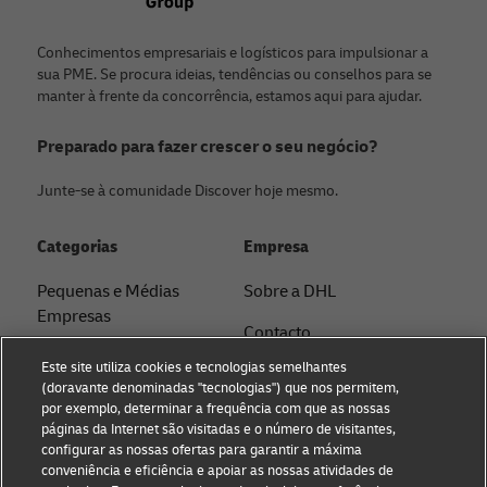
Conhecimentos empresariais e logísticos para impulsionar a
sua PME. Se procura ideias, tendências ou conselhos para se
manter à frente da concorrência, estamos aqui para ajudar.
Preparado para fazer crescer o seu negócio?
Junte-se à comunidade Discover hoje mesmo.
Categorias
Empresa
Pequenas e Médias
Sobre a DHL
Empresas
Contacto
E-Commerce
Este site utiliza cookies e tecnologias semelhantes
Comunicados de
(doravante denominadas "tecnologias") que nos permitem,
B2B
Imprensa
por exemplo, determinar a frequência com que as nossas
páginas da Internet são visitadas e o número de visitantes,
Logística
Sustentabilidade
configurar as nossas ofertas para garantir a máxima
conveniência e eficiência e apoiar as nossas atividades de
Notícias & Insights
Aviso Legal