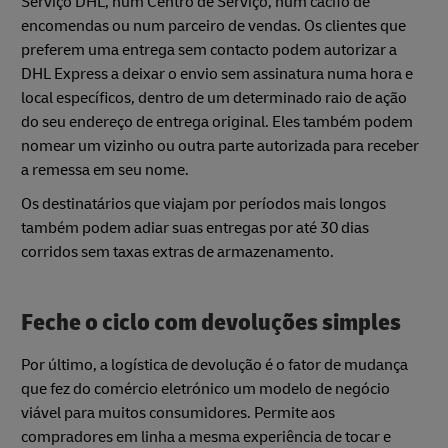
Serviço DHL, num Centro de Serviço, num cacifo de
encomendas ou num parceiro de vendas. Os clientes que
preferem uma entrega sem contacto podem autorizar a
DHL Express a deixar o envio sem assinatura numa hora e
local específicos, dentro de um determinado raio de ação
do seu endereço de entrega original. Eles também podem
nomear um vizinho ou outra parte autorizada para receber
a remessa em seu nome.
Os destinatários que viajam por períodos mais longos
também podem adiar suas entregas por até 30 dias
corridos sem taxas extras de armazenamento.
Feche o ciclo com devoluções simples
Por último, a logística de devolução é o fator de mudança
que fez do comércio eletrónico um modelo de negócio
viável para muitos consumidores. Permite aos
compradores em linha a mesma experiência de tocar e