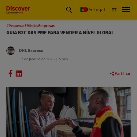
Portugal
PT
#PequenasEMédiasEmpresas
GUIA B2C DAS PME PARA VENDER A NÍVEL GLOBAL
DHL Express
17 de janeiro de 2025
6 min
Partilhar