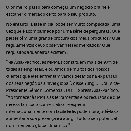
O primeiro passo para começar um negócio online é
escolher o mercado certo para o seu produto.
No entanto, a fase inicial pode ser muito complicada, uma
vez que é acompanhada por uma série de perguntas. Que
países têm uma grande procura dos meus produtos? Que
regulamentos devo observar nesses mercados? Que
requisitos aduaneiros existem?
“Na Ásia-Pacífico, as MPMEs constituem mais de 97% de
todas as empresas, e ouvimos de muitos dos nossos
clientes que eles enfrentam vários desafios na expansão
dos seus negócios a nível global”, disse Yung C. Ooi, Vice-
Presidente Sénior, Comercial, DHL Express Ásia-Pacífico.
“Ao fornecer às PMEs as ferramentas e os recursos de que
necessitam para comercializar e expedir
internacionalmente com facilidade, podemos ajudá-las a
aumentar a sua presença e a atingir todo o seu potencial
num mercado global dinâmico.”