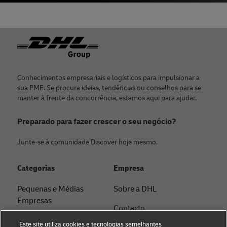
Rodapé
Conhecimentos empresariais e logísticos para impulsionar a
sua PME. Se procura ideias, tendências ou conselhos para se
manter à frente da concorrência, estamos aqui para ajudar.
Preparado para fazer crescer o seu negócio?
Junte-se à comunidade Discover hoje mesmo.
Categorias
Empresa
Pequenas e Médias
Sobre a DHL
Empresas
Contacto
E-Commerce
Este site utiliza cookies e tecnologias semelhantes