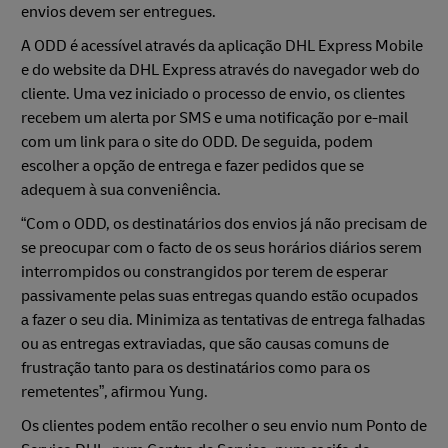
envios devem ser entregues.
A ODD é acessível através da aplicação DHL Express Mobile
e do website da DHL Express através do navegador web do
cliente. Uma vez iniciado o processo de envio, os clientes
recebem um alerta por SMS e uma notificação por e-mail
com um link para o site do ODD. De seguida, podem
escolher a opção de entrega e fazer pedidos que se
adequem à sua conveniência.
“Com o ODD, os destinatários dos envios já não precisam de
se preocupar com o facto de os seus horários diários serem
interrompidos ou constrangidos por terem de esperar
passivamente pelas suas entregas quando estão ocupados
a fazer o seu dia. Minimiza as tentativas de entrega falhadas
ou as entregas extraviadas, que são causas comuns de
frustração tanto para os destinatários como para os
remetentes”, afirmou Yung.
Os clientes podem então recolher o seu envio num Ponto de