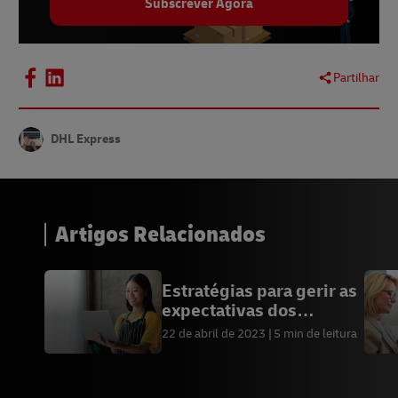
Subscrever Agora
Partilhar
DHL Express
Artigos Relacionados
Estratégias para gerir as
expectativas dos
clientes
22 de abril de 2023
5 min de leitura