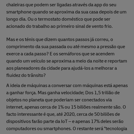
chaleiras que podem ser ligadas através da app do seu
smartphone quando se aproxima da sua casa depois de um
longo dia. Ou o termostato doméstico que pode ser
acionado do trabalho ao primeiro sinal de vento frio.
Mas e os ténis que dizem quantos passos já correu, o
comprimento da sua passada ou até mesmo a pressão que
exerce a cada passo? E os semáforos que se acendem
quando um veículo se aproxima a meio da noite e reportam
aos planeadores da cidade para ajudá-los a melhorar a
fluidez do trânsito?
A ideia de máquinas a conversar com máquinas está apenas
a ganhar força. Mas ganha velocidade; Dos 1,5 trilião de
objetos no planeta que poderiam ser conectados via
internet, apenas cerca de 1% ou 15 biliões realmente são. O
facto interessante é que, até 2020, cerca de 50 biliões de
dispositivos farão parte da IoT – e apenas 17% deles serão
computadores ou smartphones. O restante será "tecnologia