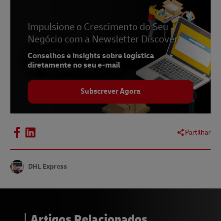
Impulsione o Crescimento do Seu
Negócio com a Newsletter Discover
Conselhos e insights sobre logística
diretamente no seu e-mail
Subscrever Agora
Partilhar
DHL Express
Artigos Relacionados