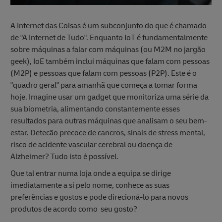
A Internet das Coisas é um subconjunto do que é chamado
de "A Internet de Tudo". Enquanto IoT é fundamentalmente
sobre máquinas a falar com máquinas (ou M2M no jargão
geek), IoE também inclui máquinas que falam com pessoas
(M2P) e pessoas que falam com pessoas (P2P). Este é o
"quadro geral" para amanhã que começa a tomar forma
hoje. Imagine usar um gadget que monitoriza uma série da
sua biometria, alimentando constantemente esses
resultados para outras máquinas que analisam o seu bem-
estar. Detecão precoce de cancros, sinais de stress mental,
risco de acidente vascular cerebral ou doença de
Alzheimer? Tudo isto é possível.
Que tal entrar numa loja onde a equipa se dirige
imediatamente a si pelo nome, conhece as suas
preferências e gostos e pode direcioná-lo para novos
produtos de acordo como seu gosto?