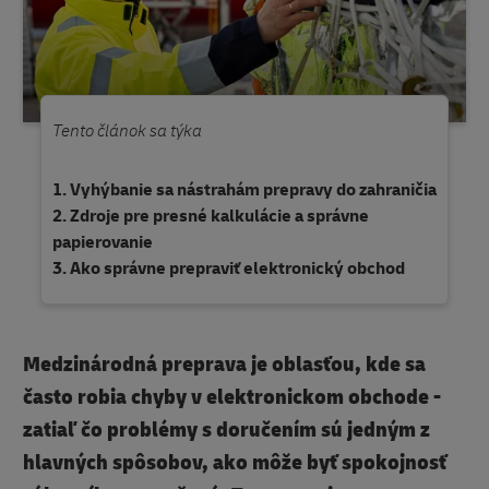
Tento článok sa týka
Vyhýbanie sa nástrahám prepravy do zahraničia
Zdroje pre presné kalkulácie a správne
papierovanie
Ako správne prepraviť elektronický obchod
Medzinárodná preprava je oblasťou, kde sa
často robia chyby v elektronickom obchode -
zatiaľ čo problémy s doručením sú jedným z
hlavných spôsobov, ako môže byť spokojnosť