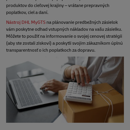
produktov do cieľovej krajiny – vrátane prepravných
poplatkov, ciel a daní.
Nástroj DHL MyGTS
na plánovanie predbežných zásielok
vám poskytne odhad vstupných nákladov na vašu zásielku.
Môžete to použiť na informovanie o svojej cenovej stratégii
(aby ste zostali ziskoví) a poskytli svojim zákazníkom úplnú
transparentnosť o ich poplatkoch za dopravu.