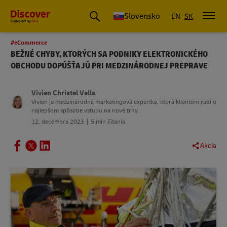
Slovensko
EN
SK
#eCommerce
BEŽNÉ CHYBY, KTORÝCH SA PODNIKY ELEKTRONICKÉHO
OBCHODU DOPÚŠŤAJÚ PRI MEDZINÁRODNEJ PREPRAVE
Vivien Christel Vella
Vivien je medzinárodná marketingová expertka, ktorá klientom radí o
najlepšom spôsobe vstupu na nové trhy.
12. decembra 2023
5 min čítania
Akcia