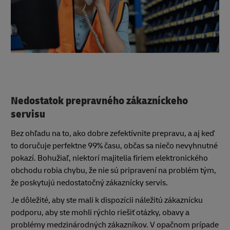
Nedostatok prepravného zákazníckeho
servisu
Bez ohľadu na to, ako dobre zefektívnite prepravu, a aj keď
to doručuje perfektne 99% času, občas sa niečo nevyhnutné
pokazí. Bohužiaľ, niektorí majitelia firiem elektronického
obchodu robia chybu, že nie sú pripravení na problém tým,
že poskytujú nedostatočný zákaznícky servis.
Je dôležité, aby ste mali k dispozícii náležitú zákaznícku
podporu, aby ste mohli rýchlo riešiť otázky, obavy a
problémy medzinárodných zákazníkov. V opačnom prípade