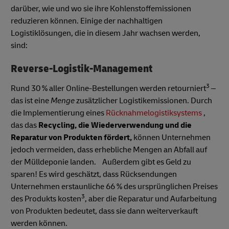
darüber, wie und wo sie ihre Kohlenstoffemissionen
reduzieren können. Einige der nachhaltigen
Logistiklösungen, die in diesem Jahr wachsen werden,
sind:
Reverse-Logistik-Management
3
Rund 30 % aller Online-Bestellungen werden retourniert
–
das ist eine
Menge
zusätzlicher Logistikemissionen. Durch
die Implementierung eines
Rücknahmelogistiksystems
,
das das
Recycling, die Wiederverwendung und die
Reparatur von Produkten fördert,
können Unternehmen
jedoch vermeiden, dass erhebliche Mengen an Abfall auf
der Mülldeponie landen. Außerdem gibt es Geld zu
sparen! Es wird geschätzt, dass Rücksendungen
Unternehmen erstaunliche 66 % des ursprünglichen Preises
3
des Produkts kosten
, aber die Reparatur und Aufarbeitung
von Produkten bedeutet, dass sie dann weiterverkauft
werden können.