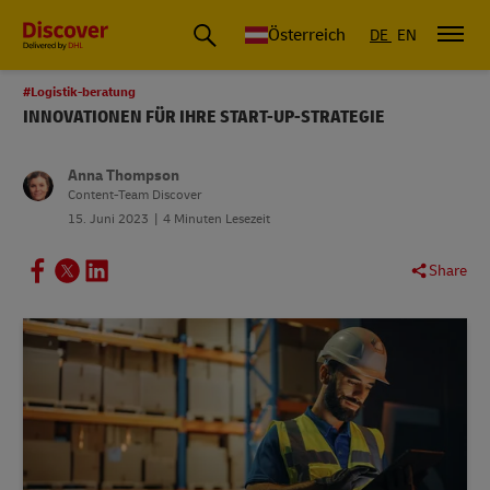
Österreich
DE
EN
#Logistik-beratung
INNOVATIONEN FÜR IHRE START-UP-STRATEGIE
Anna Thompson
Content-Team Discover
15. Juni 2023
4 Minuten Lesezeit
Share