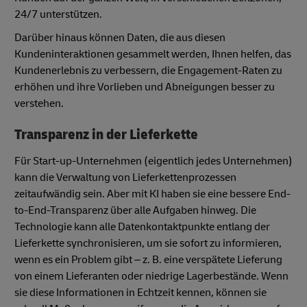
24/7 unterstützen.
Darüber hinaus können Daten, die aus diesen
Kundeninteraktionen gesammelt werden, Ihnen helfen, das
Kundenerlebnis zu verbessern, die Engagement-Raten zu
erhöhen und ihre Vorlieben und Abneigungen besser zu
verstehen.
Transparenz in der Lieferkette
Für Start-up-Unternehmen (eigentlich jedes Unternehmen)
kann die Verwaltung von Lieferkettenprozessen
zeitaufwändig sein. Aber mit KI haben sie eine bessere End-
to-End-Transparenz über alle Aufgaben hinweg. Die
Technologie kann alle Datenkontaktpunkte entlang der
Lieferkette synchronisieren, um sie sofort zu informieren,
wenn es ein Problem gibt – z. B. eine verspätete Lieferung
von einem Lieferanten oder niedrige Lagerbestände. Wenn
sie diese Informationen in Echtzeit kennen, können sie