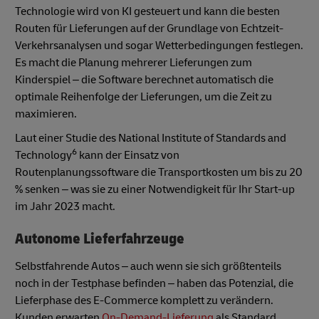
Technologie wird von KI gesteuert und kann die besten
Routen für Lieferungen auf der Grundlage von Echtzeit-
Verkehrsanalysen und sogar Wetterbedingungen festlegen.
Es macht die Planung mehrerer Lieferungen zum
Kinderspiel – die Software berechnet automatisch die
optimale Reihenfolge der Lieferungen, um die Zeit zu
maximieren.
Laut einer Studie des National Institute of Standards and
6
Technology
kann der Einsatz von
Routenplanungssoftware die Transportkosten um bis zu 20
% senken – was sie zu einer Notwendigkeit für Ihr Start-up
im Jahr 2023 macht.
Autonome Lieferfahrzeuge
Selbstfahrende Autos – auch wenn sie sich größtenteils
noch in der Testphase befinden – haben das Potenzial, die
Lieferphase des E-Commerce komplett zu verändern.
Kunden erwarten
On-Demand-Lieferung
als Standard.