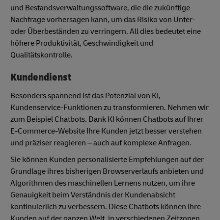
und Bestandsverwaltungssoftware, die die zukünftige
Nachfrage vorhersagen kann, um das Risiko von Unter-
oder Überbeständen zu verringern. All dies bedeutet eine
höhere Produktivität, Geschwindigkeit und
Qualitätskontrolle.
Kundendienst
Besonders spannend ist das Potenzial von KI,
Kundenservice-Funktionen zu transformieren. Nehmen wir
zum Beispiel Chatbots. Dank KI können Chatbots auf Ihrer
E-Commerce-Website Ihre Kunden jetzt besser verstehen
und präziser reagieren – auch auf komplexe Anfragen.
Sie können Kunden personalisierte Empfehlungen auf der
Grundlage ihres bisherigen Browserverlaufs anbieten und
Algorithmen des maschinellen Lernens nutzen, um ihre
Genauigkeit beim Verständnis der Kundenabsicht
kontinuierlich zu verbessern. Diese Chatbots können Ihre
Kunden auf der ganzen Welt, in verschiedenen Zeitzonen,