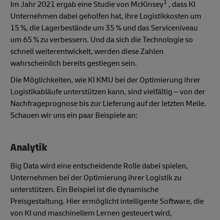
1
Im Jahr 2021 ergab eine Studie von McKinsey
, dass KI
Unternehmen dabei geholfen hat, ihre Logistikkosten um
15 %, die Lagerbestände um 35 % und das Serviceniveau
um 65 % zu verbessern. Und da sich die Technologie so
schnell weiterentwickelt, werden diese Zahlen
wahrscheinlich bereits gestiegen sein.
Die Möglichkeiten, wie KI KMU bei der Optimierung ihrer
Logistikabläufe unterstützen kann, sind vielfältig – von der
Nachfrageprognose bis zur Lieferung auf der letzten Meile.
Schauen wir uns ein paar Beispiele an:
Analytik
Big Data wird eine entscheidende Rolle dabei spielen,
Unternehmen bei der Optimierung ihrer Logistik zu
unterstützen. Ein Beispiel ist die dynamische
Preisgestaltung. Hier ermöglicht intelligente Software, die
von KI und maschinellem Lernen gesteuert wird,