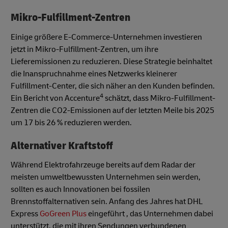
Mikro-Fulfillment-Zentren
Einige größere E-Commerce-Unternehmen investieren
jetzt in Mikro-Fulfillment-Zentren, um ihre
Lieferemissionen zu reduzieren. Diese Strategie beinhaltet
die Inanspruchnahme eines Netzwerks kleinerer
Fulfillment-Center, die sich näher an den Kunden befinden.
4
Ein Bericht von Accenture
schätzt, dass Mikro-Fulfillment-
Zentren die CO2-Emissionen auf der letzten Meile bis 2025
um 17 bis 26 % reduzieren werden.
Alternativer Kraftstoff
Während Elektrofahrzeuge bereits auf dem Radar der
meisten umweltbewussten Unternehmen sein werden,
sollten es auch Innovationen bei fossilen
Brennstoffalternativen sein. Anfang des Jahres hat DHL
Express
GoGreen Plus
eingeführt , das Unternehmen dabei
unterstützt, die mit ihren Sendungen verbundenen