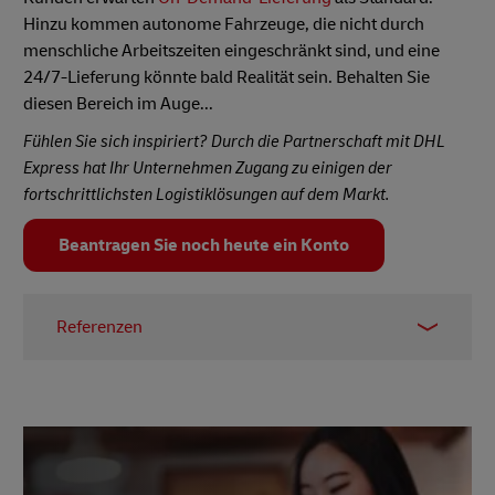
Hinzu kommen autonome Fahrzeuge, die nicht durch
menschliche Arbeitszeiten eingeschränkt sind, und eine
24/7-Lieferung könnte bald Realität sein. Behalten Sie
diesen Bereich im Auge...
Fühlen Sie sich inspiriert? Durch die Partnerschaft mit DHL
Express hat Ihr Unternehmen Zugang zu einigen der
fortschrittlichsten Logistiklösungen auf dem Markt.
Beantragen Sie noch heute ein Konto
Referenzen
1 –
McKinsey & Company, April 2021
2 –
MHI, 2023
3 –
Blüte, Oktober 2022
4 –
Accenture, 2023