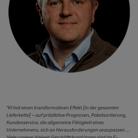
"KI hat einen transformativen Effekt [in der gesamten
Lieferkette] – auf prädiktive Prognosen, Paketsortierung,
Kundenservice, die allgemeine Fähigkeit eines
Unternehmens, sich an Herausforderungen anzupassen ...
Viele unserer kleinen Geschäftskund:innen sind im E-