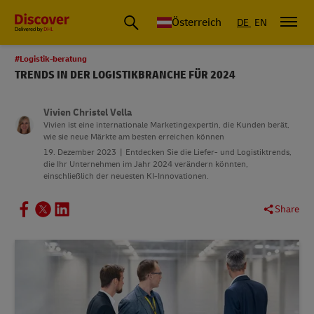
Österreich
DE
EN
#Logistik-beratung
TRENDS IN DER LOGISTIKBRANCHE FÜR 2024
Vivien Christel Vella
Vivien ist eine internationale Marketingexpertin, die Kunden berät,
wie sie neue Märkte am besten erreichen können
19. Dezember 2023
Entdecken Sie die Liefer- und Logistiktrends,
die Ihr Unternehmen im Jahr 2024 verändern könnten,
einschließlich der neuesten KI-Innovationen.
Share