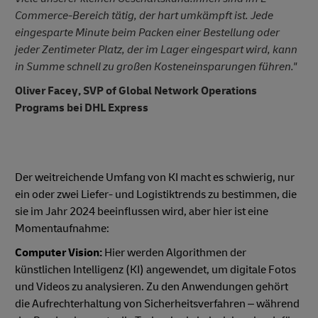
Commerce-Bereich tätig, der hart umkämpft ist. Jede
eingesparte Minute beim Packen einer Bestellung oder
jeder Zentimeter Platz, der im Lager eingespart wird, kann
in Summe schnell zu großen Kosteneinsparungen führen."
Oliver Facey, SVP of Global Network Operations
Programs bei DHL Express
Der weitreichende Umfang von KI macht es schwierig, nur
ein oder zwei Liefer- und Logistiktrends zu bestimmen, die
sie im Jahr 2024 beeinflussen wird, aber hier ist eine
Momentaufnahme:
Computer Vision:
Hier werden Algorithmen der
künstlichen Intelligenz (KI) angewendet, um digitale Fotos
und Videos zu analysieren. Zu den Anwendungen gehört
die Aufrechterhaltung von Sicherheitsverfahren – während