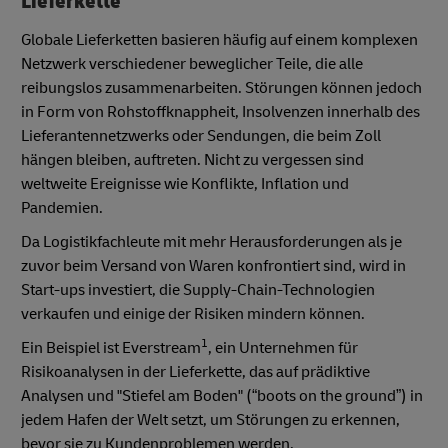
Lieferkette
Globale Lieferketten basieren häufig auf einem komplexen
Netzwerk verschiedener beweglicher Teile, die alle
reibungslos zusammenarbeiten.
Störungen können jedoch
in Form von Rohstoffknappheit, Insolvenzen innerhalb des
Lieferantennetzwerks oder Sendungen, die beim Zoll
hängen bleiben, auftreten. Nicht zu vergessen sind
weltweite Ereignisse wie Konflikte, Inflation und
Pandemien.
Da Logistikfachleute mit mehr Herausforderungen als je
zuvor beim Versand von Waren konfrontiert sind, wird in
Start-ups investiert, die Supply-Chain-Technologien
verkaufen und einige der Risiken mindern können.
1
Ein Beispiel ist Everstream
, ein Unternehmen für
Risikoanalysen in der Lieferkette, das auf prädiktive
Analysen und "Stiefel am Boden" (“boots on the ground”) in
jedem Hafen der Welt setzt, um Störungen zu erkennen,
bevor sie zu Kundenproblemen werden.