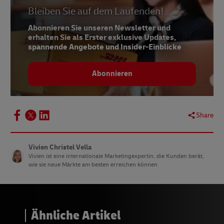
Bleiben Sie auf dem Laufenden!
Abonnieren Sie unseren Newsletter und
erhalten Sie als Erster exklusive Updates,
spannende Angebote und Insider-Einblicke
Abonnieren
Share
Vivien Christel Vella
Vivien ist eine internationale Marketingexpertin, die Kunden berät,
wie sie neue Märkte am besten erreichen können
Ähnliche Artikel