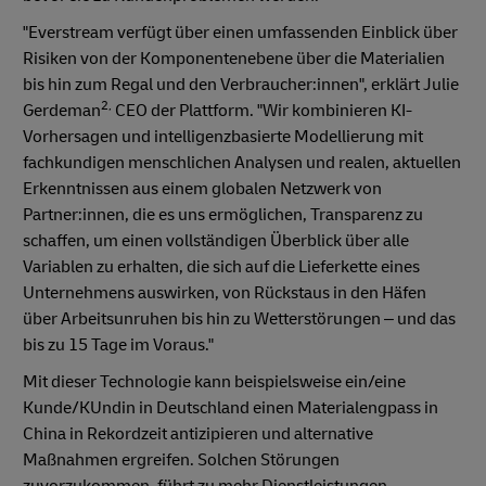
"Everstream verfügt über einen umfassenden Einblick über
Risiken von der Komponentenebene über die Materialien
bis hin zum Regal und den Verbraucher:innen", erklärt Julie
2,
Gerdeman
CEO der Plattform. "Wir kombinieren KI-
Vorhersagen und intelligenzbasierte Modellierung mit
fachkundigen menschlichen Analysen und realen, aktuellen
Erkenntnissen aus einem globalen Netzwerk von
Partner:innen, die es uns ermöglichen, Transparenz zu
schaffen, um einen vollständigen Überblick über alle
Variablen zu erhalten, die sich auf die Lieferkette eines
Unternehmens auswirken, von Rückstaus in den Häfen
über Arbeitsunruhen bis hin zu Wetterstörungen – und das
bis zu 15 Tage im Voraus."
Mit dieser Technologie kann beispielsweise ein/eine
Kunde/KUndin in Deutschland einen Materialengpass in
China in Rekordzeit antizipieren und alternative
Maßnahmen ergreifen. Solchen Störungen
zuvorzukommen, führt zu mehr Dienstleistungen,