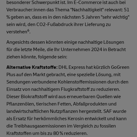
besonderer Schwerpunkt ist. Im E-Commerce ist auch bei
Verbraucher:innen das Thema "Nachhaltigkeit" relevant: 51
% geben an, dass es in den nächsten 5 Jahren "sehr wichtig"
sein wird, den CO2-Fußabdruck ihrer Lieferung zu
6
verstehen
.
Angesichts dessen könnten einige nachhaltige Lösungen
für die letzte Meile, die Ihr Unternehmen 2024 in Betracht
ziehen könnte, folgende sein:
Alternative Kraftstoffe:
DHL Express hat kürzlich GoGreen
Plus auf den Markt gebracht, eine spezielle Lösung, mit
Sendungen verbundene Kohlenstoffemissionen durch den
Einsatz von nachhaltigem Flugkraftstoff zu reduzieren.
Dieser Biokraftstoff wird aus erneuerbaren Quellen wie
Pflanzenölen, tierischen Fetten, Abfallprodukten und
landwirtschaftlichen Nutzpflanzen hergestellt. SAF wurde
als Ersatz für herkömmliches Kerosin entwickelt und kann
die Treibhausgasemissionen im Vergleich zu fossilen
Kraftstoffen um bis zu 80 % reduzieren.