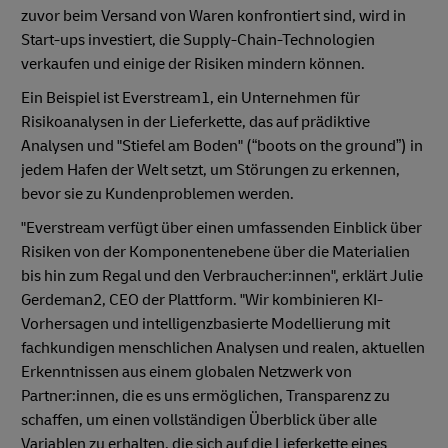
zuvor beim Versand von Waren konfrontiert sind, wird in
Start-ups investiert, die Supply-Chain-Technologien
verkaufen und einige der Risiken mindern können.
Ein Beispiel ist Everstream1, ein Unternehmen für
Risikoanalysen in der Lieferkette, das auf prädiktive
Analysen und "Stiefel am Boden" (“boots on the ground”) in
jedem Hafen der Welt setzt, um Störungen zu erkennen,
bevor sie zu Kundenproblemen werden.
"Everstream verfügt über einen umfassenden Einblick über
Risiken von der Komponentenebene über die Materialien
bis hin zum Regal und den Verbraucher:innen", erklärt Julie
Gerdeman2, CEO der Plattform. "Wir kombinieren KI-
Vorhersagen und intelligenzbasierte Modellierung mit
fachkundigen menschlichen Analysen und realen, aktuellen
Erkenntnissen aus einem globalen Netzwerk von
Partner:innen, die es uns ermöglichen, Transparenz zu
schaffen, um einen vollständigen Überblick über alle
Variablen zu erhalten, die sich auf die Lieferkette eines