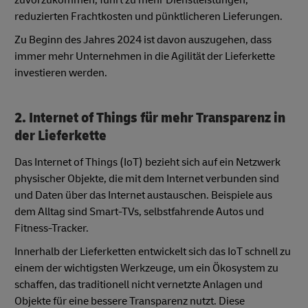
reduzierten Frachtkosten und pünktlicheren Lieferungen.
Zu Beginn des Jahres 2024 ist davon auszugehen, dass
immer mehr Unternehmen in die Agilität der Lieferkette
investieren werden.
2. Internet of Things für mehr Transparenz in
der Lieferkette
Das Internet of Things (IoT) bezieht sich auf ein Netzwerk
physischer Objekte, die mit dem Internet verbunden sind
und Daten über das Internet austauschen. Beispiele aus
dem Alltag sind Smart-TVs, selbstfahrende Autos und
Fitness-Tracker.
Innerhalb der Lieferketten entwickelt sich das IoT schnell zu
einem der wichtigsten Werkzeuge, um ein Ökosystem zu
schaffen, das traditionell nicht vernetzte Anlagen und
Objekte für eine bessere Transparenz nutzt. Diese