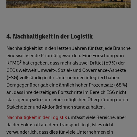
4. Nachhaltigkeit in der Logistik
Nachhaltigkeit ist in den letzten Jahren für fast jede Branche
eine wachsende Priorität geworden. Eine Forschung von
5
KPMG
hat ergeben, dass mehr als zwei Drittel (69 %) der
CEOs weltweit Umwelt-, Sozial- und Governance-Aspekte
(ESG) vollständig in ihr Unternehmen integriert haben.
Demgegenüber gab eine ähnlich hoher Prozentsatz (68 %)
an, dass ihre derzeitigen Fortschritte im Bereich ESG nicht
stark genug wäre, um einer möglichen Überprüfung durch
Stakeholder und Aktionär:innen standzuhalten.
Nachhaltigkeit in der Logistik
umfasst viele Bereiche, aber
da der Fokus oft auf dem Transport liegt, ist es nicht
verwunderlich, dass dies für viele Unternehmen ein