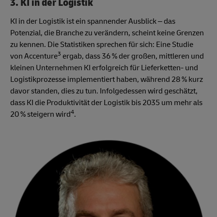
3. KI in der Logistik
KI in der Logistik ist ein spannender Ausblick – das
Potenzial, die Branche zu verändern, scheint keine Grenzen
zu kennen.
Die Statistiken sprechen für sich: Eine Studie
3
von Accenture
ergab, dass 36 % der großen, mittleren und
kleinen Unternehmen KI erfolgreich für Lieferketten- und
Logistikprozesse implementiert haben, während 28 % kurz
davor standen, dies zu tun. Infolgedessen wird geschätzt,
dass KI die Produktivität der Logistik bis 2035 um mehr als
4
20 % steigern wird
.