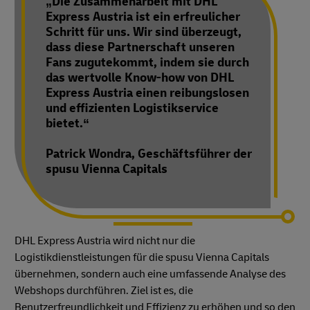
„Die Zusammenarbeit mit DHL
Express Austria ist ein erfreulicher
Schritt für uns. Wir sind überzeugt,
dass diese Partnerschaft unseren
Fans zugutekommt, indem sie durch
das wertvolle Know-how von DHL
Express Austria einen reibungslosen
und effizienten Logistikservice
bietet.“
Patrick Wondra, Geschäftsführer der
spusu Vienna Capitals
DHL Express Austria wird nicht nur die
Logistikdienstleistungen für die spusu Vienna Capitals
übernehmen, sondern auch eine umfassende Analyse des
Webshops durchführen. Ziel ist es, die
Benutzerfreundlichkeit und Effizienz zu erhöhen und so den