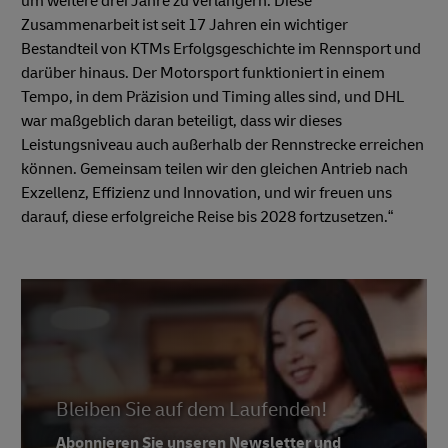
um weitere drei Jahre zu verlängern. Diese
Zusammenarbeit ist seit 17 Jahren ein wichtiger
Bestandteil von KTMs Erfolgsgeschichte im Rennsport und
darüber hinaus. Der Motorsport funktioniert in einem
Tempo, in dem Präzision und Timing alles sind, und DHL
war maßgeblich daran beteiligt, dass wir dieses
Leistungsniveau auch außerhalb der Rennstrecke erreichen
können. Gemeinsam teilen wir den gleichen Antrieb nach
Exzellenz, Effizienz und Innovation, und wir freuen uns
darauf, diese erfolgreiche Reise bis 2028 fortzusetzen.“
Bleiben Sie auf dem Laufenden!
Abonnieren Sie unseren Newsletter und