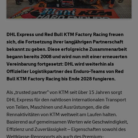
DHL Express und Red Bull KTM Factory Racing freuen
sich, die Fortsetzung ihrer langjährigen Partnerschaft
bekannt zu geben. Diese erfolgreiche Zusammenarbeit
begann bereits 2008 und wird nun mit einer erneuerten
Vereinbarung fortgesetzt: DHL wird weiterhin als
Offizieller Logistikpartner des Enduro-Teams von Red
Bull KTM Factory Racing bis Ende 2028 fungieren.
Als „trusted partner“ von KTM seit über 15 Jahren sorgt
DHL Express für den nahtlosen internationalen Transport
von Teilen, Maschinen und Ausrüstungen, die die
Rennaktivitäten von KTM weltweit am Laufen halten.
Basierend auf gemeinsamen Werten wie Geschwindigkeit,
Effizienz und Zuverlässigkeit – Eigenschaften sowohl des
Weltklasse-Rennsports als auch des Premium-