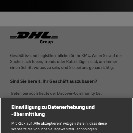
Footer
Geschäfts- und Logistikeinblicke für Ihr KMU. Wenn Sie auf der
Suche nach Ideen, Trends oder Ratschlägen sind, um immer
einen Schritt voraus zu sein, sind Sie bei uns genau richtig.
Sind Sie bereit, Ihr Geschäft auszubauen?
Treten Sie noch heute der Discover-Community bei.
Einwilligung zu Datenerhebung und
Kategorien
Firma
-übermittlung
KMU Ratgeber
Über DHL
Mit Klick auf „Alle akzeptieren” willigen Sie ein, dass diese
Webseite die von Ihnen ausgewählten Technologien
E-Commerce Tipps
Kontakt