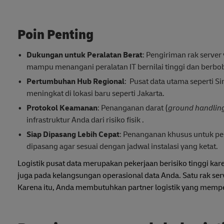
Poin Penting
Dukungan untuk Peralatan Berat
: Pengiriman rak serve
mampu menangani peralatan IT bernilai tinggi dan berbob
Pertumbuhan Hub Regional
: Pusat data utama seperti S
meningkat di lokasi baru seperti Jakarta.
Protokol Keamanan
: Penanganan darat (
ground handlin
infrastruktur Anda dari risiko fisik .
Siap Dipasang Lebih Cepat
: Penanganan khusus untuk pe
dipasang agar sesuai dengan jadwal instalasi yang ketat.
Logistik pusat data merupakan pekerjaan berisiko tinggi ka
juga pada kelangsungan operasional data Anda. Satu rak serv
Karena itu, Anda membutuhkan partner logistik yang memperl