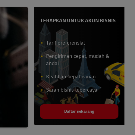
TERAPKAN UNTUK AKUN BISNIS
Tarif preferensial
Pengiriman cepat, mudah &
andal
Keahlian kepabeanan
Saran bisnis tepercaya
Daftar sekarang