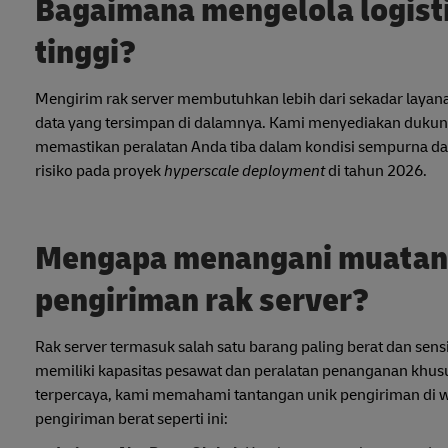
Bagaimana mengelola logistik
tinggi?
Mengirim rak server membutuhkan lebih dari sekadar layana
data yang tersimpan di dalamnya. Kami menyediakan dukun
memastikan peralatan Anda tiba dalam kondisi sempurna 
risiko pada proyek
hyperscale deployment
di tahun 2026.
Mengapa menangani muatan b
pengiriman rak server?
Rak server termasuk salah satu barang paling berat dan sens
memiliki kapasitas pesawat dan peralatan penanganan khusu
terpercaya, kami memahami tantangan unik pengiriman di w
pengiriman berat seperti ini: