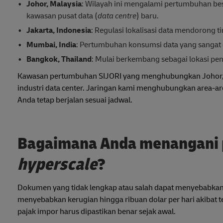
Johor, Malaysia
: Wilayah ini mengalami pertumbuhan be
kawasan pusat data (
data centre
) baru.
Jakarta, Indonesia
: Regulasi lokalisasi data mendorong t
Mumbai, India
: Pertumbuhan konsumsi data yang sangat
Bangkok, Thailand
: Mulai berkembang sebagai lokasi pent
Kawasan pertumbuhan SIJORI yang menghubungkan Johor, Si
industri data center. Jaringan kami menghubungkan area-a
Anda tetap berjalan sesuai jadwal.
Bagaimana Anda menangani 
hyperscale
?
Dokumen yang tidak lengkap atau salah dapat menyebabkan 
menyebabkan kerugian hingga ribuan dolar per hari akibat te
pajak impor harus dipastikan benar sejak awal.