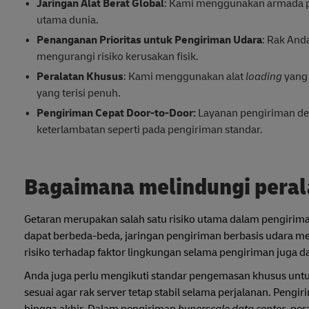
Jaringan Alat Berat Global
: Kami menggunakan armada pe
utama dunia.
Penanganan Prioritas untuk Pengiriman Udara
: Rak And
mengurangi risiko kerusakan fisik.
Peralatan Khusus
: Kami menggunakan alat
loading
yang 
yang terisi penuh.
Pengiriman Cepat Door-to-Door:
Layanan pengiriman de
keterlambatan seperti pada pengiriman standar.
Bagaimana melindungi peral
Getaran merupakan salah satu risiko utama dalam pengiriman
dapat berbeda-beda, jaringan pengiriman berbasis udara m
risiko terhadap faktor lingkungan selama pengiriman juga d
Anda juga perlu mengikuti standar pengemasan khusus un
sesuai agar rak server tetap stabil selama perjalanan. Peng