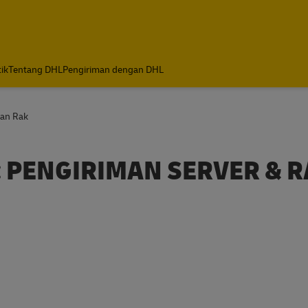
tik
Tentang DHL
Pengiriman dengan DHL
dan Rak
: PENGIRIMAN SERVER & 