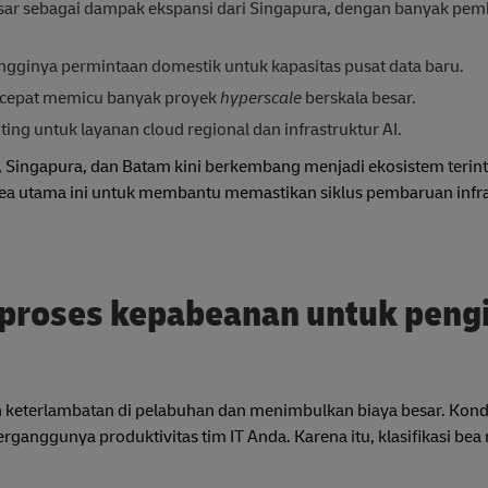
sar sebagai dampak ekspansi dari Singapura, dengan banyak p
ingginya permintaan domestik untuk kapasitas pusat data baru.
 cepat memicu banyak proyek
hyperscale
berskala besar.
ing untuk layanan cloud regional dan infrastruktur AI.
ngapura, dan Batam kini berkembang menjadi ekosistem terint
rea utama ini untuk membantu memastikan siklus pembaruan infra
proses kepabeanan untuk peng
keterlambatan di pelabuhan dan menimbulkan biaya besar. Kondis
rganggunya produktivitas tim IT Anda. Karena itu, klasifikasi be