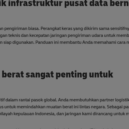
 infrastruktur pusat data bern
n pengiriman biasa. Perangkat keras yang dikirim sama sensitifn
gan teknis dan kecepatan jaringan pengiriman udara untuk mem
dan siap digunakan. Panduan ini membantu Anda memahami cara 
erat sangat penting untuk
itif dalam rantai pasok global. Anda membutuhkan partner logisti
s untuk memindahkan muatan berat ini lintas negara. Sebagai pa
ilayah kepulauan Indonesia, dan jaringan kami dirancang untuk