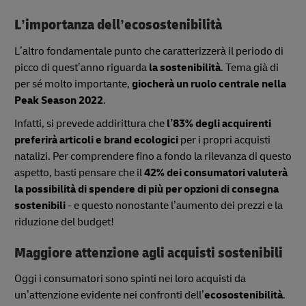
L’importanza dell’ecosostenibilità
L’altro fondamentale punto che caratterizzerà il periodo di
picco di quest’anno riguarda
la
sostenibilità
. Tema già di
per sé molto importante,
giocherà un ruolo centrale nella
Peak Season 2022
.
Infatti, si prevede addirittura che
l’83% degli acquirenti
preferirà articoli e brand ecologici
per i propri acquisti
natalizi. Per comprendere fino a fondo la rilevanza di questo
aspetto, basti pensare che il
42% dei consumatori valuterà
la possibilità di spendere di più per opzioni di consegna
sostenibili
- e questo nonostante l’aumento dei prezzi e la
riduzione del budget!
Maggiore attenzione agli acquisti sostenibili
Oggi i consumatori sono spinti nei loro acquisti da
un’attenzione evidente nei confronti dell’
ecosostenibilità
.