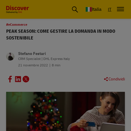
Italia
IT
#eCommerce
PEAK SEASON: COME GESTIRE LA DOMANDA IN MODO
SOSTENIBILE
Stefano Festari
CRM Specialist | DHL Express Italy
21 novembre 2022
8 min
Condividi