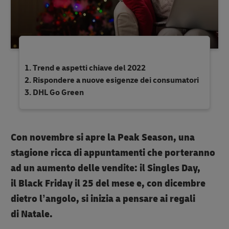
Trend e aspetti chiave del 2022
Rispondere a nuove esigenze dei consumatori
DHL Go Green
Con
novembre
si apre la
Peak Season
, una
stagione ricca di appuntamenti che porteranno
ad un aumento delle vendite: il
Singles Day
,
il
Black Friday
il 25 del mese e, con dicembre
dietro l’angolo, si inizia a pensare ai regali
di
Natale
.