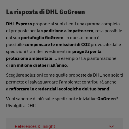
La risposta di DHL GoGreen
DHL Express
propone ai suoi clienti una gamma completa
di proposte per la
spedizione a impatto zero
, resa possibile
dal suo
portafoglio GoGreen
. In questo modo è
possibile
compensare le emissioni di CO2
provocate dalle
spedizioni tramite investimenti in
progetti per la
protezione ambientale
. Un esempio? La piantumazione
di
un milione di alberi all’anno
.
Scegliere soluzioni come quelle proposte da DHL non solo ti
permette di salvaguardare l’ambiente: contribuirà anche
a
rafforzare le credenziali ecologiche del tuo brand
!
Vuoi saperne di più sulle spedizioni e iniziative
GoGreen
?
Rivolgiti a DHL!
References & Insight