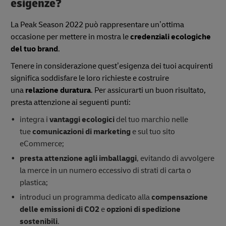
esigenze?
La Peak Season 2022 può rappresentare un’ottima
occasione per mettere in mostra le
credenziali ecologiche
del tuo brand
.
Tenere in considerazione quest’esigenza dei tuoi acquirenti
significa soddisfare le loro richieste e costruire
una
relazione duratura
. Per assicurarti un buon risultato,
presta attenzione ai seguenti punti:
integra i
vantaggi ecologici
del tuo marchio nelle
tue
comunicazioni di marketing
e sul tuo sito
eCommerce;
presta attenzione agli imballaggi
, evitando di avvolgere
la merce in un numero eccessivo di strati di carta o
plastica;
introduci un programma dedicato alla
compensazione
delle emissioni di CO2
e
opzioni di spedizione
sostenibili
.