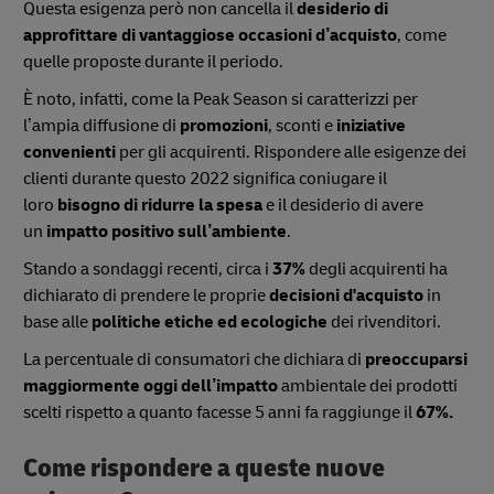
Questa esigenza però non cancella il
desiderio di
approfittare di vantaggiose occasioni d’acquisto
, come
quelle proposte durante il periodo.
È noto, infatti, come la Peak Season si caratterizzi per
l’ampia diffusione di
promozioni
, sconti e
iniziative
convenienti
per gli acquirenti. Rispondere alle esigenze dei
clienti durante questo 2022 significa coniugare il
loro
bisogno di ridurre la spesa
e il desiderio di avere
un
impatto positivo sull’ambiente
.
Stando a sondaggi recenti, circa i
37%
degli acquirenti ha
dichiarato di prendere le proprie
decisioni d'acquisto
in
base alle
politiche etiche ed ecologiche
dei rivenditori.
La percentuale di consumatori che dichiara di
preoccuparsi
maggiormente oggi dell’impatto
ambientale dei prodotti
scelti rispetto a quanto facesse 5 anni fa raggiunge il
67%.
Come rispondere a queste nuove