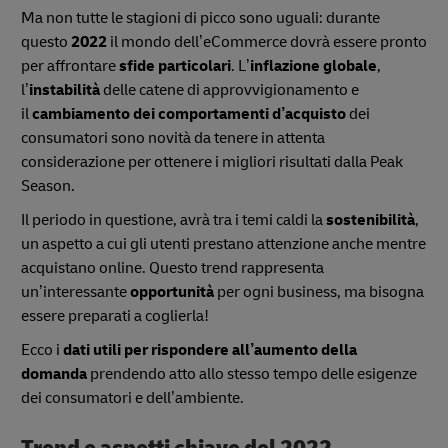
Ma non tutte le stagioni di picco sono uguali: durante
questo
2022
il mondo dell’eCommerce dovrà essere pronto
per affrontare
sfide particolari
. L’
inflazione globale
,
l’
instabilità
delle catene di approvvigionamento e
il
cambiamento dei comportamenti d’acquisto
dei
consumatori sono novità da tenere in attenta
considerazione per ottenere i migliori risultati dalla Peak
Season.
Il periodo in questione, avrà tra i temi caldi la
sostenibilità
,
un aspetto a cui gli utenti prestano attenzione anche mentre
acquistano online. Questo trend rappresenta
un’interessante
opportunità
per ogni business, ma bisogna
essere preparati a coglierla!
Ecco i
dati utili per rispondere all’aumento della
domanda
prendendo atto allo stesso tempo delle esigenze
dei consumatori e dell’ambiente.