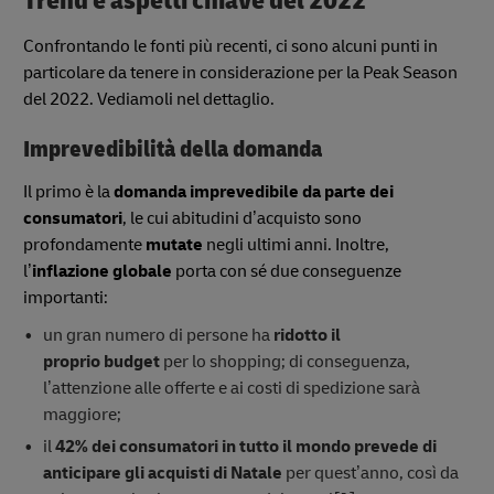
Trend e aspetti chiave del 2022
Confrontando le fonti più recenti, ci sono alcuni punti in
particolare da tenere in considerazione per la Peak Season
del 2022. Vediamoli nel dettaglio.
Imprevedibilità della domanda
Il primo è la
domanda imprevedibile da parte dei
consumatori
, le cui abitudini d’acquisto sono
profondamente
mutate
negli ultimi anni. Inoltre,
l’
inflazione globale
porta con sé due conseguenze
importanti:
un gran numero di persone ha
ridotto il
proprio
budget
per lo shopping; di conseguenza,
l’attenzione alle offerte e ai costi di spedizione sarà
maggiore;
il
42% dei consumatori in tutto il mondo prevede di
anticipare gli acquisti di Natale
per quest’anno, così da