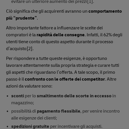
evitare un ulteriore aumento dei prezzi[1].
Ciò significa che gli acquirenti avranno un
comportamento
più “prudente”
.
Altro importante fattore a influenzare le scelte dei
compratori è la
rapidità delle consegne
. Infatti, il 62% degli
utenti tiene conto di questo aspetto durante il processo
d’acquisto[2].
Per rispondere a tutte queste esigenze, è opportuno
lavorare attentamente sulla propria strategia e curare tutti
gli aspetti che riguardano l’offerta. A tale scopo, il primo
passo è il
confronto con le offerte dei competitor
. Altre
azioni da valutare sono:
sconti
per lo
smaltimento delle scorte in eccesso
in
magazzino;
possibilità di
pagamento flessibile
, per venire incontro
alle esigenze dei clienti;
spedizioni gratuite
per incentivare gli acquisti.