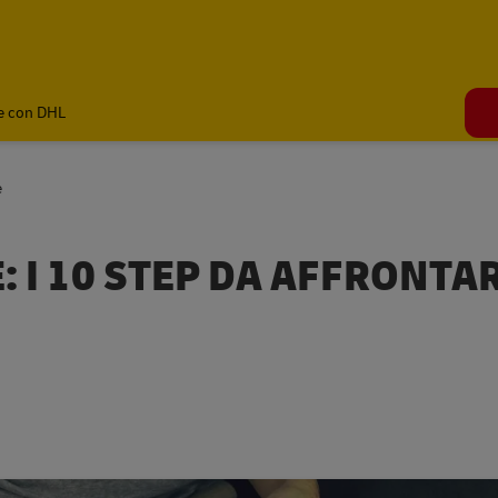
e con DHL
e
 I 10 STEP DA AFFRONTA