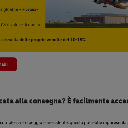
a gloable – è
cross-
17%
il valore di quelle
na
crescita delle proprie vendite del 10-15%
nali!
cata alla consegna? È facilmente acce
o complessa – o peggio – inesistente, questo potrebbe rappresentar