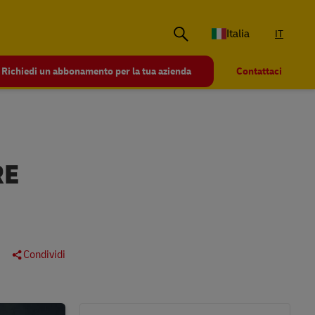
Italia
IT
Richiedi un abbonamento per la tua azienda
Contattaci
RE
Condividi