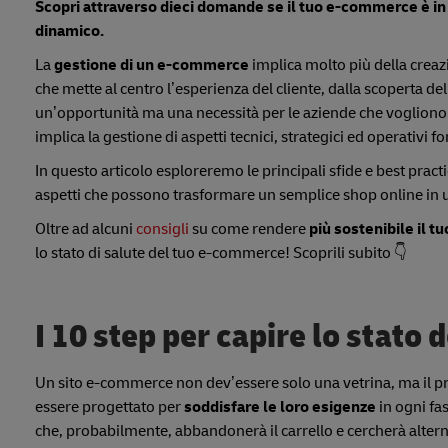
Scopri attraverso dieci domande se il tuo e-commerce è in sal
dinamico.
La
gestione di un e-commerce
implica molto più della creazi
che mette al centro l’esperienza del cliente, dalla scoperta d
un’opportunità ma una necessità per le aziende che vogliono r
implica la gestione di aspetti tecnici, strategici ed operativi 
In questo articolo esploreremo le principali sfide e best pract
aspetti che possono trasformare un semplice shop online in
Oltre ad alcuni
consigli
su come rendere
più sostenibile il t
lo stato di salute del tuo e-commerce! Scoprili subito 👇
I 10 step per capire lo stato
Un sito e-commerce non dev’essere solo una vetrina, ma il p
essere progettato per
soddisfare le loro esigenze
in ogni fas
che, probabilmente, abbandonerà il carrello e cercherà altern