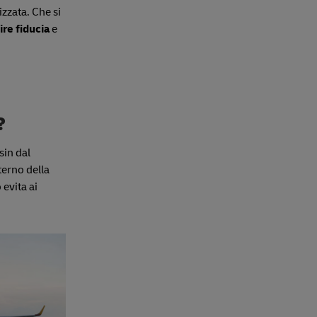
zzata. Che si
ire fiducia
e
?
sin dal
nterno della
 evita ai