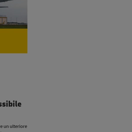
ssibile
e un ulteriore