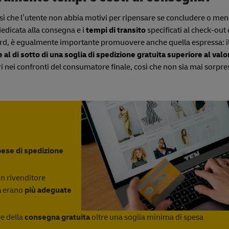
osì che l’utente non abbia motivi per ripensare se concludere o men
edicata alla consegna e i
tempi di transito
specificati al check-out
ndard, è egualmente importante promuovere anche quella espressa: i
e al di sotto di una soglia di spedizione gratuita superiore al val
i nei confronti del consumatore finale, così che non sia mai sorpre
ese di spedizione
un rivenditore
a
erano
più adeguate
e della
consegna gratuita
oltre una soglia minima di spesa