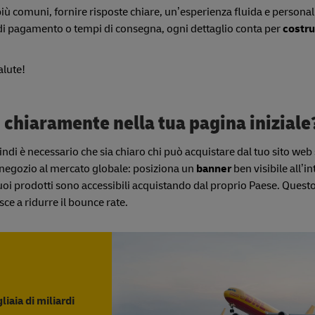
 comuni, fornire risposte chiare, un’esperienza fluida e personali
tà di pagamento o tempi di consegna, ogni dettaglio conta per
costru
alute!
hi chiaramente nella tua pagina iniziale
uindi è necessario che sia chiaro chi può acquistare dal tuo sito web 
 negozio al mercato globale: posiziona un
banner
ben visibile all’i
uoi prodotti sono accessibili acquistando dal proprio Paese. Questo
isce a ridurre il bounce rate.
liaia di miliardi