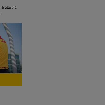
risulta più
.