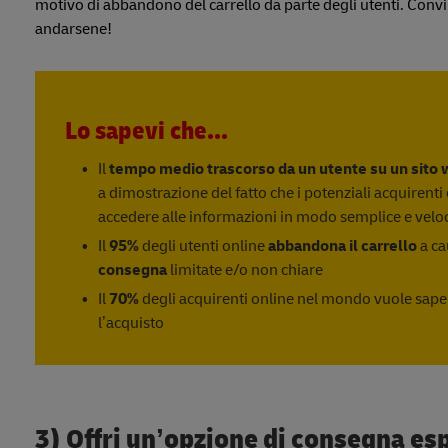
motivo di abbandono del carrello da parte degli utenti. Convince
andarsene!
Lo sapevi che...
Il
tempo medio trascorso da un utente su un sito
a dimostrazione del fatto che i potenziali acquirent
accedere alle informazioni in modo semplice e velo
Il
95%
degli utenti online
abbandona il carrello
a ca
consegna
limitate e/o non chiare
Il
70%
degli acquirenti online nel mondo vuole sap
l’acquisto
3) Offri un’opzione di consegna es