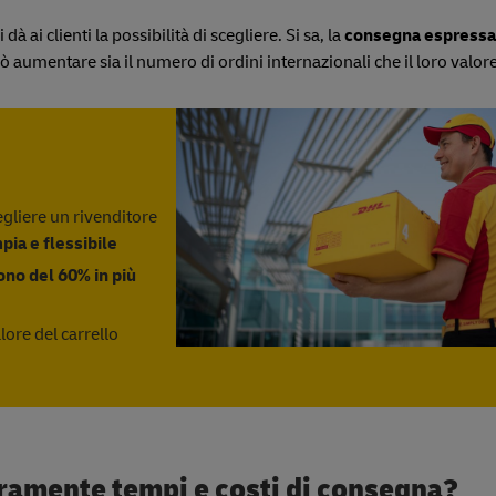
ai clienti la possibilità di scegliere. Si sa, la
consegna espressa
aumentare sia il numero di ordini internazionali che il loro valore
egliere un rivenditore
ia e flessibile
no del 60% in più
ore del carrello
iaramente tempi e costi di consegna?