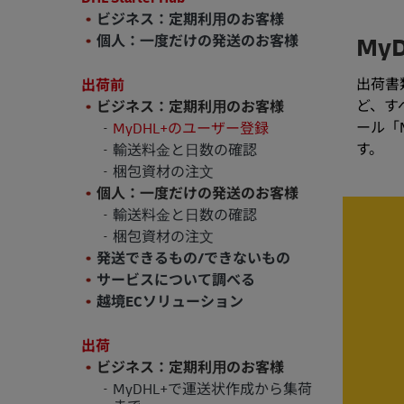
ビジネス：定期利⽤のお客様
My
個人：一度だけの発送のお客様
出荷書
出荷前
ど、す
ビジネス：定期利⽤のお客様
ール「
MyDHL+のユーザー登録
す。
輸送料⾦と⽇数の確認
梱包資材の注⽂
個人：一度だけの発送のお客様
輸送料⾦と⽇数の確認
梱包資材の注⽂
発送できるもの/できないもの
サービスについて調べる
越境ECソリューション
出荷
ビジネス：定期利⽤のお客様
MyDHL+で運送状作成から集荷