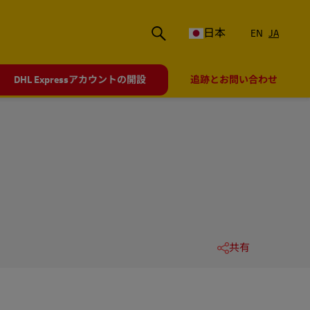
日本
EN
JA
DHL Expressアカウントの開設
追跡とお問い合わせ
共有