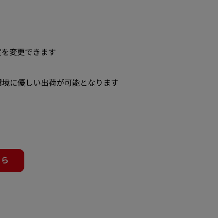
定を変更できます
環境に優しい出荷が可能となります
ちら