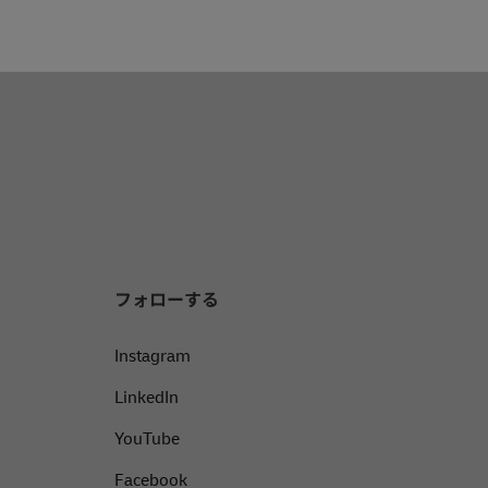
フォローする
Instagram
LinkedIn
YouTube
Facebook