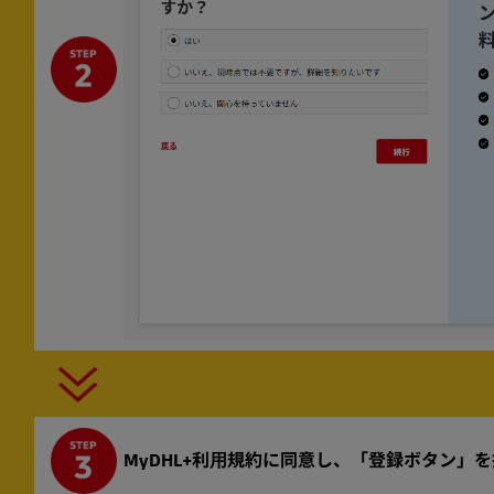
MyDHL+利⽤規約に同意し、「登録ボタン」