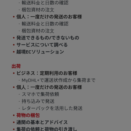
輸送料⾦と⽇数の確認
梱包資材の注⽂
個人：一度だけの発送のお客様
輸送料⾦と⽇数の確認
梱包資材の注⽂
発送できるもの/できないもの
サービスについて調べる
越境ECソリューション
出荷
ビジネス：定期利⽤のお客様
MyDHL+で運送状作成から集荷まで
個⼈：⼀度だけの発送のお客様
スマホで集荷依頼
持ち込みで発送
レターパックを活⽤した発送
荷物の梱包
通関の基本とアドバイス
集荷の依頼と荷物の引き渡し