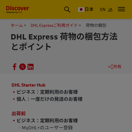
DHL Discover Japan
日本
EN
JA
ホーム
DHL Expressご利用ガイド
荷物の梱包
DHL Express 荷物の梱包方法
とポイント
共有
DHL Starter Hub
ビジネス：定期利⽤のお客様
個人：一度だけの発送のお客様
出荷前
ビジネス：定期利⽤のお客様
MyDHL+のユーザー登録