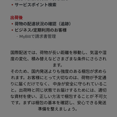
サービスポイント検索
出荷後
荷物の配達状況の確認（追跡）
ビジネス/定期利⽤のお客様
MyBillで請求書管理
国際配送では、荷物が⻑い距離を移動し、気温や湿
度の変化、積み替えなどさまざまな条件にさらされ
ます。
そのため、国内発送よりも強度のある梱包が求めら
れます。お客様にとって⼤切なのは、荷物が予定通
りに届くだけでなく、 中⾝が安全に守られているこ
と。出荷時と同じ状態でお届けするためには、適切
な資材を使い、正しい⽅法で梱包することが 不可⽋
です。まずは梱包の基本を確認し、安⼼できる発送
準備を整えましょう。