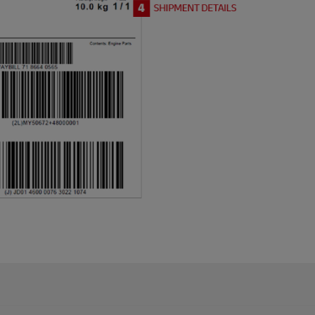
 odpowiedzialny za przesyłkę.