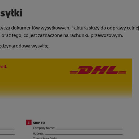
syłki
otyczą dokumentów wysyłkowych. Faktura służy do odprawy celnej
i oraz tego, co jest zaznaczone na rachunku przewozowym.
międzynarodową wysyłkę.