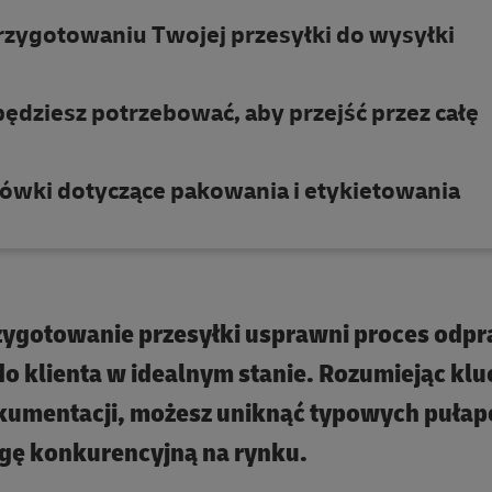
rzygotowaniu Twojej przesyłki do wysyłki
dziesz potrzebować, aby przejść przez całę
ówki dotyczące pakowania i etykietowania
ygotowanie przesyłki usprawni proces odp
 do klienta w idealnym stanie. Rozumiejąc kl
kumentacji, możesz uniknąć typowych pułap
agę konkurencyjną na rynku.