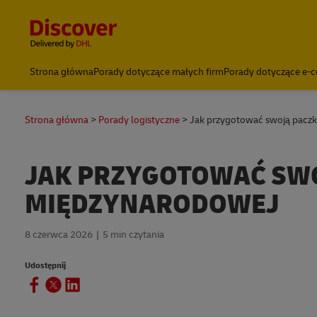
Content and Navigation
Strona główna
Porady dotyczące małych firm
Porady dotyczące e
Strona główna
Porady logistyczne
Jak przygotować swoją paczk
JAK PRZYGOTOWAĆ SWO
MIĘDZYNARODOWEJ
8 czerwca 2026
5 min czytania
Udostępnij