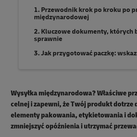
Przewodnik krok po kroku po p
międzynarodowej
Kluczowe dokumenty, których bę
sprawnie
Jak przygotować paczkę: wskaz
Wysyłka międzynarodowa? Właściwe prz
celnej i zapewni, że Twój produkt dotrze
elementy pakowania, etykietowania i do
zmniejszyć opóźnienia i utrzymać przew