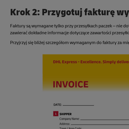
Krok 2: Przygotuj fakturę wy
Faktury są wymagane tylko przy przesyłkach paczek – nie d
zawierać dokładne informacje dotyczące zawartości przesyłk
Przyjrzyj się bliżej szczegółom wymaganym do faktury za 