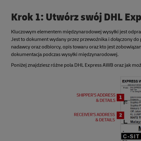
Krok 1: Utwórz swój DHL Exp
Kluczowym elementem międzynarodowej wysyłki jest odprawa
Jest to dokument wydany przez przewoźnika i dołączony do pr
nadawcy oraz odbiorcy, opis towaru oraz kto jest zobowiąza
dokumentacja podczas wysyłki międzynarodowej.
Poniżej znajdziesz różne pola DHL Express AWB oraz jak moż