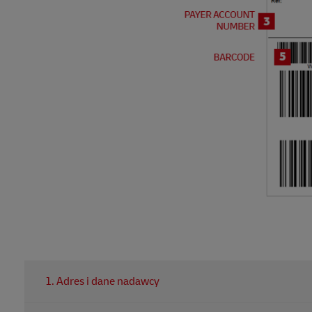
1. Adres i dane nadawcy
Szczegóły będą określane jako główny punkt kontaktowy