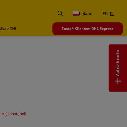
Poland
EN
PL
łka z DHL
Zostań Klientem DHL Express
Załóż konto
+
Udostępnij